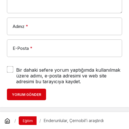
Adınız
*
E-Posta
*
Bir dahaki sefere yorum yaptığımda kullanılmak
üzere adımı, e-posta adresimi ve web site
adresimi bu tarayıcıya kaydet.
YORUM GÖNDER
Enderunlular, Çernobil’i araştırdı
Eğitim