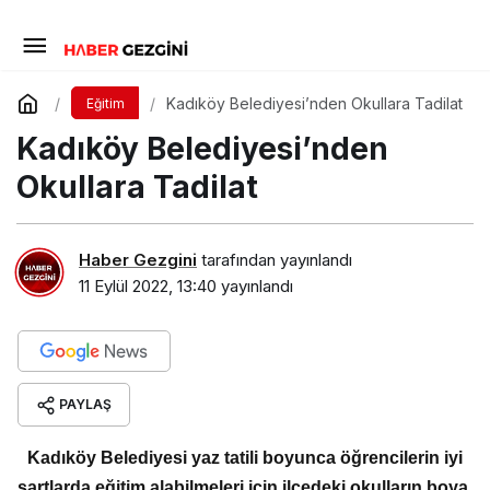
Kadıköy Belediyesi’nden Okullara Tadilat
Eğitim
Kadıköy Belediyesi’nden
Okullara Tadilat
Haber Gezgini
tarafından yayınlandı
11 Eylül 2022, 13:40
yayınlandı
PAYLAŞ
Kadıköy Belediyesi yaz tatili boyunca öğrencilerin iyi
şartlarda eğitim alabilmeleri için ilçedeki okulların boya,