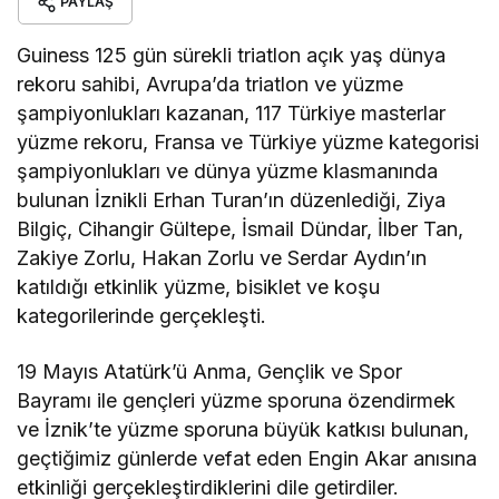
PAYLAŞ
Guiness 125 gün sürekli triatlon açık yaş dünya
rekoru sahibi, Avrupa’da triatlon ve yüzme
şampiyonlukları kazanan, 117 Türkiye masterlar
yüzme rekoru, Fransa ve Türkiye yüzme kategorisi
şampiyonlukları ve dünya yüzme klasmanında
bulunan İznikli Erhan Turan’ın düzenlediği, Ziya
Bilgiç, Cihangir Gültepe, İsmail Dündar, İlber Tan,
Zakiye Zorlu, Hakan Zorlu ve Serdar Aydın’ın
katıldığı etkinlik yüzme, bisiklet ve koşu
kategorilerinde gerçekleşti.
19 Mayıs Atatürk’ü Anma, Gençlik ve Spor
Bayramı ile gençleri yüzme sporuna özendirmek
ve İznik’te yüzme sporuna büyük katkısı bulunan,
geçtiğimiz günlerde vefat eden Engin Akar anısına
etkinliği gerçekleştirdiklerini dile getirdiler.