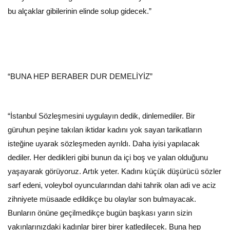
bu alçaklar gibilerinin elinde solup gidecek.”
“BUNA HEP BERABER DUR DEMELİYİZ”
“İstanbul Sözleşmesini uygulayın dedik, dinlemediler. Bir
güruhun peşine takılan iktidar kadını yok sayan tarikatların
isteğine uyarak sözleşmeden ayrıldı. Daha iyisi yapılacak
dediler. Her dedikleri gibi bunun da içi boş ve yalan olduğunu
yaşayarak görüyoruz. Artık yeter. Kadını küçük düşürücü sözler
sarf edeni, voleybol oyuncularından dahi tahrik olan adi ve aciz
zihniyete müsaade edildikçe bu olaylar son bulmayacak.
Bunların önüne geçilmedikçe bugün başkası yarın sizin
yakınlarınızdaki kadınlar birer birer katledilecek. Buna hep