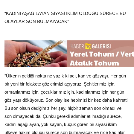
“KADINI AŞAĞILAYAN SİYASİ İKLİM OLDUĞU SÜRECE BU
OLAYLAR SON BULMAYACAK”
“Ülkenin geldiği nokta ne yazık ki acı, kan ve gözyaşı. Her gün
bir yeni bir felakete gözlerimizi açıyoruz. Şehitlerimiz için,
ormanlarımız için, çocuklarımız için, kadınlarımız için her gün
göz yaşı döküyoruz. Son olay ise hepimizi bir kez daha kahretti.
Bu son olsun dediğimiz her şey, hiçbir zaman son olmadı ve
son olmayacak da. Çünkü gerekli adımlar atılmadığı sürece,
kadını aşağılayan, yok sayan, küçük gören bir siyasi iklim
ülkeye hakim olduğu sürece son bulmayacak ve nice kadınlar