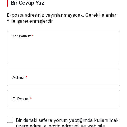
Bir Cevap Yaz
E-posta adresiniz yayınlanmayacak.
Gerekli alanlar
*
ile işaretlenmişlerdir
Yorumunuz
*
Adınız
*
E-Posta
*
Bir dahaki sefere yorum yaptığımda kullanılmak
üzere adımı, e-posta adresimi ve web site