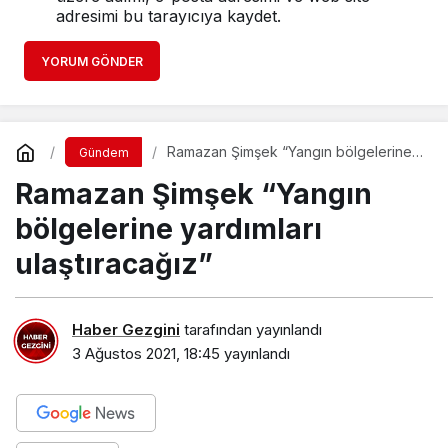
adresimi bu tarayıcıya kaydet.
YORUM GÖNDER
Ramazan Şimşek “Yangın bölgelerine
Gündem
yardımları ulaştıracağız”
Ramazan Şimşek “Yangın
bölgelerine yardımları
ulaştıracağız”
Haber Gezgini
tarafından yayınlandı
3 Ağustos 2021, 18:45
yayınlandı