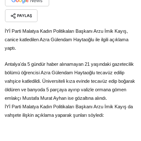
PAYLAŞ
İYİ Parti Malatya Kadın Politikaları Başkanı Arzu İmik Kayış,
canice katledilen Azra Gülendam Haytaoğlu ile ilgili açıklama
yaptı.
Antalya'da 5 gündür haber alınamayan 21 yaşındaki gazetecilik
bölümü öğrencisi Azra Gülendam Haytaoğlu tecavüz edilip
vahşice katledildi. Üniversiteli kıza evinde tecavüz edip boğarak
öldüren ve banyoda 5 parçaya ayırıp valizle ormana gömen
emlakçı Mustafa Murat Ayhan ise gözaltına alındı.
İYİ Parti Malatya Kadın Politikaları Başkanı Arzu İmik Kayış da
vahşete ilişkin açıklama yaparak şunları söyledi: