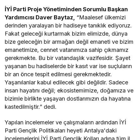
İYİ Parti Proje Yönetiminden Sorumlu Başkan
Yardımcısı Daver Baytaz,
“Maalesef ülkemizi
derinden yaralayan bir hadiseye tanıklık ediyoruz.
Fakat geleceği kurtarmak bizim elimizde, dünya
bize geleceğin bir armağan değil emaneti ve bizim
emanetimize, cennet vatanımıza sahip çıkmamız
gerekmekte. Bu bir vatandaşlık vazifesidir. Şayet
yaşanan bu hadiselerde bir kasıt var ise suçluların
bir an önce tespit edilmesi gerekmektedir.
Yaşanılanlar kabul edilecek gibi değildir. Sadece
insan hayatını değil; ekosistemimize, doğamıza ve
bizimle birlikte yaşayan dostlarımızın da hayatına
kastedilmiştir.” dedi.
Yapılan incelemeler ve çalışmaların ardından İYİ
Parti Gençlik Politikaları heyeti Antalya'daki
incelemelerini İYİ Parti Gençlik Kolları adına tüm il