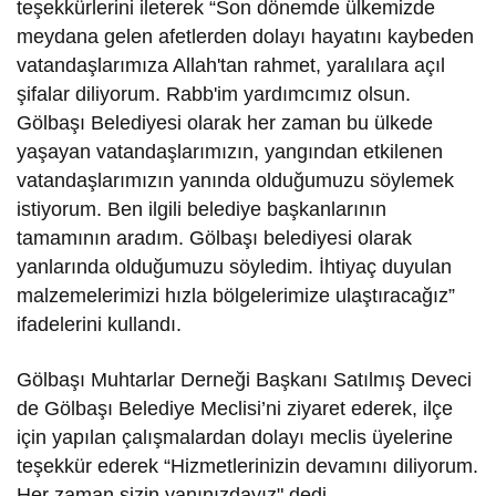
teşekkürlerini ileterek “Son dönemde ülkemizde
meydana gelen afetlerden dolayı hayatını kaybeden
vatandaşlarımıza Allah'tan rahmet, yaralılara açıl
şifalar diliyorum. Rabb'im yardımcımız olsun.
Gölbaşı Belediyesi olarak her zaman bu ülkede
yaşayan vatandaşlarımızın, yangından etkilenen
vatandaşlarımızın yanında olduğumuzu söylemek
istiyorum. Ben ilgili belediye başkanlarının
tamamının aradım. Gölbaşı belediyesi olarak
yanlarında olduğumuzu söyledim. İhtiyaç duyulan
malzemelerimizi hızla bölgelerimize ulaştıracağız”
ifadelerini kullandı.
Gölbaşı Muhtarlar Derneği Başkanı Satılmış Deveci
de Gölbaşı Belediye Meclisi’ni ziyaret ederek, ilçe
için yapılan çalışmalardan dolayı meclis üyelerine
teşekkür ederek “Hizmetlerinizin devamını diliyorum.
Her zaman sizin yanınızdayız" dedi.