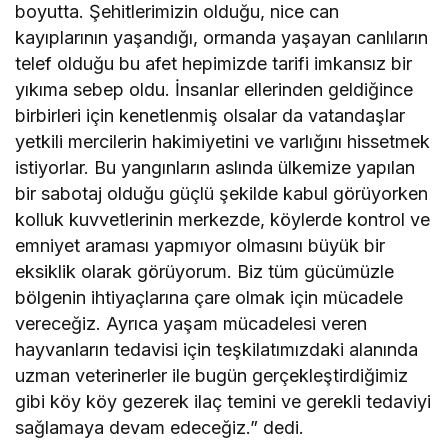
boyutta. Şehitlerimizin olduğu, nice can
kayıplarının yaşandığı, ormanda yaşayan canlıların
telef olduğu bu afet hepimizde tarifi imkansız bir
yıkıma sebep oldu. İnsanlar ellerinden geldiğince
birbirleri için kenetlenmiş olsalar da vatandaşlar
yetkili mercilerin hakimiyetini ve varlığını hissetmek
istiyorlar. Bu yangınların aslında ülkemize yapılan
bir sabotaj olduğu güçlü şekilde kabul görüyorken
kolluk kuvvetlerinin merkezde, köylerde kontrol ve
emniyet araması yapmıyor olmasını büyük bir
eksiklik olarak görüyorum. Biz tüm gücümüzle
bölgenin ihtiyaçlarına çare olmak için mücadele
vereceğiz. Ayrıca yaşam mücadelesi veren
hayvanların tedavisi için teşkilatımızdaki alanında
uzman veterinerler ile bugün gerçekleştirdiğimiz
gibi köy köy gezerek ilaç temini ve gerekli tedaviyi
sağlamaya devam edeceğiz.” dedi.