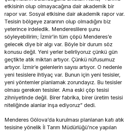
etkisinin olup olmayacağına dair akademik bir
rapor var. Sosyal etkisine dair akademik rapor var.
Tesisin bölgeye zararının olup olmadığını biz
yeterince irdeledik. Mendereslilere şunu
söyleyebilirim; İzmir’in tüm çöpü Menderes’e
gelecek diye bir algı var. Böyle bir durum söz
konusu değil. Yeni yerler belirliyoruz çünkü gün
geçtikte atık miktarı artıyor. Çünkü nüfusumuz
artıyor. İzmir’e gelenlerin sayısı artıyor. O nedenle
yeni tesislere ihtiyaç var. Bunun için yeni tesisler,
yeni yöntemler planlamak zorundayız. Bu tesisler
olması gereken tesisler. Ama eski çöp tesisi
zihniyetinde değil. Birer fabrika, birer üretim tesisi
niteliğinde alanlar inşa ediyoruz” dedi.
Menderes Gölova’da kurulması planlanan katı atık
tesisine yönelik İl Tarım Müdürlüğü’nce yapılan