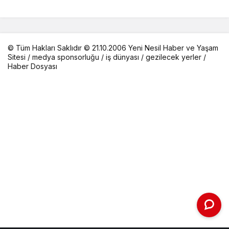
© Tüm Hakları Saklıdır © 21.10.2006 Yeni Nesil Haber ve Yaşam
Sitesi /
medya sponsorluğu
/
iş dünyası
/
gezilecek yerler
/
Haber Dosyası