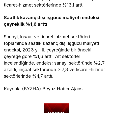
ticaret-hizmet sektörlerinde %13,1 arttı.
Saatlik kazanç dışı işgücü maliyeti endeksi
çeyreklik %1,6 arttı
Sanayi, inşaat ve ticaret-hizmet sektörleri
toplamında saatlik kazanç dışı işgücü maliyeti
endeksi, 2023 yılı ll. çeyreğinde bir önceki
çeyreğe göre %1,6 arttı. Alt sektörler
incelendiğinde, endeks; sanayi sektöründe %2,7
azaldı, inşaat sektöründe %7,3 ve ticaret-hizmet
sektörlerinde %4,7 arttı.
Kaynak: (BYZHA) Beyaz Haber Ajansı