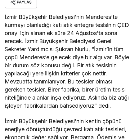
PAYLAŞ
İzmir Büyükşehir Belediyesi’nin Menderes’te
kurmayı planladığı katı atık entegre tesisinin ÇED
onayı için alınan ek süre 24 Ağustos’ta sona
erecek. İzmir Büyükşehir Belediyesi Genel
Sekreter Yardımcısı Şükran Nurlu, “İzmir’in tüm
çöpü Menderes’e gelecek diye bir algı var. Böyle
bir durum söz konusu değil. Bir atık tesisinin
yapılacağı yere ilişkin kriterler çok nettir.
Mevzuatta tanımlanıyor. Bu tesisler olması
gereken tesisler. Birer fabrika, birer üretim tesisi
niteliğinde alanlar inşa ediyoruz. Aslında biz atığı
işleyen fabrikalardan bahsediyoruz” dedi.
İzmir Büyükşehir Belediyesi’nin kentin çöpünü
enerjiye dönüştürdüğü çevreci katı atık tesisleri,
ekonomik değer sağlıyor. Bergama, Ödemiş ve