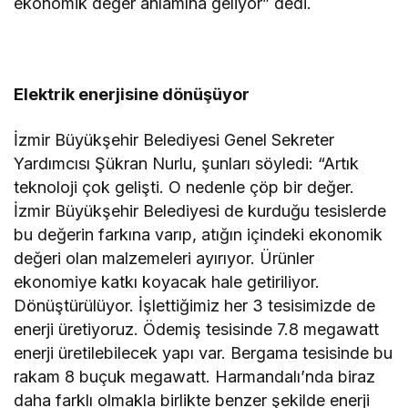
ekonomik değer anlamına geliyor” dedi.
Elektrik enerjisine dönüşüyor
İzmir Büyükşehir Belediyesi Genel Sekreter
Yardımcısı Şükran Nurlu, şunları söyledi: “Artık
teknoloji çok gelişti. O nedenle çöp bir değer.
İzmir Büyükşehir Belediyesi de kurduğu tesislerde
bu değerin farkına varıp, atığın içindeki ekonomik
değeri olan malzemeleri ayırıyor. Ürünler
ekonomiye katkı koyacak hale getiriliyor.
Dönüştürülüyor. İşlettiğimiz her 3 tesisimizde de
enerji üretiyoruz. Ödemiş tesisinde 7.8 megawatt
enerji üretilebilecek yapı var. Bergama tesisinde bu
rakam 8 buçuk megawatt. Harmandalı’nda biraz
daha farklı olmakla birlikte benzer şekilde enerji