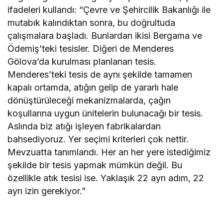
ifadeleri kullandı: “Çevre ve Şehircilik Bakanlığı ile
mutabık kalındıktan sonra, bu doğrultuda
çalışmalara başladı. Bunlardan ikisi Bergama ve
Ödemiş’teki tesisler. Diğeri de Menderes
Gölova’da kurulması planlanan tesis.
Menderes’teki tesis de aynı şekilde tamamen
kapalı ortamda, atığın gelip de yararlı hale
dönüştürüleceği mekanizmalarda, çağın
koşullarına uygun ünitelerin bulunacağı bir tesis.
Aslında biz atığı işleyen fabrikalardan
bahsediyoruz. Yer seçimi kriterleri çok nettir.
Mevzuatta tanımlandı. Her an her yere istediğimiz
şekilde bir tesis yapmak mümkün değil. Bu
özellikle atık tesisi ise. Yaklaşık 22 ayrı adım, 22
ayrı izin gerekiyor.”