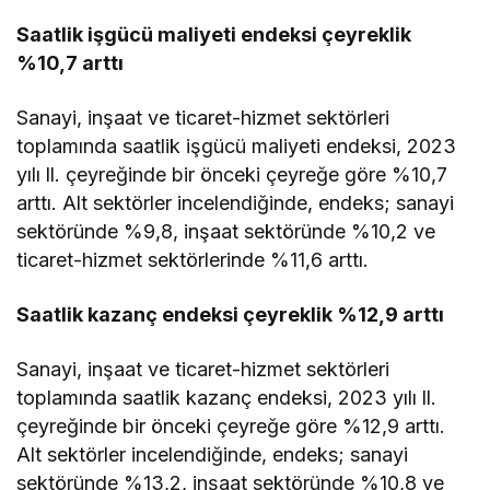
Saatlik işgücü maliyeti endeksi çeyreklik
%10,7 arttı
Sanayi, inşaat ve ticaret-hizmet sektörleri
toplamında saatlik işgücü maliyeti endeksi, 2023
yılı ll. çeyreğinde bir önceki çeyreğe göre %10,7
arttı. Alt sektörler incelendiğinde, endeks; sanayi
sektöründe %9,8, inşaat sektöründe %10,2 ve
ticaret-hizmet sektörlerinde %11,6 arttı.
Saatlik kazanç endeksi çeyreklik %12,9 arttı
Sanayi, inşaat ve ticaret-hizmet sektörleri
toplamında saatlik kazanç endeksi, 2023 yılı ll.
çeyreğinde bir önceki çeyreğe göre %12,9 arttı.
Alt sektörler incelendiğinde, endeks; sanayi
sektöründe %13,2, inşaat sektöründe %10,8 ve