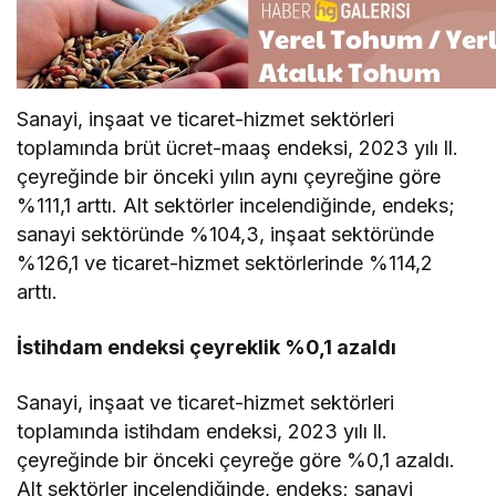
Sanayi, inşaat ve ticaret-hizmet sektörleri
toplamında brüt ücret-maaş endeksi, 2023 yılı ll.
çeyreğinde bir önceki yılın aynı çeyreğine göre
%111,1 arttı. Alt sektörler incelendiğinde, endeks;
sanayi sektöründe %104,3, inşaat sektöründe
%126,1 ve ticaret-hizmet sektörlerinde %114,2
arttı.
İstihdam endeksi çeyreklik %0,1 azaldı
Sanayi, inşaat ve ticaret-hizmet sektörleri
toplamında istihdam endeksi, 2023 yılı ll.
çeyreğinde bir önceki çeyreğe göre %0,1 azaldı.
Alt sektörler incelendiğinde, endeks; sanayi