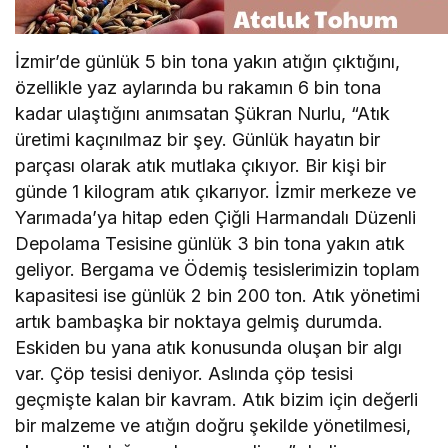
İzmir’de günlük 5 bin tona yakın atığın çıktığını,
özellikle yaz aylarında bu rakamın 6 bin tona
kadar ulaştığını anımsatan Şükran Nurlu, “Atık
üretimi kaçınılmaz bir şey. Günlük hayatın bir
parçası olarak atık mutlaka çıkıyor. Bir kişi bir
günde 1 kilogram atık çıkarıyor. İzmir merkeze ve
Yarımada’ya hitap eden Çiğli Harmandalı Düzenli
Depolama Tesisine günlük 3 bin tona yakın atık
geliyor. Bergama ve Ödemiş tesislerimizin toplam
kapasitesi ise günlük 2 bin 200 ton. Atık yönetimi
artık bambaşka bir noktaya gelmiş durumda.
Eskiden bu yana atık konusunda oluşan bir algı
var. Çöp tesisi deniyor. Aslında çöp tesisi
geçmişte kalan bir kavram. Atık bizim için değerli
bir malzeme ve atığın doğru şekilde yönetilmesi,