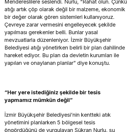
Mendereslilere seslendi. Nurlu, “Rahat olun. Çünkü
atığı artık çöp olarak değil bir malzeme, ekonomik
bir değer olarak gören sistemleri kullanıyoruz.
Çevreye zarar vermesini engelleyecek şekilde
yapılması gerekenler belli. Bunlar yasal
mevzuatlarla düzenleniyor. İzmir Büyükşehir
Belediyesi atığı yönetirken belirli bir plan dahilinde
hareket ediyor. Bu plan da devletin kurumları ile
yapılan ve onaylanan planlar” diye konuştu.
“Her yere istediğiniz şekilde bir tesis
yapmamız mümkün değil”
İzmir Büyükşehir Belediyesi’nin kentteki atık
yönetimini planlarken 5 bölgesel tesis
öngördüğünü de vurgulayan Şükran Nurlu, şu