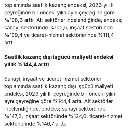
toplamında saatlik kazanç endeksi, 2023 yılı ll.
çeyreğinde bir önceki yılın aynı çeyreğine göre
%108,3 arttı. Alt sektörler incelendiğinde, endeks;
sanayi sektöründe %105,6, inşaat sektöründe
%109,4 ve ticaret-hizmet sektörlerinde %111,4
arttı.
Saatlik kazanç dışı işgücü maliyeti endeksi
yıllık %144,4 arttı
Sanayi, inşaat ve ticaret-hizmet sektörleri
toplamında saatlik kazanç dışı işgücü maliyeti
endeksi, 2023 yılı Il. çeyreğinde bir önceki yılın
aynı çeyreğine göre %144,4 arttı. Alt sektörler
incelendiğinde, endeks; sanayi sektöründe
%147,2, inşaat sektöründe %124,0, ticaret-hizmet
sektörlerinde %146,7 arttı.