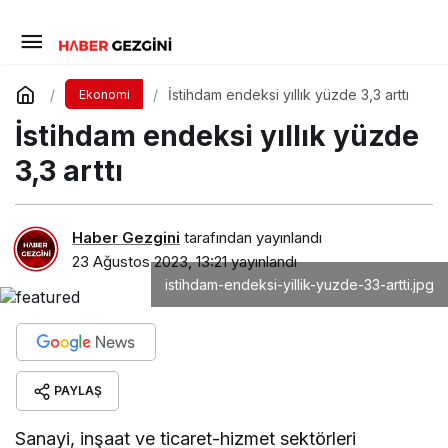
İstihdam endeksi yıllık yüzde 3,3 arttı
Ekonomi
İstihdam endeksi yıllık yüzde
3,3 arttı
Haber Gezgini
tarafından yayınlandı
23 Ağustos 2023, 13:21
yayınlandı
istihdam-endeksi-yillik-yuzde-33-artti.jpg
PAYLAŞ
Sanayi, inşaat ve ticaret-hizmet sektörleri