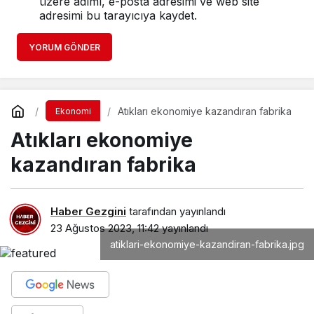
üzere adımı, e-posta adresimi ve web site
adresimi bu tarayıcıya kaydet.
YORUM GÖNDER
Atıkları ekonomiye kazandıran fabrika
Ekonomi
Atıkları ekonomiye
kazandıran fabrika
Haber Gezgini
tarafından yayınlandı
23 Ağustos 2023, 11:42
yayınlandı
atiklari-ekonomiye-kazandiran-fabrika.jpg