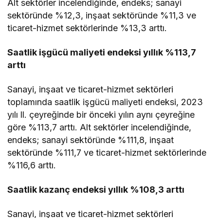
Alt sektörler incelendiğinde, endeks; sanayi
sektöründe %12,3, inşaat sektöründe %11,3 ve
ticaret-hizmet sektörlerinde %13,3 arttı.
Saatlik işgücü maliyeti endeksi yıllık %113,7
arttı
Sanayi, inşaat ve ticaret-hizmet sektörleri
toplamında saatlik işgücü maliyeti endeksi, 2023
yılı ll. çeyreğinde bir önceki yılın aynı çeyreğine
göre %113,7 arttı. Alt sektörler incelendiğinde,
endeks; sanayi sektöründe %111,8, inşaat
sektöründe %111,7 ve ticaret-hizmet sektörlerinde
%116,6 arttı.
Saatlik kazanç endeksi yıllık %108,3 arttı
Sanayi, inşaat ve ticaret-hizmet sektörleri