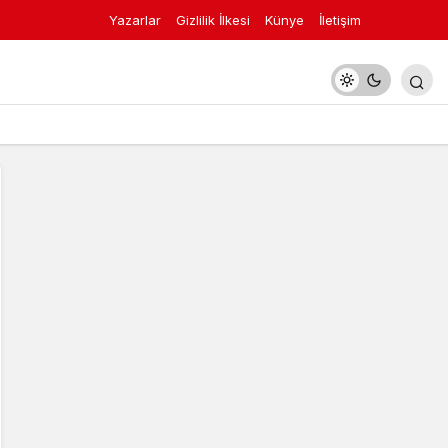
Yazarlar
Gizlilik İlkesi
Künye
İletişim