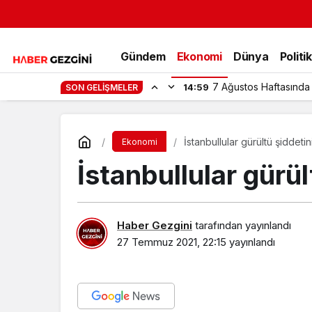
Gündem
Ekonomi
Dünya
Politi
7 Ağustos Haftasında
14:59
SON GELIŞMELER
İstanbullular gürültü şiddet
Ekonomi
İstanbullular gürü
Haber Gezgini
tarafından yayınlandı
27 Temmuz 2021, 22:15
yayınlandı