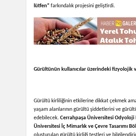
lütfen”
farkındalık projesini geliştirdi.
Gürültünün kullanıcılar üzerindeki fizyolojik v
Gürültü kirliliğinin etkilerine dikkat çekmek a
yaşam alanlarının gürültü şiddetlerini ve gürült
edebilecek.
Cerrahpaşa Üniversitesi Odyoloj
Üniversitesi İç Mimarlık ve Çevre Tasarımı 
oluşturulan gürültü kirliği testleri ve bilgilendir