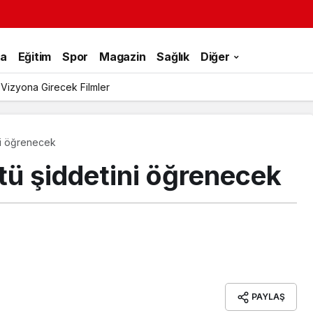
ka
Eğitim
Spor
Magazin
Sağlık
Diğer
 Vizyona Girecek Filmler
ini öğrenecek
ltü şiddetini öğrenecek
PAYLAŞ