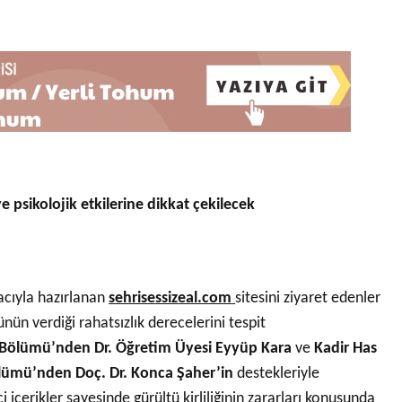
e psikolojik etkilerine dikkat çekilecek
macıyla hazırlanan
sehrisessizeal.com
sitesini ziyaret edenler
ünün verdiği rahatsızlık derecelerini tespit
i Bölümü’nden Dr. Öğretim Üyesi Eyyüp Kara
ve
Kadir Has
Bölümü’nden Doç. Dr. Konca Şaher’in
destekleriyle
ici içerikler sayesinde gürültü kirliliğinin zararları konusunda