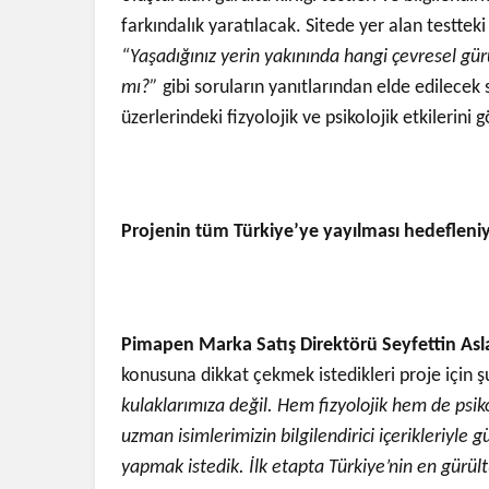
farkındalık yaratılacak. Sitede yer alan testtek
“Yaşadığınız yerin yakınında hangi çevresel gü
mı?”
gibi soruların yanıtlarından elde edilecek
üzerlerindeki fizyolojik ve psikolojik etkilerini 
Projenin tüm Türkiye’ye yayılması hedefleni
Pimapen Marka Satış Direktörü Seyfettin Asl
konusuna dikkat çekmek istedikleri proje için şu
kulaklarımıza değil. Hem fizyolojik hem de psiko
uzman isimlerimizin bilgilendirici içerikleriyle g
yapmak istedik. İlk etapta Türkiye’nin en gürült