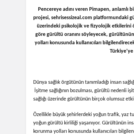
Pencereye adını veren Pimapen, anlamlı bir 
projesi, sehrisessizeal.com platformundaki gür
üzerindeki psikolojik ve fizyolojik etkileri
göre gürültü oranını söyleyecek, gürültünün 
yolları konusunda kullanıcıları bilgilendirec
Türkiye’ye
Dünya sağlık örgütünün tanımladığı insan sağlığı 
İşitme sağlığının bozulması, gürültü nedenli işit
sağlığı üzerinde gürültünün birçok olumsuz etki
Özellikle büyük şehirlerdeki yoğun trafik, yaz t
yoğun gürültü kirliliği yaşanıyor. Gürültünün in
korunma yolları konusunda kullanıcıları bilgil