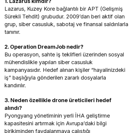
1. Lazarus kimdir?
Lazarus, Kuzey Kore bağlantılı bir APT (Gelişmiş
Sürekli Tehdit) grubudur. 2009’dan beri aktif olan
grup, siber casusluk, sabotaj ve finansal saldırılarla
tanınır.
2. Operation DreamJob nedir?
Bu operasyon, sahte iş teklifleri üzerinden sosyal
mühendislikle yapılan siber casusluk
kampanyasıdır. Hedef alınan kişiler “hayalinizdeki
iş” başlığıyla gönderilen zararlı dosyalarla
kandırılır.
3. Neden özellikle drone üreticileri hedef
alındı?
Pyongyang yönetiminin yerli İHA geliştirme
kapasitesini artırmak için Avrupa’daki bilgi
birikiminden faydalanmaya çalıştığı