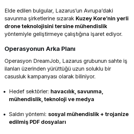
Elde edilen bulgular, Lazarus’un Avrupa’daki
savunma şirketlerine sızarak
Kuzey Kore’nin yerli
drone teknolojisini tersine mühendislik
yöntemiyle geliştirmeye çalıştığına işaret ediyor.
Operasyonun Arka Planı
Operasyon DreamJob, Lazarus grubunun sahte iş
ilanları üzerinden yürüttüğü uzun soluklu bir
casusluk kampanyası olarak biliniyor.
Hedef sektörler:
havacılık, savunma,
mühendislik, teknoloji ve medya
Saldırı yöntemi:
sosyal mühendislik + trojanize
edilmiş PDF dosyaları