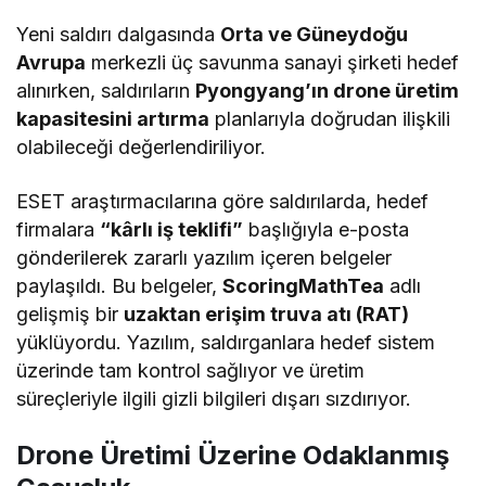
Yeni saldırı dalgasında
Orta ve Güneydoğu
Avrupa
merkezli üç savunma sanayi şirketi hedef
alınırken, saldırıların
Pyongyang’ın drone üretim
kapasitesini artırma
planlarıyla doğrudan ilişkili
olabileceği değerlendiriliyor.
ESET araştırmacılarına göre saldırılarda, hedef
firmalara
“kârlı iş teklifi”
başlığıyla e-posta
gönderilerek zararlı yazılım içeren belgeler
paylaşıldı. Bu belgeler,
ScoringMathTea
adlı
gelişmiş bir
uzaktan erişim truva atı (RAT)
yüklüyordu. Yazılım, saldırganlara hedef sistem
üzerinde tam kontrol sağlıyor ve üretim
süreçleriyle ilgili gizli bilgileri dışarı sızdırıyor.
Drone Üretimi Üzerine Odaklanmış