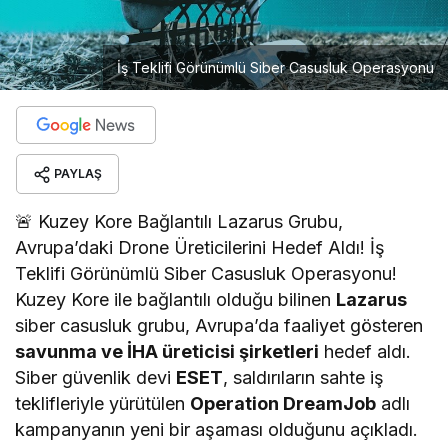
İş Teklifi Görünümlü Siber Casusluk Operasyonu
PAYLAŞ
🚨 Kuzey Kore Bağlantılı Lazarus Grubu,
Avrupa’daki Drone Üreticilerini Hedef Aldı! İş
Teklifi Görünümlü Siber Casusluk Operasyonu!
Kuzey Kore ile bağlantılı olduğu bilinen
Lazarus
siber casusluk grubu, Avrupa’da faaliyet gösteren
savunma ve İHA üreticisi şirketleri
hedef aldı.
Siber güvenlik devi
ESET
, saldırıların sahte iş
teklifleriyle yürütülen
Operation DreamJob
adlı
kampanyanın yeni bir aşaması olduğunu açıkladı.