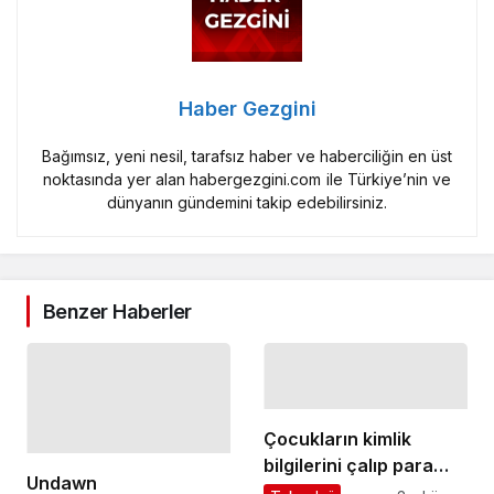
Haber Gezgini
Bağımsız, yeni nesil, tarafsız haber ve haberciliğin en üst
noktasında yer alan habergezgini.com ile Türkiye’nin ve
dünyanın gündemini takip edebilirsiniz.
Benzer Haberler
Çocukların kimlik
bilgilerini çalıp para
Undawn
aklıyorlar