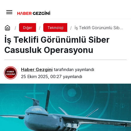
İş Teklifi Görünümlü Siber
Diğer
Teknoloji
Casusluk Operasyonu
İş Teklifi Görünümlü Siber
Casusluk Operasyonu
Haber Gezgini
tarafından yayınlandı
25 Ekim 2025, 00:27
yayınlandı