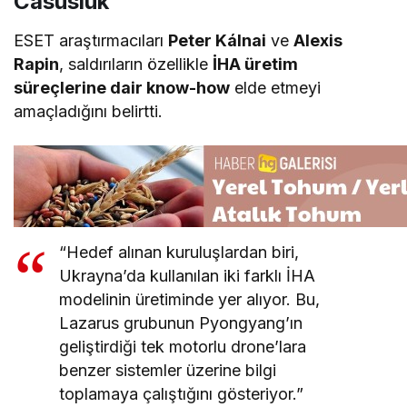
Casusluk
ESET araştırmacıları
Peter Kálnai
ve
Alexis
Rapin
, saldırıların özellikle
İHA üretim
süreçlerine dair know-how
elde etmeyi
amaçladığını belirtti.
“Hedef alınan kuruluşlardan biri,
Ukrayna’da kullanılan iki farklı İHA
modelinin üretiminde yer alıyor. Bu,
Lazarus grubunun Pyongyang’ın
geliştirdiği tek motorlu drone’lara
benzer sistemler üzerine bilgi
toplamaya çalıştığını gösteriyor.”