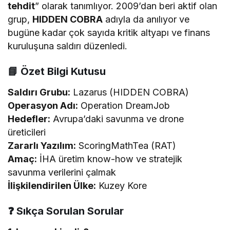
tehdit
” olarak tanımlıyor. 2009’dan beri aktif olan
grup,
HIDDEN COBRA
adıyla da anılıyor ve
bugüne kadar çok sayıda kritik altyapı ve finans
kuruluşuna saldırı düzenledi.
📘 Özet Bilgi Kutusu
Saldırı Grubu:
Lazarus (HIDDEN COBRA)
Operasyon Adı:
Operation DreamJob
Hedefler:
Avrupa’daki savunma ve drone
üreticileri
Zararlı Yazılım:
ScoringMathTea (RAT)
Amaç:
İHA üretim know-how ve stratejik
savunma verilerini çalmak
İlişkilendirilen Ülke:
Kuzey Kore
❓ Sıkça Sorulan Sorular