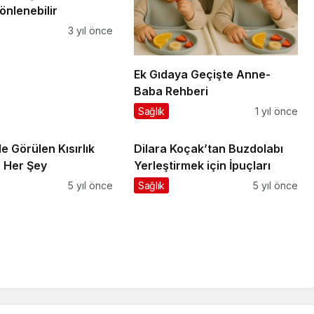
önlenebilir
3 yıl önce
Ek Gıdaya Geçişte Anne-
Baba Rehberi
Sağlık
1 yıl önce
e Görülen Kısırlık
Dilara Koçak’tan Buzdolabı
 Her Şey
Yerleştirmek için İpuçları
5 yıl önce
Sağlık
5 yıl önce