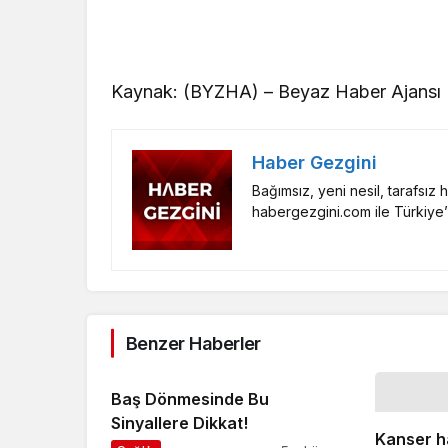
Kaynak: (BYZHA) – Beyaz Haber Ajansı
Haber Gezgini
Bağımsız, yeni nesil, tarafsız
habergezgini.com ile Türkiye’
Benzer Haberler
Baş Dönmesinde Bu
Sinyallere Dikkat!
Kanser h