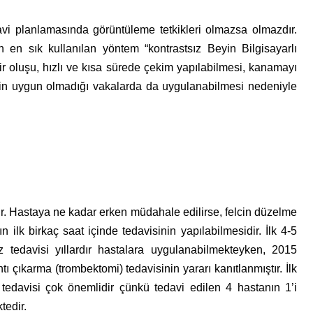
avi planlamasında görüntüleme tetkikleri olmazsa olmazdır.
 en sık kullanılan yöntem “kontrastsız Beyin Bilgisayarlı
lir oluşu, hızlı ve kısa sürede çekim yapılabilmesi, kanamayı
nin uygun olmadığı vakalarda da uygulanabilmesi nedeniyle
ir. Hastaya ne kadar erken müdahale edilirse, felcin düzelme
n ilk birkaç saat içinde tedavisinin yapılabilmesidir. İlk 4-5
oliz tedavisi yıllardır hastalara uygulanabilmekteyken, 2015
htı çıkarma (trombektomi) tedavisinin yararı kanıtlanmıştır. İlk
 tedavisi çok önemlidir çünkü tedavi edilen 4 hastanın 1’i
tedir.