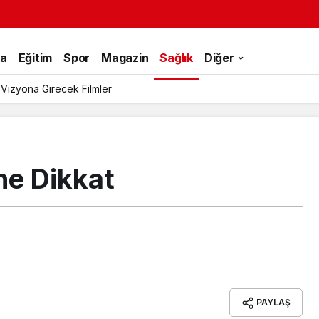
ka
Eğitim
Spor
Magazin
Sağlık
Diğer
 Vizyona Girecek Filmler
ine Dikkat
PAYLAŞ