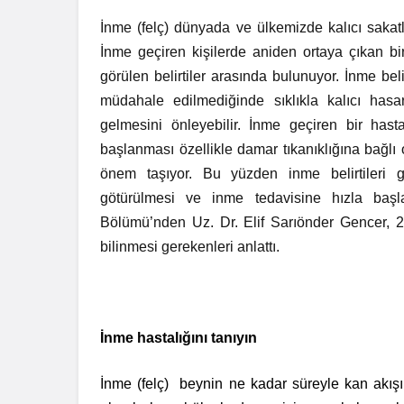
İnme (felç) dünyada ve ülkemizde kalıcı sakatlık
İnme geçiren kişilerde aniden ortaya çıkan b
görülen belirtiler arasında bulunuyor. İnme beli
müdahale edilmediğinde sıklıkla kalıcı hasa
gelmesini önleyebilir. İnme geçiren bir hasta
başlanması özellikle damar tıkanıklığına bağlı
önem taşıyor. Bu yüzden inme belirtileri 
götürülmesi ve inme tedavisine hızla başl
Bölümü’nden Uz. Dr. Elif Sarıönder Gencer,
bilinmesi gerekenleri anlattı.
İnme hastalığını tanıyın
İnme (felç) beynin ne kadar süreyle kan akış