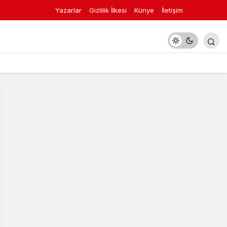
Yazarlar
Gizlilik İlkesi
Künye
İletişim