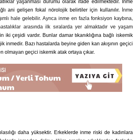
katlıklar yaşanması durumu olarak ifade edilmektedir. İnme
ı ani gelişen fokal nörolojik belirtiler için kullanılır.
İnme
ımlı hale gelebilir. Ayrıca inme en fazla fonksiyon kaybına,
 hastalıklar arasında ilk sıralarda yer almaktadır ve yaşam
n iki çeşidi vardır. Bunlar damar tıkanıklığına bağlı iskemik
ik inmedir. Bazı hastalarda beyine giden kan akışının geçici
den olmayan geçici iskemik atak ortaya çıkar.
olasılığı daha yüksektir. Erkeklerde inme riski de kadınlara