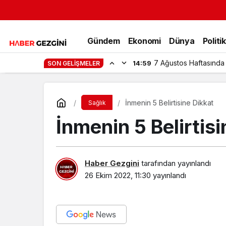
Gündem
Ekonomi
Dünya
Politi
7 Ağustos Haftasında
14:59
SON GELIŞMELER
İnmenin 5 Belirtisine Dikkat
Sağlık
İnmenin 5 Belirtis
Haber Gezgini
tarafından yayınlandı
26 Ekim 2022, 11:30
yayınlandı