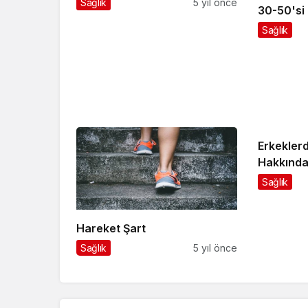
Sağlık
5 yıl önce
30-50'si 
Sağlık
Erkeklerd
Hakkında
Sağlık
Hareket Şart
Sağlık
5 yıl önce