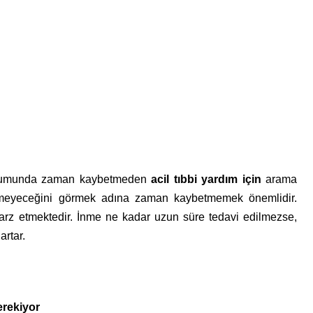
 durumunda zaman kaybetmeden
acil tıbbi yardım için
arama
şmeyeceğini görmek adına zaman kaybetmemek önemlidir.
arz etmektedir. İnme ne kadar uzun süre tedavi edilmezse,
artar.
rekiyor