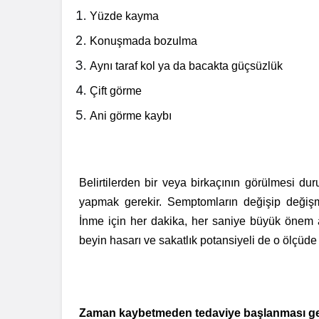
Yüzde kayma
Konuşmada bozulma
Aynı taraf kol ya da bacakta güçsüzlük
Çift görme
Ani görme kaybı
Belirtilerden bir veya birkaçının görülmesi
yapmak gerekir. Semptomların değişip deği
İnme için her dakika, her saniye büyük önem 
beyin hasarı ve sakatlık potansiyeli de o ölçüde 
Zaman kaybetmeden tedaviye başlanması ge