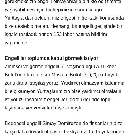
gerekmeksizin engelli olmayanlarla birlikte eşit fırsatta
yaşayabilmesi için bu hepimizin sorumluluğu.
Yurttaşlardan beklentimiz erişebilirliğe katkı konusunda
bize destek olmaları. Herhangi bir engelli geçişinde bir
işgale rastladıklarında 153 ihbar hattına bildirim
yapabilirler.”
Engelliler toplumda kabul görmek istiyor
Zihinsel ve görme engelli 51 yaşında oğlu Ali Ekber
Bulut’un eli kolu olan Müslüm Bulut (71), “Çok büyük
zorluklarla karşılaşıyoruz. Yardımcı olmazsam kaldırıma
bile çıkamıyor. Yurttaşlarımızın bize yardımcı olmalarını
istiyoruz. İnsanımız engellileri gördüklerinde toplu
taşımada yer versinler” diye konuştu.
Bedensel engelli Simay Demirezen de “İnsanların bize
karşı daha duyarlı olmasını bekliyoruz. En büyük engeli