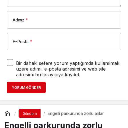
Adınız
*
E-Posta
*
Bir dahaki sefere yorum yaptığımda kullanılmak
üzere adımı, e-posta adresimi ve web site
adresimi bu tarayıcıya kaydet.
YORUM GÖNDER
Engelli parkurunda zorlu anlar
Gündem
Engelli parkurunda zorlu