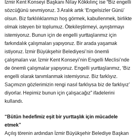
İzmir Kent Konseyi Başkanı Nilay Kökkılınç ise “Biz engelli
sözcüğünü sevmiyoruz. 3 Aralık artık ‘Engelsizler Günü'
olsun. Biz farklılıklarımızı hoş görmek, kabullenmek, birlikte
olmak isteyen bir toplumuz. Ötekileştirmeyi, ayrıştırmayı
istemiyoruz. Bunun için de engelli yurttaşlarımız için
farkındalık çalışmaları yapıyoruz. Bir arada yaşamak
istiyoruz. İzmir Büyükşehir Belediyesi’nin önemli
çalışmaları var. İzmir Kent Konseyi’nin Engelli Meclisi’nde
de önemli çalışmalar yapıyoruz. Engelli yurttaşlarımız, ‘Biz
engelli olarak tanımlanmak istemiyoruz. Biz farklıyız.
Saçımızın gözlerimizin rengi nasıl farklıysa biz de farklıyız’
diyorlar. Hepimiz bunun için çalışacağız” ifadelerini
kullandı.
“Bütün hedefimiz eşit bir yurttaşlık için mücadele
etmek”
Açılış törenin ardından İzmir Büyükşehir Belediye Başkan