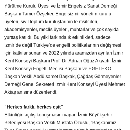
Yürütme Kurulu Üyesi ve İzmir Engelsiz Sanat Derneği
Başkanı Tamer Özşeker, Engelsizmir yönetim kurulu
üyeleri, sivil toplum kuruluşlarının te msilcileri,
akademisyenler, meclis üyeleri, muhtarlar ve çok sayıda
yurttaş katıldı. Bu yılki farkındalık etkinlikleri, sadece
İzmir’de değil Türkiye’de engelli politikalarının değişmesi
için katkılar sunan ve 2022 yılında aramızdan ayrılan İzmir
Kent Konseyi Başkanı Prof. Dr. Adnan Oğuz Akyarlı, İzmir
Kent Konseyi Engelli Meclisi Başkanı ve EGETEKO
Başkan Vekili Abdülsamet Başkak, Çağdaş Görmeyenler
Derneği Genel Sekreteri İzmir Kent Konseyi Üyesi Mehmet
Aktaş anısına düzenlendi.
“Herkes farklı, herkes eşit”
Etkinliğin açılış konuşmasını yapan İzmir Büyükşehir
Belediyesi Başkan Vekili Mustafa Özuslu, “Başkanımız