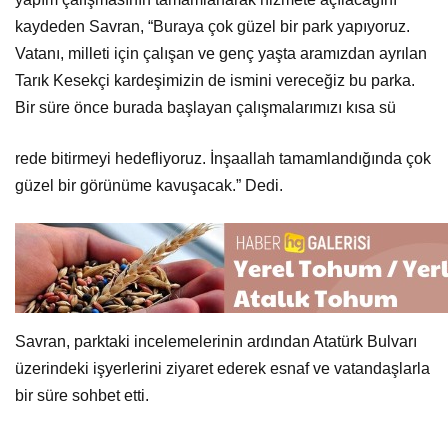
kaydeden Savran, “Buraya çok güzel bir park yapıyoruz.
Vatanı, milleti için çalışan ve genç yaşta aramızdan ayrılan
Tarık Kesekçi kardeşimizin de ismini vereceğiz bu parka.
Bir süre önce burada başlayan çalışmalarımızı kısa sü
rede bitirmeyi hedefliyoruz. İnşaallah tamamlandığında çok
güzel bir görünüme kavuşacak.” Dedi.
Savran, parktaki incelemelerinin ardından Atatürk Bulvarı
üzerindeki işyerlerini ziyaret ederek esnaf ve vatandaşlarla
bir süre sohbet etti.