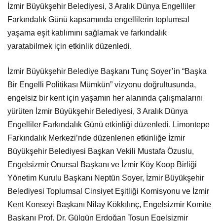
İzmir Büyükşehir Belediyesi, 3 Aralık Dünya Engelliler
Farkındalık Günü kapsamında engellilerin toplumsal
yaşama eşit katılımını sağlamak ve farkındalık
yaratabilmek için etkinlik düzenledi.
İzmir Büyükşehir Belediye Başkanı Tunç Soyer’in “Başka
Bir Engelli Politikası Mümkün” vizyonu doğrultusunda,
engelsiz bir kent için yaşamın her alanında çalışmalarını
yürüten İzmir Büyükşehir Belediyesi, 3 Aralık Dünya
Engelliler Farkındalık Günü etkinliği düzenledi. Limontepe
Farkındalık Merkezi’nde düzenlenen etkinliğe İzmir
Büyükşehir Belediyesi Başkan Vekili Mustafa Özuslu,
Engelsizmir Onursal Başkanı ve İzmir Köy Koop Birliği
Yönetim Kurulu Başkanı Neptün Soyer, İzmir Büyükşehir
Belediyesi Toplumsal Cinsiyet Eşitliği Komisyonu ve İzmir
Kent Konseyi Başkanı Nilay Kökkılınç, Engelsizmir Komite
Başkanı Prof. Dr. Gülgün Erdoğan Tosun Egelsizmir