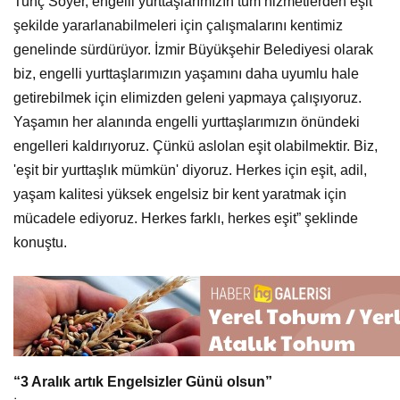
Tunç Soyer, engelli yurttaşlarımızın tüm hizmetlerden eşit
şekilde yararlanabilmeleri için çalışmalarını kentimiz
genelinde sürdürüyor. İzmir Büyükşehir Belediyesi olarak
biz, engelli yurttaşlarımızın yaşamını daha uyumlu hale
getirebilmek için elimizden geleni yapmaya çalışıyoruz.
Yaşamın her alanında engelli yurttaşlarımızın önündeki
engelleri kaldırıyoruz. Çünkü aslolan eşit olabilmektir. Biz,
'eşit bir yurttaşlık mümkün' diyoruz. Herkes için eşit, adil,
yaşam kalitesi yüksek engelsiz bir kent yaratmak için
mücadele ediyoruz. Herkes farklı, herkes eşit” şeklinde
konuştu.
“3 Aralık artık Engelsizler Günü olsun”