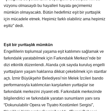
vizyonu olmasaydı bu hayalleri hayata geçirmemiz
mümkün olmayacaktı. Bütün hedefimiz eşit bir yurttaşlık
için mücadele etmek. Hepimiz farklı olabiliriz ama hepimiz
eşitiz” dedi.
Eşit bir yurttaşlık mümkün
Engellilerin toplumsal yaşama eşit katılımını sağlamak ve
farkındalık yaratabilmek için Farkındalık Merkezi’nde bir
dizi etkinlik düzenlendi. Alanda çok sayıda kuruluş engelli
yurttaşların yaşam haklarına dikkat çekebilmek için stantlar
açtı. İzmir Büyükşehir Belediyesi’nin Melek İzcileri bando
performansıyla katılımcıları karşılarken yurttaşlar ise
farkındalık merkezini ziyaret etti. Farkındalık merkezinde
bilgilendirici ve farkındalık yaratan sunumların yanı sıra
“Dokunulabilir Opera ve Tiyatro Kostümleri Sergisi”,