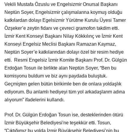
Vekili Mustafa Özuslu ve Engelsizmir Onursal Başkanı
Neptün Soyer, Engelsizmir çalışmalarına koymuş olduğu
katkılardan dolayı Egelsizmir Yürütme Kurulu Üyesi Tamer
Özşeker’e zeytin fidanı ve çevreci gramofon takdim etti.
İzmir Kent Konseyi Başkanı Nilay Kökkılınç ve İzmir Kent
Konseyi Engelsiz Meclisi Başkanı Ramazan Kaymaz,
Neptün Soyer’e katkılarından dolayı özel bir resim hediye
etti. Resmi Engelsiz İzmir Komite Başkanı Prof. Dr. Gülgün
Erdoğan Tosun ile birlikte alan Neptün Soyer, “Ben bu
komisyonu buldum ve biz aynı paydada buluştuk.
Geçmişten gelen bütün birikimle ben de onlara yoldaşlık
ediyorum. Bu anlamlı hediyeyi tüm yol arkadaşlarım adına
alıyorum” ifadelerini kullandı.
Prof. Dr. Gülgün Erdoğan Tosun ise, desteklerinden ötürü
İzmir Büyükşehir Belediyesi'ne teşekkür etti. Tosun,
“Çıktığımız bu yolda İzmir Büyükşehir Belediyesi’nin bu