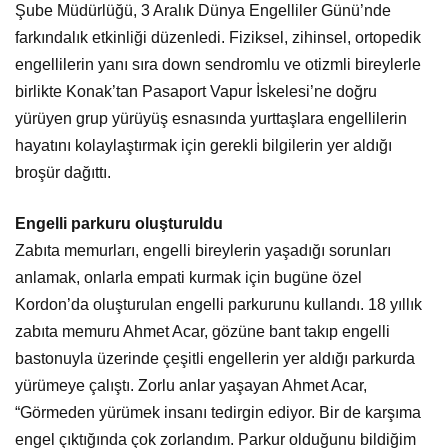
Şube Müdürlüğü, 3 Aralık Dünya Engelliler Günü’nde
farkındalık etkinliği düzenledi. Fiziksel, zihinsel, ortopedik
engellilerin yanı sıra down sendromlu ve otizmli bireylerle
birlikte Konak’tan Pasaport Vapur İskelesi’ne doğru
yürüyen grup yürüyüş esnasında yurttaşlara engellilerin
hayatını kolaylaştırmak için gerekli bilgilerin yer aldığı
broşür dağıttı.
Engelli parkuru oluşturuldu
Zabıta memurları, engelli bireylerin yaşadığı sorunları
anlamak, onlarla empati kurmak için bugüne özel
Kordon’da oluşturulan engelli parkurunu kullandı. 18 yıllık
zabıta memuru Ahmet Acar, gözüne bant takıp engelli
bastonuyla üzerinde çeşitli engellerin yer aldığı parkurda
yürümeye çalıştı. Zorlu anlar yaşayan Ahmet Acar,
“Görmeden yürümek insanı tedirgin ediyor. Bir de karşıma
engel çıktığında çok zorlandım. Parkur olduğunu bildiğim