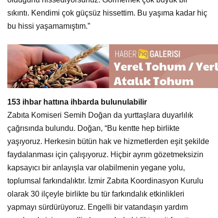
sıkıntı. Kendimi çok güçsüz hissettim. Bu yaşıma kadar hiç
bu hissi yaşamamıştım.”
153 ihbar hattına ihbarda bulunulabilir
Zabıta Komiseri Semih Doğan da yurttaşlara duyarlılık
çağrısında bulundu. Doğan, “Bu kentte hep birlikte
yaşıyoruz. Herkesin bütün hak ve hizmetlerden eşit şekilde
faydalanması için çalışıyoruz. Hiçbir ayrım gözetmeksizin
kapsayıcı bir anlayışla var olabilmenin yegane yolu,
toplumsal farkındalıktır. İzmir Zabıta Koordinasyon Kurulu
olarak 30 ilçeyle birlikte bu tür farkındalık etkinlikleri
yapmayı sürdürüyoruz. Engelli bir vatandaşın yardım