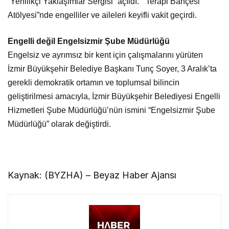
“Yenilikçi Yaklaşımlar Sergisi” açıldı. “Terapi Bahçesi
Atölyesi”nde engelliler ve aileleri keyifli vakit geçirdi.
Engelli değil Engelsizmir Şube Müdürlüğü
Engelsiz ve ayrımsız bir kent için çalışmalarını yürüten
İzmir Büyükşehir Belediye Başkanı Tunç Soyer, 3 Aralık’ta
gerekli demokratik ortamın ve toplumsal bilincin
geliştirilmesi amacıyla, İzmir Büyükşehir Belediyesi Engelli
Hizmetleri Şube Müdürlüğü’nün ismini “Engelsizmir Şube
Müdürlüğü” olarak değiştirdi.
Kaynak: (BYZHA) – Beyaz Haber Ajansı