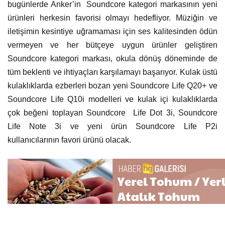
bugünlerde Anker’in Soundcore kategori markasının yeni
ürünleri herkesin favorisi olmayı hedefliyor. Müziğin ve
iletişimin kesintiye uğramaması için ses kalitesinden ödün
vermeyen ve her bütçeye uygun ürünler geliştiren
Soundcore kategori markası, okula dönüş döneminde de
tüm beklenti ve ihtiyaçları karşılamayı başarıyor. Kulak üstü
kulaklıklarda ezberleri bozan yeni Soundcore Life Q20+ ve
Soundcore Life Q10i modelleri ve kulak içi kulaklıklarda
çok beğeni toplayan Soundcore Life Dot 3i, Soundcore
Life Note 3i ve yeni ürün Soundcore Life P2i
kullanıcılarının favori ürünü olacak.