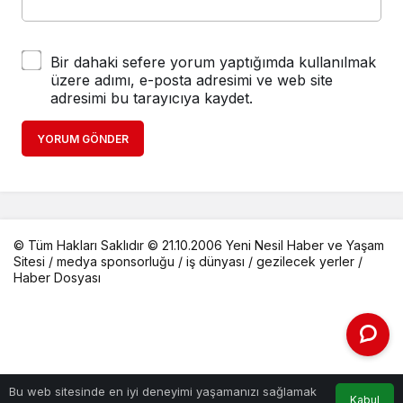
Bir dahaki sefere yorum yaptığımda kullanılmak
üzere adımı, e-posta adresimi ve web site
adresimi bu tarayıcıya kaydet.
YORUM GÖNDER
© Tüm Hakları Saklıdır © 21.10.2006 Yeni Nesil Haber ve Yaşam
Sitesi /
medya sponsorluğu
/
iş dünyası
/
gezilecek yerler
/
Haber Dosyası
Bu web sitesinde en iyi deneyimi yaşamanızı sağlamak
Kabul