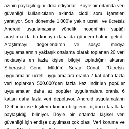
azının paylaşıldığını iddia ediyorlar. Böyle bir ortamda veri
güvenliği kullanıcıların aklında ciddi soru işaretleri
yaratıyor. Son dönemde 1.000’e yakın ücretli ve ücretsiz
Android uygulamasına yönelik Incogni’nin yaptığı
araştırma da bu konuyu daha da gündem haline getirdi.
Araştırmayı değerlendiren ve sosyal medya
uygulamalarının yaklaşık ortalama olarak toplanan 20 veri
noktasıyla en fazla kişisel bilgiyi topladığını aktaran
Siberasist Genel Müdürü Serap Günal, ‘’Ücretsiz
uygulamalar, ücretli uygulamalara oranla 7 kat daha fazla
veri toplarken 500.000’den fazla kez indirilen popüler
uygulamalar, daha az popüler uygulamalara oranla 6
kattan daha fazla veri depoluyor. Android uygulamaların
13,4’ünün ise kişilerin konum bilgilerini üçüncü taraflarla
paylaşıldığı biliniyor. Böyle bir ortamda kişisel veri
güvenliği için endişe duyulması çok olası. Veri koruma ve