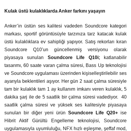
Kulak üstü kulaklıklarda Anker farkını yaşayın
Anker’in üstün ses kalitesi vadeden Soundcore kategori
markası, sportif görüntüsüyle tarzınıza tarz katacak kulak
üstü kulaklıklara ev sahipliği yapıyor. Satış rekorları kıran
Soundcore Q10’un güncellenmiş versiyonu olarak
piyasaya sunulan
Soundcore Life Q10i;
katlanabilir
tasarımı, 60 saate varan çalma süresi, Bass Up teknolojisi
ve Soundcore uygulaması üzerinden kişiselleştirilebilir ses
ayarıyla beklentileri aşıyor. Her gün 2 saat çalma süresiyle
tam bir kulaklık tam 1 ay kullanım imkanı veren kulaklık,
5
dakika şarj ile de 5 saatlik bir çalma süresi vadediyor.
40
saatlik çalma süresi ve yüksek ses kalitesiyle piyasaya
sunulan bir diğer yeni ürün
Soundcore Life Q20+
ise
Hibrit Aktif Gürültü Engelleme teknolojisi, Soundcore
uygulamasıyla uyumluluğu, NFX hızlı eşleşme, şeffaf mod,