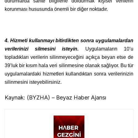
durumlarda sahte bilgilerle doldurmak kişisel verilerin
korunması hususunda önemli bir diğer noktadır.
4. Hizmeti kullanmayı bitirdikten sonra uygulamalardan
verilerinizi silmesini isteyin.
Uygulamaların 10’u
topladıkları verilerin silinmeyeceğini açıkça beyan etse de
39’luk bir kısım hala veri silinmesine olanak sağlıyor. Bu tür
uygulamalardaki hizmetleri kullandıktan sonra verilerinizin
silinmesini isteyebilirsiniz.
Kaynak: (BYZHA) – Beyaz Haber Ajansı