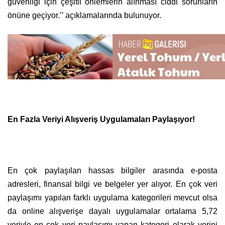
güvenliği için çeşitli önlemlerin alınması ciddi sorunların
önüne geçiyor.’’ açıklamalarında bulunuyor.
En Fazla Veriyi Alışveriş Uygulamaları Paylaşıyor!
En çok paylaşılan hassas bilgiler arasında e-posta
adresleri, finansal bilgi ve belgeler yer alıyor. En çok veri
paylaşımı yapılan farklı uygulama kategorileri mevcut olsa
da online alışverişe dayalı uygulamalar ortalama 5,72
veriyle en çok veri paylaşımı yapan kategori olarak yerini