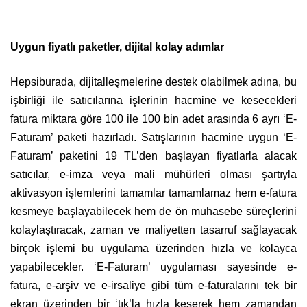
Uygun fiyatlı paketler, dijital kolay adımlar
Hepsiburada, dijitalleşmelerine destek olabilmek adına, bu
işbirliği ile satıcılarına işlerinin hacmine ve kesecekleri
fatura miktara göre 100 ile 100 bin adet arasında 6 ayrı ‘E-
Faturam’ paketi hazırladı. Satışlarının hacmine uygun ‘E-
Faturam’ paketini 19 TL’den başlayan fiyatlarla alacak
satıcılar, e-imza veya mali mühürleri olması şartıyla
aktivasyon işlemlerini tamamlar tamamlamaz hem e-fatura
kesmeye başlayabilecek hem de ön muhasebe süreçlerini
kolaylaştıracak, zaman ve maliyetten tasarruf sağlayacak
birçok işlemi bu uygulama üzerinden hızla ve kolayca
yapabilecekler. ‘E-Faturam’ uygulaması sayesinde e-
fatura, e-arşiv ve e-irsaliye gibi tüm e-faturalarını tek bir
ekran üzerinden bir ‘tık’la hızla keserek hem zamandan