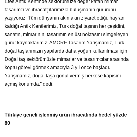
Efes Antik Kentinde sektörümüze değer katan mimar,
tasarımcı ve ihracatçılarımızla buluşmanın gururunu
yaşıyoruz. Tüm dünyanın akın akın ziyaret ettiği, hayran
kaldığı Antik Kentlerimiz, Türk doğal taşının her çeşidini,
sanatın, mimarinin, tasarımın en üst noktasını simgeleyen
gurur kaynaklarımız. AMORF Tasarım Yarışmamız, Türk
doğal taşlarımızın yapılarda daha yoğun kullanılması için
Doğal taş sektörümüzle mimarlar ve tasarımcılar arasında
köprü görevi görmek amacıyla 3 yıl önce başladı.
Yarışmamız, doğal taşa gönül vermiş herkese kapısını
açmış konumda.” dedi.
Türkiye geneli işlenmiş ürün ihracatında hedef yüzde
80