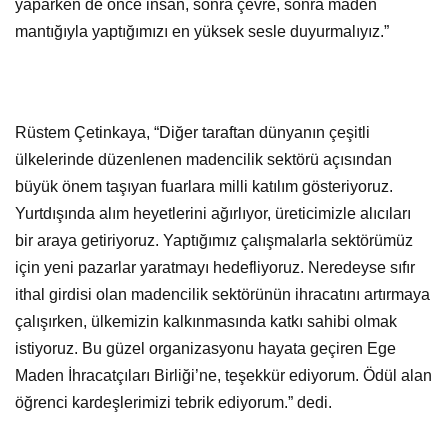
yaparken de önce insan, sonra çevre, sonra maden
mantığıyla yaptığımızı en yüksek sesle duyurmalıyız.”
Rüstem Çetinkaya, “Diğer taraftan dünyanın çeşitli
ülkelerinde düzenlenen madencilik sektörü açısından
büyük önem taşıyan fuarlara milli katılım gösteriyoruz.
Yurtdışında alım heyetlerini ağırlıyor, üreticimizle alıcıları
bir araya getiriyoruz. Yaptığımız çalışmalarla sektörümüz
için yeni pazarlar yaratmayı hedefliyoruz. Neredeyse sıfır
ithal girdisi olan madencilik sektörünün ihracatını artırmaya
çalışırken, ülkemizin kalkınmasında katkı sahibi olmak
istiyoruz. Bu güzel organizasyonu hayata geçiren Ege
Maden İhracatçıları Birliği’ne, teşekkür ediyorum. Ödül alan
öğrenci kardeşlerimizi tebrik ediyorum.” dedi.