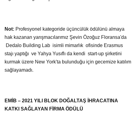
Not:
Profesyonel kategoride üçüncülük ödülünü almaya
hak kazanan yarışmacılarımız Şevin Özoğuz Floransa'da
Dedalo Building Lab isimli mimarlık ofisinde Erasmus
stajı yaptığı ve Yahya Yusıflı da kendi start-up şirketini
kurmak üzere New York'ta bulunduğu için gecemize katılım
sağlayamadı.
EMİB – 2021 YILI BLOK DOĞALTAŞ İHRACATINA
KATKI SAĞLAYAN FİRMA ÖDÜLÜ