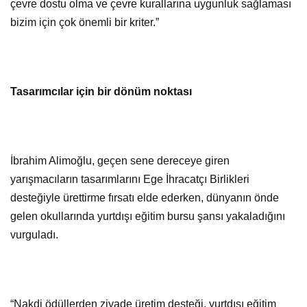
çevre dostu olma ve çevre kurallarına uygunluk sağlaması
bizim için çok önemli bir kriter.”
Tasarımcılar için bir dönüm noktası
İbrahim Alimoğlu, geçen sene dereceye giren
yarışmacıların tasarımlarını Ege İhracatçı Birlikleri
desteğiyle ürettirme fırsatı elde ederken, dünyanın önde
gelen okullarında yurtdışı eğitim bursu şansı yakaladığını
vurguladı.
“Nakdi ödüllerden ziyade üretim desteği, yurtdışı eğitim