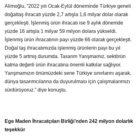
Alimoğlu, “2022 yılı Ocak-Eylül döneminde Türkiye geneli
doğaltaş ihracatı yüzde 2,7 artışla 1,6 milyar dolar olarak
gerçekleşti. İşlenmiş ürün ihracatı ise 9 aylık dönemde
yüzde 16 artışla 1 milyar 59 milyon dolara yükseldi.
İşlenmiş ürün ihracatının payı yüzde 66 olarak gerçekleşti.
Doğal taş ihracatımızda işlenmiş ürünlerin payı bu yıl
yüzde 5 artmış durumda. Tasarım Yarışmamız, sektörün
katma değerli ürün ihracatına önemli katkılar sağlıyor.
Yarışmamızın önümüzdeki sene Türkiye sınırlarını aşarak,
dünya tasarımcılarına da duyurulması için çalışmalarımızı
sürdürüyoruz.” diye konuştu.
Ege Maden İhracatçıları Birliği’nden 242 milyon dolarlık
teşekkür