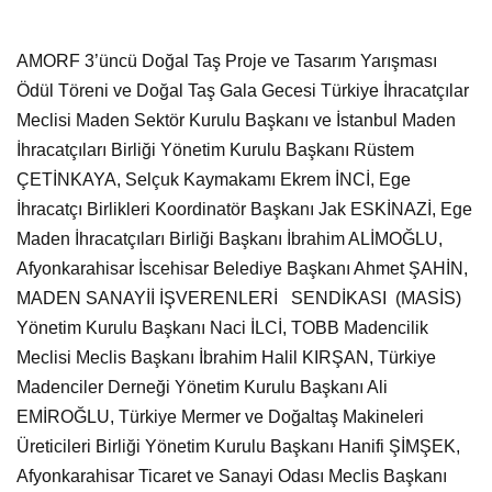
AMORF 3’üncü Doğal Taş Proje ve Tasarım Yarışması
Ödül Töreni ve Doğal Taş Gala Gecesi Türkiye İhracatçılar
Meclisi Maden Sektör Kurulu Başkanı ve İstanbul Maden
İhracatçıları Birliği Yönetim Kurulu Başkanı Rüstem
ÇETİNKAYA, Selçuk Kaymakamı Ekrem İNCİ, Ege
İhracatçı Birlikleri Koordinatör Başkanı Jak ESKİNAZİ, Ege
Maden İhracatçıları Birliği Başkanı İbrahim ALİMOĞLU,
Afyonkarahisar İscehisar Belediye Başkanı Ahmet ŞAHİN,
MADEN SANAYİİ İŞVERENLERİ SENDİKASI (MASİS)
Yönetim Kurulu Başkanı Naci İLCİ, TOBB Madencilik
Meclisi Meclis Başkanı İbrahim Halil KIRŞAN, Türkiye
Madenciler Derneği Yönetim Kurulu Başkanı Ali
EMİROĞLU, Türkiye Mermer ve Doğaltaş Makineleri
Üreticileri Birliği Yönetim Kurulu Başkanı Hanifi ŞİMŞEK,
Afyonkarahisar Ticaret ve Sanayi Odası Meclis Başkanı