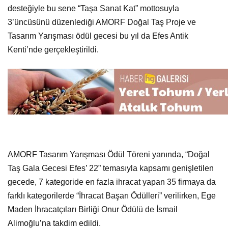
desteğiyle bu sene “Taşa Sanat Kat” mottosuyla
3’üncüsünü düzenlediği AMORF Doğal Taş Proje ve
Tasarım Yarışması ödül gecesi bu yıl da Efes Antik
Kenti’nde gerçekleştirildi.
AMORF Tasarım Yarışması Ödül Töreni yanında, “Doğal
Taş Gala Gecesi Efes’ 22” temasıyla kapsamı genişletilen
gecede, 7 kategoride en fazla ihracat yapan 35 firmaya da
farklı kategorilerde “İhracat Başarı Ödülleri” verilirken, Ege
Maden İhracatçıları Birliği Onur Ödülü de İsmail
Alimoğlu’na takdim edildi.