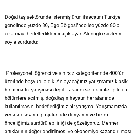
Doğal taş sektöründe işlenmiş ürün ihracatını Türkiye
genelinde yüzde 80, Ege Bölgesi’nde ise yüzde 90’a
çıkarmayı hedeflediklerini açıklayan Alimoğlu sözlerini
şöyle sürdürdü:
“Profesyonel, öğrenci ve sınırsız kategorilerinde 400’ün
üzerinde başvuru aldık. Anlayacağınız yarışmamız klasik
bir mimarlık yarışması değil. Tasarım ve üretimle ilgili tüm
bölümlere açılmış, doğaltaşın hayatın her alanında
kullanılmasını hedeflediğimiz bir yarışma. Yarışmamızda
yer alan tasarım projelerinde dünyanın ve bizim
önceliğimiz sürdürülebilirliği de gözetiyoruz. Mermer
artıklarının değerlendirilmesi ve ekonomiye kazandırılması,