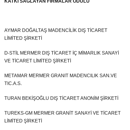
KATKI SAĞLAYAN FİRMALAR ÖDÜLÜ
AYMAR DOĞALTAŞ MADENCİLİK DIŞ TİCARET
LİMİTED ŞİRKETİ
D-STİL MERMER DIŞ TİCARET İÇ MİMARLIK SANAYİ
VE TİCARET LİMİTED ŞİRKETİ
METAMAR MERMER GRANIT MADENCILIK SAN.VE
TIC.A.S.
TURAN BEKİŞOĞLU DIŞ TİCARET ANONİM ŞİRKETİ
TUREKS-GM MERMER GRANİT SANAYİ VE TİCARET
LİMİTED ŞİRKETİ