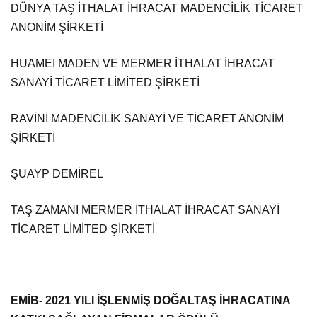
DÜNYA TAŞ İTHALAT İHRACAT MADENCİLİK TİCARET
ANONİM ŞİRKETİ
HUAMEI MADEN VE MERMER İTHALAT İHRACAT
SANAYİ TİCARET LİMİTED ŞİRKETİ
RAVİNİ MADENCİLİK SANAYİ VE TİCARET ANONİM
ŞİRKETİ
ŞUAYP DEMİREL
TAŞ ZAMANI MERMER İTHALAT İHRACAT SANAYİ
TİCARET LİMİTED ŞİRKETİ
EMİB- 2021 YILI İŞLENMİŞ DOĞALTAŞ İHRACATINA