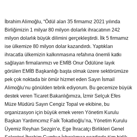
İbrahim Alimoğlu, “Ödül alan 35 firmamız 2021 yılında
Birliğimizin 1 milyar 80 milyon dolarlık ihracatının 242
milyon dolarlık büyük dilimini gerçekleştirdi. İlk 5 firmamız
ise ülkemize 80 milyon dolar kazandırdı. Yaptıkları
ihracatla ülkemizin kalkınmasına refahına önemli katkı
sağlayan firmalarımızı ve EMİB Onur Ödülüne layık
görülen EMİB Başkanlığı başta olmak üzere sektörümüze
pek çok noktada bir ömür hizmet eden Sayın İsmail
Alimoğlu’nu gönülden tebrik ediyorum. Bu gecemize büyük
destek veren Ticaret Bakanlığımıza, İzmir Selçuk Efes
Müze Müdürü Sayın Cengiz Topal ve ekibine, bu
organizasyon için büyük emek veren Yönetim Kurulu
Başkan Yardımcımız Faik Tokatlıoğlu’na, Yönetim Kurulu
Üyemiz Reyhan Sezgin’e, Ege İhracatçı Birlikleri Genel