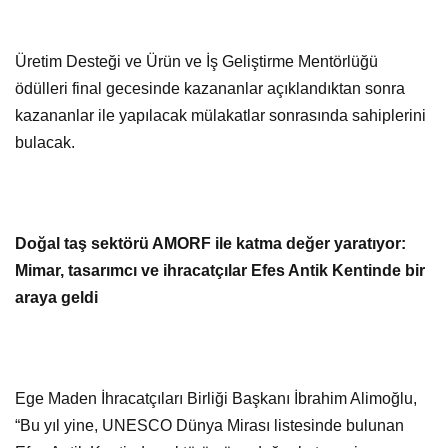
Üretim Desteği ve Ürün ve İş Geliştirme Mentörlüğü
ödülleri final gecesinde kazananlar açıklandıktan sonra
kazananlar ile yapılacak mülakatlar sonrasında sahiplerini
bulacak.
Doğal taş sektörü AMORF ile katma değer yaratıyor:
Mimar, tasarımcı ve ihracatçılar Efes Antik Kentinde bir
araya geldi
Ege Maden İhracatçıları Birliği Başkanı İbrahim Alimoğlu,
“Bu yıl yine, UNESCO Dünya Mirası listesinde bulunan