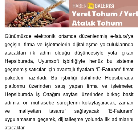
Günümüzde elektronik ortamda düzenlenmiş e-fatura’ya
geçişin, firma ve işletmelerin dijitalleşme yolculuklarında
atacakları ilk adım olduğu düşüncesiyle yola çıkan
Hepsiburada, Uyumsoft işbirliğiyle henüz bu sisteme
geçmemiş satıcılar için avantajlı fiyatlara ‘E-Faturam’ fırsat
paketleri hazırladı. Bu işbirliği dahilinde Hepsiburada
platformu üzerinden satış yapan firma ve işletmeler,
Hepsiburada İş Ortağım sayfası üzerinden birkaç basit
adımla, ön muhasebe süreçlerini kolaylaştıracak, zaman
ve maliyetten tasarruf sağlayacak ‘E-Faturam’
uygulamasına geçerek, dijitalleşme yolunda ilk adımlarını
atacaklar.