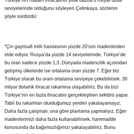
Türkiye’nin maden ihracatının yıllık bazda 6 milyar dolar
seviyelerinde olduğunu söyleyen Çetinkaya, sözlerini
şöyle sürdürdü:
“Çin gayrisafi milli hasılasının yüzde 20'sini madenlerden
elde ediyor. Rusya’da yüzde 14 seviyelerinde. Türkiye’de
bu oran sadece yüzde 1,3. Dünyada madencilik açısından
gelişmiş ülkelerde ise ortalama oran yüzde 7. Eğer biz
Türkiye olarak bu oranı ortalama seviyeye çekebilirsek. 30
milyar dolarlık ihracat rakamına ulaşabiliriz. Bu da bizi
Türkiye’nin en fazla ihracatını gerçekleştiren sektörü yapar.
Tabii bu rakamları oturduğumuz yerden yakalayamayız.
Daha fazla çalışmalı, ona göre planlama yapmalıyız. Eğer
madenlerimizi daha fazla kullanabilirsek, hammadde
konusunda da bağımsızlığımızı yakalayabiliriz. Bunu