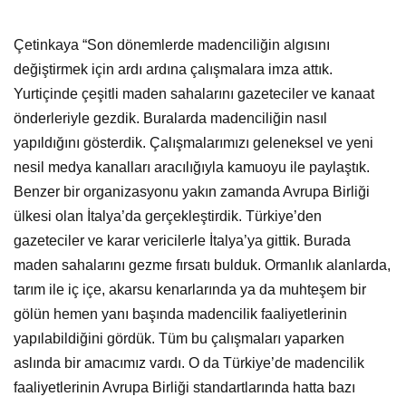
Çetinkaya “Son dönemlerde madenciliğin algısını
değiştirmek için ardı ardına çalışmalara imza attık.
Yurtiçinde çeşitli maden sahalarını gazeteciler ve kanaat
önderleriyle gezdik. Buralarda madenciliğin nasıl
yapıldığını gösterdik. Çalışmalarımızı geleneksel ve yeni
nesil medya kanalları aracılığıyla kamuoyu ile paylaştık.
Benzer bir organizasyonu yakın zamanda Avrupa Birliği
ülkesi olan İtalya’da gerçekleştirdik. Türkiye’den
gazeteciler ve karar vericilerle İtalya’ya gittik. Burada
maden sahalarını gezme fırsatı bulduk. Ormanlık alanlarda,
tarım ile iç içe, akarsu kenarlarında ya da muhteşem bir
gölün hemen yanı başında madencilik faaliyetlerinin
yapılabildiğini gördük. Tüm bu çalışmaları yaparken
aslında bir amacımız vardı. O da Türkiye’de madencilik
faaliyetlerinin Avrupa Birliği standartlarında hatta bazı