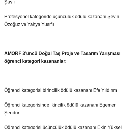
Şaylı
Profesyonel kategoride üçüncülük ödülü kazananı Şevin
Özoğuz ve Yahya Yusıflı
AMORF 3’üncü Doğal Taş Proje ve Tasarım Yarışması
öğrenci kategori kazananlar;
Öğrenci kategorisi birincilik ödülü kazananı Efe Yıldırım
Öğrenci kategorisinde ikincilik ödülü kazananı Egemen
Şendur
Öğrenci kategorisi üçüncülük ödülü kazananı Ekin Yüksel