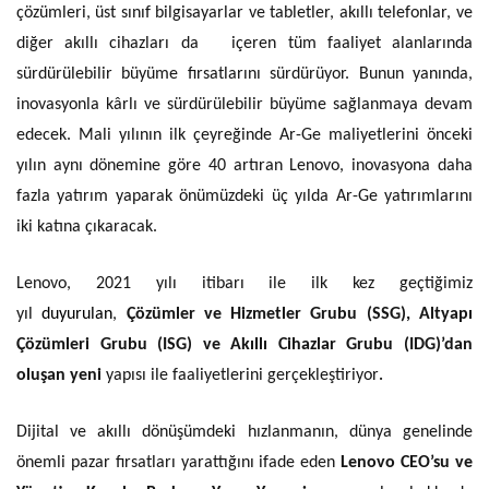
çözümleri, üst sınıf bilgisayarlar ve tabletler, akıllı telefonlar, ve
diğer akıllı cihazları da içeren tüm faaliyet alanlarında
sürdürülebilir büyüme fırsatlarını sürdürüyor. Bunun yanında,
inovasyonla kârlı ve sürdürülebilir büyüme sağlanmaya devam
edecek. Mali yılının ilk çeyreğinde Ar-Ge maliyetlerini önceki
yılın aynı dönemine göre 40 artıran Lenovo, inovasyona daha
fazla yatırım yaparak önümüzdeki üç yılda Ar-Ge yatırımlarını
iki katına çıkaracak.
Lenovo, 2021 yılı itibarı ile ilk kez geçtiğimiz
yıl
duyurulan
,
Çözümler ve Hizmetler Grubu (SSG), Altyapı
Çözümleri Grubu (ISG) ve Akıllı Cihazlar Grubu (IDG)’dan
.
oluşan yeni
yapısı ile faaliyetlerini gerçekleştiriyor
Dijital ve akıllı dönüşümdeki hızlanmanın, dünya genelinde
önemli pazar fırsatları yarattığını ifade eden
Lenovo CEO’su ve