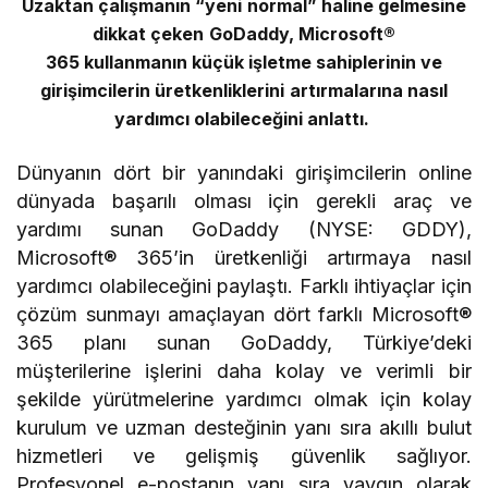
Uzaktan çalışmanın “yeni normal” haline gelmesine
dikkat çeken GoDaddy, Microsoft®
365 kullanmanın küçük işletme sahiplerinin ve
girişimcilerin üretkenliklerini artırmalarına nasıl
yardımcı olabileceğini anlattı.
Dünyanın dört bir yanındaki girişimcilerin online
dünyada başarılı olması için gerekli araç ve
yardımı sunan GoDaddy (NYSE: GDDY),
Microsoft® 365’in üretkenliği artırmaya nasıl
yardımcı olabileceğini paylaştı. Farklı ihtiyaçlar için
çözüm sunmayı amaçlayan dört farklı Microsoft®
365 planı sunan GoDaddy, Türkiye’deki
müşterilerine işlerini daha kolay ve verimli bir
şekilde yürütmelerine yardımcı olmak için kolay
kurulum ve uzman desteğinin yanı sıra akıllı bulut
hizmetleri ve gelişmiş güvenlik sağlıyor.
Profesyonel e-postanın yanı sıra yaygın olarak