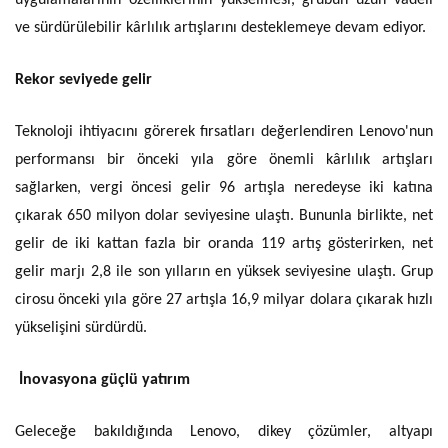
uygulamalarının özelliklerinin yükselmesi, grubun uzun vadeli
ve sürdürülebilir kârlılık artışlarını desteklemeye devam ediyor.
Rekor seviyede gelir
Teknoloji ihtiyacını görerek fırsatları değerlendiren Lenovo'nun
performansı bir önceki yıla göre önemli kârlılık artışları
sağlarken, vergi öncesi gelir 96 artışla neredeyse iki katına
çıkarak 650 milyon dolar seviyesine ulaştı. Bununla birlikte, net
gelir de iki kattan fazla bir oranda 119 artış gösterirken, net
gelir marjı 2,8 ile son yılların en yüksek seviyesine ulaştı. Grup
cirosu önceki yıla göre 27 artışla 16,9 milyar dolara çıkarak hızlı
yükselişini sürdürdü.
İnovasyona güçlü yatırım
Geleceğe bakıldığında Lenovo, dikey çözümler, altyapı