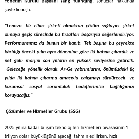
Yönetim Kurulu Başkanı Yang Yuanqing
, sonuçlar hakkında
şöyle konuştu:
"Lenovo, bir cihaz şirketi olmaktan çözüm sağlayıcı şirket
olmaya geçiş sürecinde bu fırsatları başarıyla değerlendiriyor.
Performansımız da bunun bir kanıtı. Tek başına bu çeyrekte
kârlılığı önceki yılın aynı dönemine göre iki katına çıkardık ve
net gelir marjını son yılların en yüksek seviyesine getirdik.
Geleceğe yönelik olarak, Ar-Ge yatırımlarını, önümüzdeki üç
yılda iki katına çıkarma amacıyla çalışmayı sürdürecek, ve
kurumsal sosyal sorumluluk hedeflerimize bağlılığımızı
koruyacağız."
Çözümler ve Hizmetler Grubu (SSG)
2025 yılına kadar bilişim teknolojileri hizmetleri piyasasının 1
trilyon dolar büyüklüğünü aşacağı tahmin edilirken, hızlı