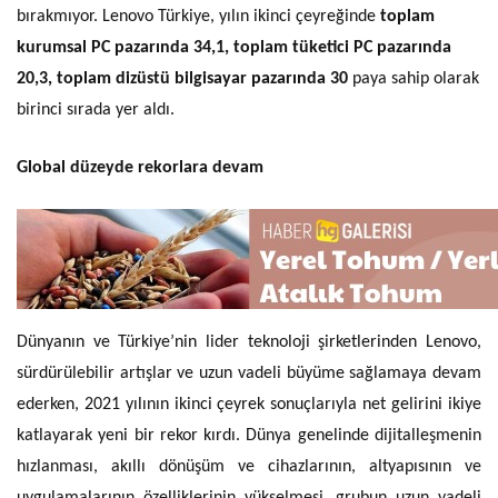
bırakmıyor. Lenovo Türkiye, yılın ikinci çeyreğinde
toplam
kurumsal PC pazarında 34,1, toplam tüketici PC pazarında
20,3,
toplam dizüstü bilgisayar pazarında 30
paya sahip olarak
birinci sırada yer aldı.
Global düzeyde rekorlara devam
Dünyanın ve Türkiye’nin lider teknoloji şirketlerinden Lenovo,
sürdürülebilir artışlar ve uzun vadeli büyüme sağlamaya devam
ederken, 2021 yılının ikinci çeyrek sonuçlarıyla net gelirini ikiye
katlayarak yeni bir rekor kırdı. Dünya genelinde dijitalleşmenin
hızlanması, akıllı dönüşüm ve cihazlarının, altyapısının ve