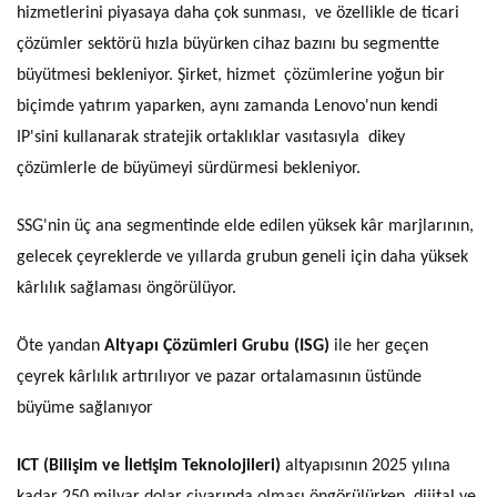
hizmetlerini piyasaya daha çok sunması, ve özellikle de ticari
çözümler sektörü hızla büyürken cihaz bazını bu segmentte
büyütmesi bekleniyor. Şirket, hizmet çözümlerine yoğun bir
biçimde yatırım yaparken, aynı zamanda Lenovo'nun kendi
IP'sini kullanarak stratejik ortaklıklar vasıtasıyla dikey
çözümlerle de büyümeyi sürdürmesi bekleniyor.
SSG'nin üç ana segmentinde elde edilen yüksek kâr marjlarının,
gelecek çeyreklerde ve yıllarda grubun geneli için daha yüksek
kârlılık sağlaması öngörülüyor.
Öte yandan
Altyapı Çözümleri Grubu (ISG)
ile her geçen
çeyrek kârlılık artırılıyor ve pazar ortalamasının üstünde
büyüme sağlanıyor
ICT (Bilişim ve İletişim Teknolojileri)
altyapısının 2025 yılına