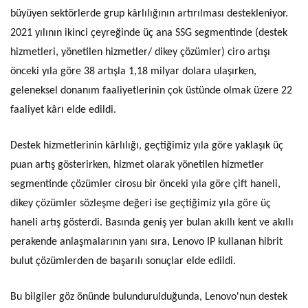
büyüyen sektörlerde grup kârlılığının artırılması destekleniyor.
2021 yılının ikinci çeyreğinde üç ana SSG segmentinde (destek
hizmetleri, yönetilen hizmetler/ dikey çözümler) ciro artışı
önceki yıla göre 38 artışla 1,18 milyar dolara ulaşırken,
geleneksel donanım faaliyetlerinin çok üstünde olmak üzere 22
faaliyet kârı elde edildi.
Destek hizmetlerinin kârlılığı, geçtiğimiz yıla göre yaklaşık üç
puan artış gösterirken, hizmet olarak yönetilen hizmetler
segmentinde çözümler cirosu bir önceki yıla göre çift haneli,
dikey çözümler sözleşme değeri ise geçtiğimiz yıla göre üç
haneli artış gösterdi. Basında geniş yer bulan akıllı kent ve akıllı
perakende anlaşmalarının yanı sıra, Lenovo IP kullanan hibrit
bulut çözümlerden de başarılı sonuçlar elde edildi.
Bu bilgiler göz önünde bulundurulduğunda, Lenovo'nun destek