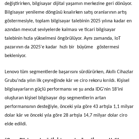
değiştirirken, bilgisayar dijital yaşamın merkezine geri dönüyor.
Bilgisayar yenileme döngüsü kısalırken satış oranlarının artış
göstermesiyle, toplam bilgisayar talebinin 2025 yılına kadar en
azından mevcut seviyelerde kalması ve ticari bilgisayar
talebinin hızla yükselmesi öngörülüyor. Aynı zamanda, IoT
pazarının da 2025'e kadar hızlı bir büyüme göstermesi
bekleniyor.
Lenovo tüm segmentlerde başarısını sürdürürken, Akıllı Cihazlar
Grubu’nda yılın ilk çeyreğinde kâr ve ciro rekoru kırıldı. Kişisel
bilgisayarların güçlü performansı ve şu anda IDG'nin 18'ini
oluşturan kişisel bilgisayar dışı segmentlerin artan
performansının desteğiyle, önceki yıla göre 43 artışla 1,1 milyar
dolar kâr ve önceki yıla göre 28 artışla 14,7 milyar dolar ciro
elde edildi.