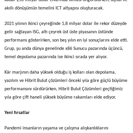
kadar 250 milyar dolar civarında olması öngörülürken, dijital ve
akıllı dönüşümün temelini ICT altyapısı oluşturacak.
2021 yılının ikinci çeyreğinde 1,8 milyar dolar ile rekor düzeyde
gelir sağlayan ISG, altı çeyrek üst üste piyasanın üstünde
performans gösterirken, son beş yılın en iyi sonuçlarını elde etti.
Grup, şu anda dünya genelinde x86 Sunucu pazarında üçüncü,
temel depolama pazarında ise ikinci sırada yer alıyor.
Kâr marjının daha yüksek olduğu iş kolları olan depolama,
yazılım ve Hibrit Bulut çözümleri önceki yıla göre güçlü büyüme
performansını sürdürürken, Hibrit Bulut Çözümleri geçtiğimiz
yıla göre çift haneli yüksek büyüme rakamları elde ediyor.
Yeni fırsatlar
Pandemi insanların yaşama ve çalışma alışkanlıklarını