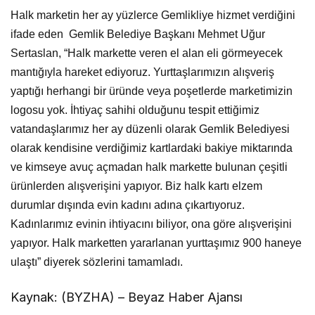
Halk marketin her ay yüzlerce Gemlikliye hizmet verdiğini
ifade eden Gemlik Belediye Başkanı Mehmet Uğur
Sertaslan, “Halk markette veren el alan eli görmeyecek
mantığıyla hareket ediyoruz. Yurttaşlarımızın alışveriş
yaptığı herhangi bir üründe veya poşetlerde marketimizin
logosu yok. İhtiyaç sahihi olduğunu tespit ettiğimiz
vatandaşlarımız her ay düzenli olarak Gemlik Belediyesi
olarak kendisine verdiğimiz kartlardaki bakiye miktarında
ve kimseye avuç açmadan halk markette bulunan çeşitli
ürünlerden alışverişini yapıyor. Biz halk kartı elzem
durumlar dışında evin kadını adına çıkartıyoruz.
Kadınlarımız evinin ihtiyacını biliyor, ona göre alışverişini
yapıyor. Halk marketten yararlanan yurttaşımız 900 haneye
ulaştı” diyerek sözlerini tamamladı.
Kaynak: (BYZHA) – Beyaz Haber Ajansı