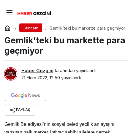
Gemlik’teki bu markette para geçmiyor
Gündem
Gemlik’teki bu markette para
geçmiyor
Haber Gezgini
tarafından yayınlandı
21 Ekim 2022, 12:50
yayınlandı
PAYLAŞ
Gemlik Belediyesi’nin sosyal belediyecilik anlayışını
yansıtan halk market, ihtiyaç sahibi ailelere gerçek