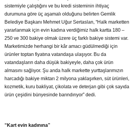
sistemiyle çalıştığını ve bu kredi sisteminin ihtiyaç
durumuna göre üç aşamalı olduğunu belirten Gemlik
Belediye Başkanı Mehmet Uğur Sertaslan, “Halk marketten
yararlanmak için evin kadına verdiğimiz halk kartta 180 –
250 ve 300 bakiye olmak üzere üç farklı bakiye sistemi var.
Marketimizde herhangi bir kâr amacı güdülmediği için
ürünler toptan fiyatına vatandaşa ulaşıyor. Bu da
vatandaşların daha düşük bakiyeyle, daha çok ürün
almasını sağlıyor. Şu anda halk markette yurttaşlarımızın
harcadığı bakiye miktarı 2 milyona yaklaşırken, süt ürünleri,
kozmetik, kuru bakliyat, çikolata ve deterjan gibi çok sayıda
ürün çeşidini bünyesinde barındırıyor” dedi.
“Kart evin kadınına”