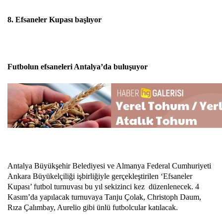
8. Efsaneler Kupası başlıyor
Futbolun efsaneleri Antalya’da buluşuyor
Antalya Büyükşehir Belediyesi ve Almanya Federal Cumhuriyeti
Ankara Büyükelçiliği işbirliğiyle gerçekleştirilen ‘Efsaneler
Kupası’ futbol turnuvası bu yıl sekizinci kez düzenlenecek. 4
Kasım’da yapılacak turnuvaya Tanju Çolak, Christoph Daum,
Rıza Çalımbay, Aurelio gibi ünlü futbolcular katılacak.