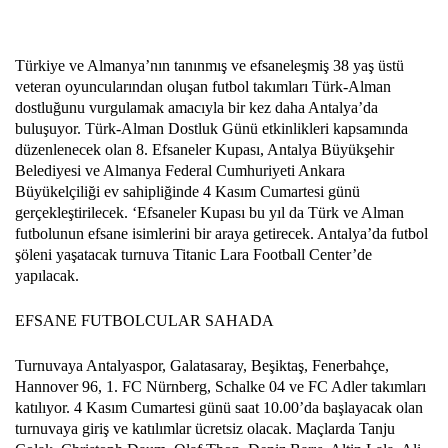
Türkiye ve Almanya’nın tanınmış ve efsaneleşmiş 38 yaş üstü
veteran oyuncularından oluşan futbol takımları Türk-Alman
dostluğunu vurgulamak amacıyla bir kez daha Antalya’da
buluşuyor. Türk-Alman Dostluk Günü etkinlikleri kapsamında
düzenlenecek olan 8. Efsaneler Kupası, Antalya Büyükşehir
Belediyesi ve Almanya Federal Cumhuriyeti Ankara
Büyükelçiliği ev sahipliğinde 4 Kasım Cumartesi günü
gerçekleştirilecek. ‘Efsaneler Kupası bu yıl da Türk ve Alman
futbolunun efsane isimlerini bir araya getirecek. Antalya’da futbol
şöleni yaşatacak turnuva Titanic Lara Football Center’de
yapılacak.
EFSANE FUTBOLCULAR SAHADA
Turnuvaya Antalyaspor, Galatasaray, Beşiktaş, Fenerbahçe,
Hannover 96, 1. FC Nürnberg, Schalke 04 ve FC Adler takımları
katılıyor. 4 Kasım Cumartesi günü saat 10.00’da başlayacak olan
turnuvaya giriş ve katılımlar ücretsiz olacak. Maçlarda Tanju