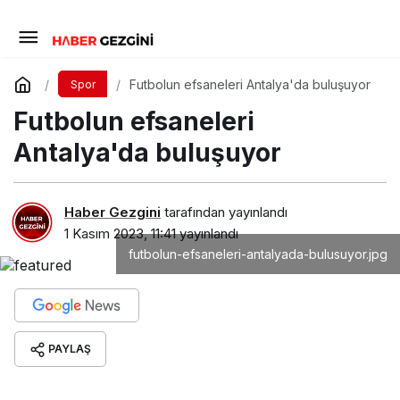
Futbolun efsaneleri Antalya'da buluşuyor
Spor
Futbolun efsaneleri
Antalya'da buluşuyor
Haber Gezgini
tarafından yayınlandı
1 Kasım 2023, 11:41
yayınlandı
futbolun-efsaneleri-antalyada-bulusuyor.jpg
PAYLAŞ