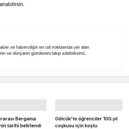
nabilirsin.
 haber ve haberciliğin en üst noktasında yer alan
nin ve dünyanın gündemini takip edebilirsiniz.
lararası Bergama
Gölcük'te öğrenciler 100.yıl
in tarihi belirlendi
coşkusu için koştu