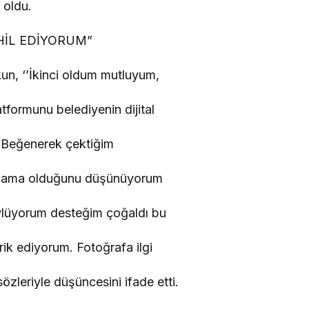
 oldu.
İL EDİYORUM”
un, ‘’İkinci oldum mutluyum,
tformunu belediyenin dijital
 Beğenerek çektiğim
gulama olduğunu düşünüyorum
ylüyorum desteğim çoğaldı bu
ik ediyorum. Fotoğrafa ilgi
özleriyle düşüncesini ifade etti.