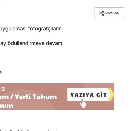
PAYLAŞ
uygulaması fotoğrafçıların
er ay ödüllendirmeye devam
a