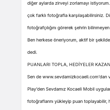
diğer aylarda zirveyi zorlamayı istiyoru
çok farklı fotoğrafla karşılaşabilirsiniz. 
fotoğrafçılığını görerek şehrin bilinmeye
Ben herkese öneriyorum, aktif bir şeki
dedi.
PUANLARI TOPLA, HEDİYELER KAZA
Sen de www.sevdamizkocaeli.com’dan v
Play’den Sevdamız Kocaeli Mobil uygulam
fotoğraflarını yükleyip puan toplayabilir, 