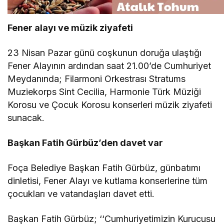
Fener alayı ve müzik ziyafeti
23 Nisan Pazar günü coşkunun doruğa ulaştığı
Fener Alayının ardından saat 21.00’de Cumhuriyet
Meydanında; Filarmoni Orkestrası Stratums
Muziekorps Sint Cecilia, Harmonie Türk Müziği
Korosu ve Çocuk Korosu konserleri müzik ziyafeti
sunacak.
Başkan Fatih Gürbüz’den davet var
Foça Belediye Başkan Fatih Gürbüz, günbatımı
dinletisi, Fener Alayı ve kutlama konserlerine tüm
çocukları ve vatandaşları davet etti.
Başkan Fatih Gürbüz; ‘‘Cumhuriyetimizin Kurucusu