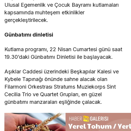
Ulusal Egemenlik ve Çocuk Bayramı kutlamaları
kapsamında muhteşem etkinlikler
gerçekleştirilecek.
Günbatımı dinletisi
Kutlama programı, 22 Nisan Cumartesi günü saat
19.30’daki Günbatımı Dinletisi ile başlayacak.
Aşıklar Caddesi üzerindeki Beşkapılar Kalesi ve
Kybele Tapınağı önünde sahne alacak olan
Filarmoni Orkestrası Stratums Muziekorps Sint
Cecilia Trio ve Quartet Grupları, en güzel
günbatımı manzaraları eşliğinde çalacak.