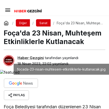
Foça'da 23 Nisan, Muhteşem
Diğer
Sanat
Etkinliklerle Kutlanacak
Foça'da 23 Nisan, Muhteşem
Etkinliklerle Kutlanacak
Haber Gezgini
tarafından yayınlandı
18 Nisan 2023, 22:02
yayınlandı
focada-23-nisan-muhtesem-etkinliklerle-kutlanacak.jpg
PAYLAŞ
Foça Belediyesi tarafından düzenlenen 23 Nisan