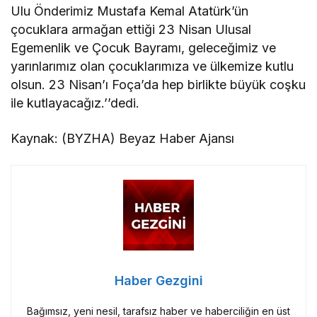
Ulu Önderimiz Mustafa Kemal Atatürk’ün
çocuklara armağan ettiği 23 Nisan Ulusal
Egemenlik ve Çocuk Bayramı, geleceğimiz ve
yarınlarımız olan çocuklarımıza ve ülkemize kutlu
olsun. 23 Nisan’ı Foça’da hep birlikte büyük coşku
ile kutlayacağız.’’dedi.
Kaynak: (BYZHA) Beyaz Haber Ajansı
Haber Gezgini
Bağımsız, yeni nesil, tarafsız haber ve haberciliğin en üst