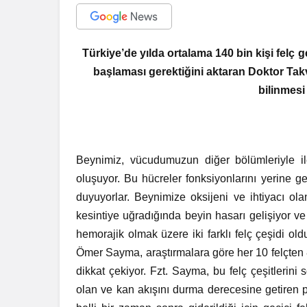
Türkiye’de yılda ortalama 140 bin kişi felç g
başlaması gerektiğini aktaran Doktor Ta
bilinmesi
Beynimiz, vücudumuzun diğer bölümleriyle il
oluşuyor. Bu hücreler fonksiyonlarını yerine g
duyuyorlar. Beynimize oksijeni ve ihtiyacı ol
kesintiye uğradığında beyin hasarı gelişiyor ve
hemorajik olmak üzere iki farklı felç çeşidi 
Ömer Sayma, araştırmalara göre her 10 felçten 8
dikkat çekiyor. Fzt. Sayma, bu felç çeşitlerini
olan ve kan akışını durma derecesine getiren pl