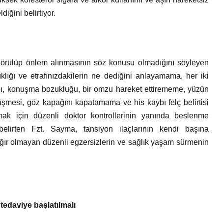
diğini belirtiyor.
en görülüp önlem alınmasının söz konusu olmadığını söyleyen
klığı ve etrafınızdakilerin ne dediğini anlayamama, her iki
bı, konuşma bozukluğu, bir omzu hareket ettirememe, yüzün
mesi, göz kapağını kapatamama ve his kaybı felç belirtisi
ltmak için düzenli doktor kontrollerinin yanında beslenme
i belirten Fzt. Sayma, tansiyon ilaçlarının kendi başına
ağır olmayan düzenli egzersizlerin ve sağlık yaşam sürmenin
tedaviye başlatılmalı