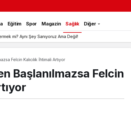
ka
Eğitim
Spor
Magazin
Sağlık
Diğer
ermek mi? Aynı Şey Sanıyoruz Ama Değil!
sa Felcin Kalıcılık İhtimali Artıyor
en Başlanılmazsa Felcin
rtıyor