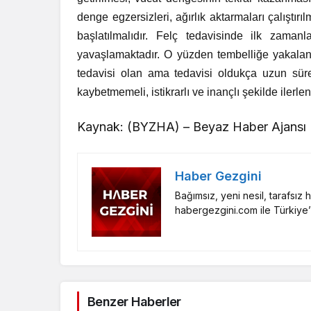
denge egzersizleri, ağırlık aktarmaları çalıştı
başlatılmalıdır. Felç tedavisinde ilk zama
yavaşlamaktadır. O yüzden tembelliğe yakala
tedavisi olan ama tedavisi oldukça uzun süren
kaybetmemeli, istikrarlı ve inançlı şekilde ilerle
Kaynak: (BYZHA) – Beyaz Haber Ajansı
Haber Gezgini
Bağımsız, yeni nesil, tarafsız
habergezgini.com ile Türkiye’
Benzer Haberler