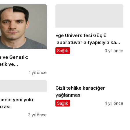
Ege Üniversitesi Güçlü
laboratuvar altyapısıyla kamu
ve özel sektörün Ar-Ge üssü
Sağlık
3 yıl önce
 ve Genetik:
tik ve
omik’in Rolü
1 yıl önce
Gizli tehlike karaciğer
yağlanması
enin yeni yolu
Sağlık
4 yıl önce
ozası
3 yıl önce