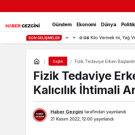
Gündem
Ekonomi
Dünya
Politi
Kilo Vermek mi, Yağ V
0:08
SON GELIŞMELER
Fizik Tedaviye Erken Başlanılmaz
Sağlık
Fizik Tedaviye Erk
Kalıcılık İhtimali A
Haber Gezgini
tarafından yayınlandı
21 Kasım 2022, 12:00
yayınlandı