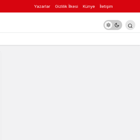
Yazarlar
Gizlilik İlkesi
Künye
İletişim