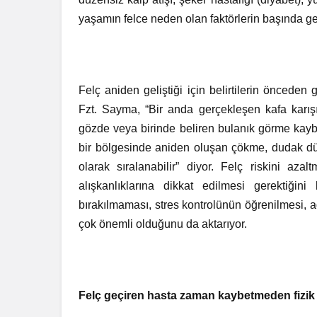
yaşamın felce neden olan faktörlerin başında gel
Felç aniden geliştiği için belirtilerin önced
Fzt. Sayma, “Bir anda gerçekleşen kafa karışı
gözde veya birinde beliren bulanık görme kay
bir bölgesinde aniden oluşan çökme, dudak düş
olarak sıralanabilir” diyor. Felç riskini aza
alışkanlıklarına dikkat edilmesi gerektiğin
bırakılmaması, stres kontrolünün öğrenilmesi, 
çok önemli olduğunu da aktarıyor.
Felç geçiren hasta zaman kaybetmeden fizik 