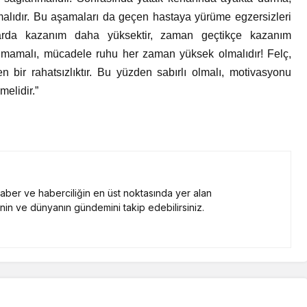
rılmalıdır. Bu aşamaları da geçen hastaya yürüme egzersizleri
nlarda kazanım daha yüksektir, zaman geçtikçe kazanım
nmamalı, mücadele ruhu her zaman yüksek olmalıdır! Felç,
 bir rahatsızlıktır. Bu yüzden sabırlı olmalı, motivasyonu
nmelidir.”
 haber ve haberciliğin en üst noktasında yer alan
nin ve dünyanın gündemini takip edebilirsiniz.