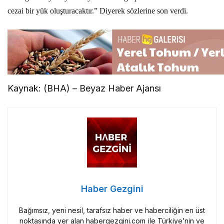
cezai bir yük oluşturacaktır.” Diyerek sözlerine son verdi.
Kaynak: (BHA) – Beyaz Haber Ajansı
Haber Gezgini
Bağımsız, yeni nesil, tarafsız haber ve haberciliğin en üst
noktasında yer alan habergezgini.com ile Türkiye’nin ve