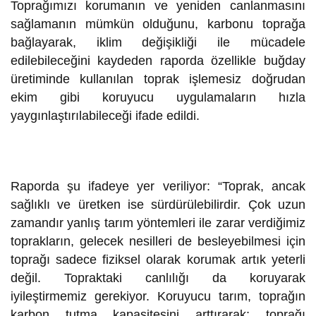
Toprağımızı korumanın ve yeniden canlanmasını
sağlamanın mümkün olduğunu, karbonu toprağa
bağlayarak, iklim değişikliği ile mücadele
edilebileceğini kaydeden raporda özellikle buğday
üretiminde kullanılan toprak işlemesiz doğrudan
ekim gibi koruyucu uygulamaların hızla
yaygınlaştırılabileceği ifade edildi.
Raporda şu ifadeye yer veriliyor: “Toprak, ancak
sağlıklı ve üretken ise sürdürülebilirdir. Çok uzun
zamandır yanlış tarım yöntemleri ile zarar verdiğimiz
toprakların, gelecek nesilleri de besleyebilmesi için
toprağı sadece fiziksel olarak korumak artık yeterli
değil. Topraktaki canlılığı da koruyarak
iyileştirmemiz gerekiyor. Koruyucu tarım, toprağın
karbon tutma kapasitesini arttırarak; toprağı