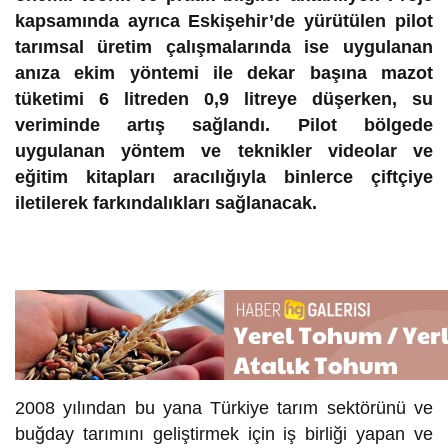
kapsamında ayrıca Eskişehir’de yürütülen pilot
tarımsal üretim çalışmalarında ise uygulanan
anıza ekim yöntemi ile dekar başına mazot
tüketimi 6 litreden 0,9 litreye düşerken, su
veriminde artış sağlandı. Pilot bölgede
uygulanan yöntem ve teknikler videolar ve
eğitim kitapları aracılığıyla binlerce çiftçiye
iletilerek farkındalıkları sağlanacak.
2008 yılından bu yana Türkiye tarım sektörünü ve
buğday tarımını geliştirmek için iş birliği yapan ve