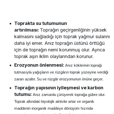
Toprakta su tutumunun
artırılması:
Toprağın geçirgenliğinin yüksek
kalmasını sağladığı için toprak yağmur sularını
daha iyi emer. Anız toprağın üstünü örttüğü
için de toprağın nemi korunmuş olur. Ayrıca
toprak aşırı iklim olaylarından korunur.
Erozyonun önlenmesi:
Anız köklerinin toprağı
tutmasıyla yağışların ve rüzgârın toprak yüzeyine verdiği
zararı azaltır. Su ve rüzgâr erozyonunun önüne geçer.
Toprağın yapısının iyileşmesi ve karbon
tutumu:
Anız zamanla çürüyerek toprağa gübre olur.
Toprak altındaki biyolojik aktivite artar ve organik
maddenin inorganik maddeye dönüşüm hızında