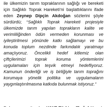
ile ülkemizin tarım topraklarının sağlığı ve bereketi
için Sağlıklı Toprak Hareketi’ni başlattıklarını ifade
eden
Zeynep Dipçin Akdoğan
sözlerini şöyle
sürdürdü; “
Sağlıklı Toprak Hareketi projesiyle
ülkemizde tarım yapılan toprakların kalite ve
verimliliğinden ödün vermeden korunması ve
iyileştirilmesi yönünde katkı sağlamayı ve bu
konuda toplum nezdinde farkındalık yaratmayı
amaçlıyoruz. Öncelikli hedef kitlemiz olan
çiftçilerimizi toprak koruma yöntemlerini
uygulamaları için teşvik etmeyi hedefliyoruz.
Kamunun önderliği ve iş birliğiyle tarım toprağını
korumaya yönelik politika ve uygulamaların
yaygınlaştırılmasına katkıda bulunmak istiyoruz.”