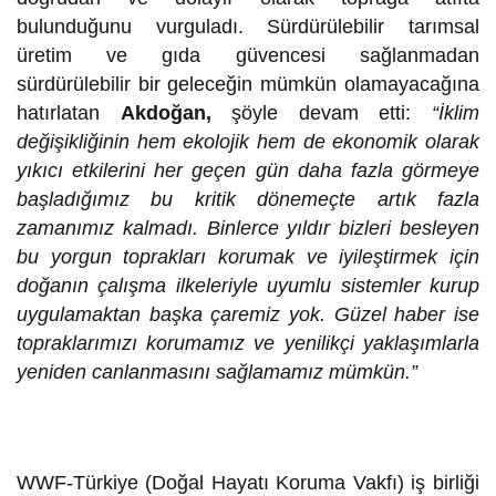
bulunduğunu vurguladı. Sürdürülebilir tarımsal
üretim ve gıda güvencesi sağlanmadan
sürdürülebilir bir geleceğin mümkün olamayacağına
hatırlatan
Akdoğan,
şöyle devam etti:
“İklim
değişikliğinin hem ekolojik hem de ekonomik olarak
yıkıcı etkilerini her geçen gün daha fazla görmeye
başladığımız bu kritik dönemeçte artık fazla
zamanımız kalmadı. Binlerce yıldır bizleri besleyen
bu yorgun toprakları korumak ve iyileştirmek için
doğanın çalışma ilkeleriyle uyumlu sistemler kurup
uygulamaktan başka çaremiz yok. Güzel haber ise
topraklarımızı korumamız ve yenilikçi yaklaşımlarla
yeniden canlanmasını sağlamamız mümkün.”
WWF-Türkiye (Doğal Hayatı Koruma Vakfı) iş birliği