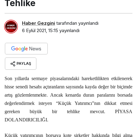
Tehlike
Haber Gezgini
tarafından yayınlandı
6 Eylül 2021, 15:15
yayınlandı
PAYLAŞ
Son yıllarda sermaye piyasalarındaki hareketlilikten etkilenerek
hisse senedi hesabı açtıranların sayısında kayda değer bir biçimde
artış gözlemlenmekte. Ancak kenarda duran paralarını borsada
değerlendirmek isteyen “Küçük Yatırımcı”nın dikkat etmesi
gereken büyük bir tehlike mevcut. PİYASA
DOLANDIRICILIĞI.
Küçük yatırımcının borsaya kote şirketler hakkında bilgi alma