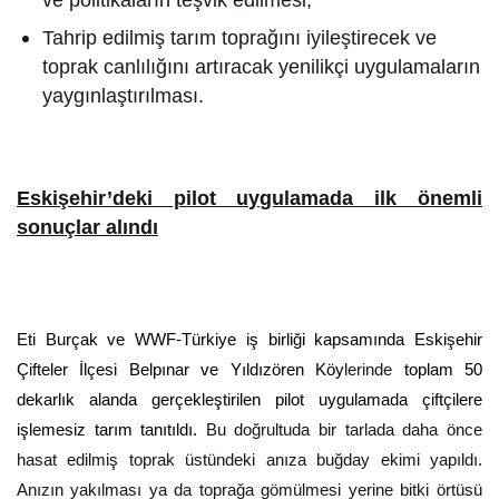
Tahrip edilmiş tarım toprağını iyileştirecek ve
toprak canlılığını artıracak yenilikçi uygulamaların
yaygınlaştırılması.
Eskişehir’deki pilot uygulamada ilk önemli
sonuçlar alındı
Eti Burçak ve WWF-Türkiye iş birliği kapsamında Eskişehir
Çifteler İlçesi Belpınar ve Yıldızören Köy
lerinde
toplam 50
dekarlık alanda gerçekleştirilen pilot uygulamada çiftçilere
işlemesiz tarım tanıtıldı.
Bu doğrultuda bir tarlada daha önce
hasat edilmiş toprak üstündeki anıza buğday ekimi yapıldı.
Anızın yakılması ya da toprağa gömülmesi yerine bitki örtüsü