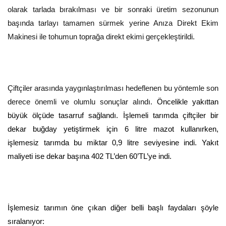
olarak tarlada bırakılması ve bir sonraki üretim sezonunun
başında tarlayı tamamen sürmek yerine Anıza Direkt Ekim
Makinesi ile tohumun toprağa direkt ekimi gerçekleştirildi.
Çiftçiler arasında yaygınlaştırılması hedeflenen bu yöntemle son
derece önemli ve olumlu sonuçlar alındı.
Öncelikle yakıttan
büyük ölçüde tasarruf sağlandı. İşlemeli tarımda çiftçiler bir
dekar buğday yetiştirmek için 6 litre mazot kullanırken,
işlemesiz tarımda bu miktar 0,9 litre seviyesine indi. Yakıt
maliyeti ise dekar başına 402 TL’den 60’TL’ye indi.
İşlemesiz tarımın öne çıkan diğer belli başlı faydaları şöyle
sıralanıyor: