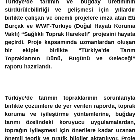
Türkiye’de tarımın ve buğday üretiminin
sürdürülebilirliği ve gelişmesi için yıllardır
birlikte çalışan ve önemli projelere imza atan Eti
Burçak ve WWF-Türkiye (Doğal Hayatı Koruma
Vakfı) “Sağlıklı Toprak Hareketi” projesini hayata
geçirdi. Proje kapsamında uzmanlardan oluşan
bir ekiple birlikte “Türkiye’de Tarım
Topraklarının Dünü, Bugünü ve Geleceği”
raporu hazırlandı.
Türkiye’de tarımın topraklarının sorunlarıyla
birlikte çözümlere de yer verilen raporda, toprak
koruma ve iyileştirme yöntemlerine, buğday
tarımı özelindeki koruyucu uygulamalardan,
toprağın iyileşmesi için önerilere kadar uzanan
önemli teorik ve pratik bilgiler aktarılıyor. Proje