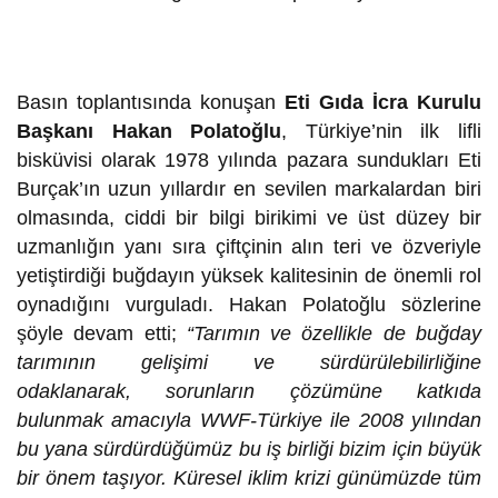
Basın toplantısında konuşan
Eti Gıda İcra Kurulu
Başkanı Hakan Polatoğlu
, Türkiye’nin ilk lifli
bisküvisi olarak 1978 yılında pazara sundukları Eti
Burçak’ın uzun yıllardır en sevilen markalardan biri
olmasında, ciddi bir bilgi birikimi ve üst düzey bir
uzmanlığın yanı sıra çiftçinin alın teri ve özveriyle
yetiştirdiği buğdayın yüksek kalitesinin de önemli rol
oynadığını vurguladı. Hakan Polatoğlu sözlerine
şöyle devam etti;
“Tarımın ve özellikle de buğday
tarımının gelişimi ve sürdürülebilirliğine
odaklanarak, sorunların çözümüne katkıda
bulunmak amacıyla WWF-Türkiye ile 2008 yılından
bu yana sürdürdüğümüz bu iş birliği bizim için büyük
bir önem taşıyor. Küresel iklim krizi günümüzde tüm