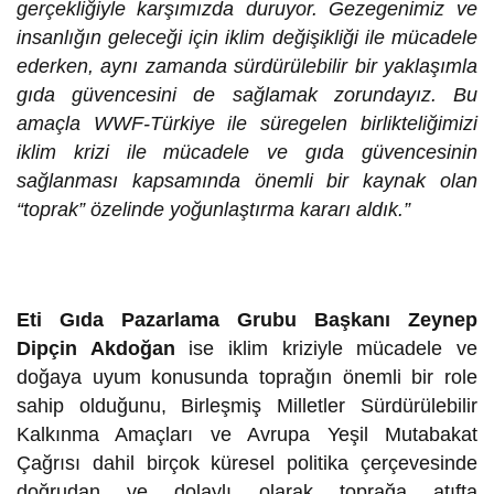
gerçekliğiyle karşımızda duruyor. Gezegenimiz ve
insanlığın geleceği için iklim değişikliği ile mücadele
ederken, aynı zamanda sürdürülebilir bir yaklaşımla
gıda güvencesini de sağlamak zorundayız. Bu
amaçla WWF-Türkiye ile süregelen birlikteliğimizi
iklim krizi ile mücadele ve gıda güvencesinin
sağlanması kapsamında önemli bir kaynak olan
“toprak” özelinde yoğunlaştırma kararı aldık.”
Eti Gıda Pazarlama Grubu Başkanı Zeynep
Dipçin Akdoğan
ise iklim kriziyle mücadele ve
doğaya uyum konusunda toprağın önemli bir role
sahip olduğunu, Birleşmiş Milletler Sürdürülebilir
Kalkınma Amaçları ve Avrupa Yeşil Mutabakat
Çağrısı dahil birçok küresel politika çerçevesinde
doğrudan ve dolaylı olarak toprağa atıfta