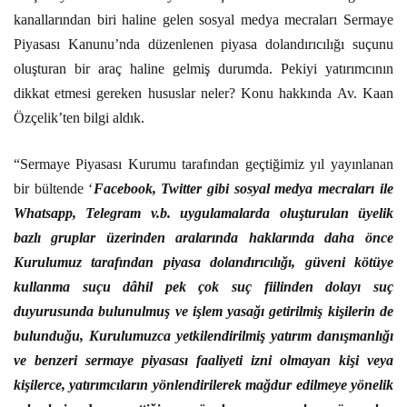
kanallarından biri haline gelen sosyal medya mecraları Sermaye
Piyasası Kanunu’nda düzenlenen piyasa dolandırıcılığı suçunu
oluşturan bir araç haline gelmiş durumda. Pekiyi yatırımcının
dikkat etmesi gereken hususlar neler? Konu hakkında Av. Kaan
Özçelik’ten bilgi aldık.
“Sermaye Piyasası Kurumu tarafından geçtiğimiz yıl yayınlanan
bir bültende ‘
Facebook, Twitter gibi sosyal medya mecraları ile
Whatsapp, Telegram v.b. uygulamalarda oluşturulan üyelik
bazlı gruplar üzerinden aralarında haklarında daha önce
Kurulumuz tarafından piyasa dolandırıcılığı, güveni kötüye
kullanma suçu dâhil pek çok suç fiilinden dolayı suç
duyurusunda bulunulmuş ve işlem yasağı getirilmiş kişilerin de
bulunduğu, Kurulumuzca yetkilendirilmiş yatırım danışmanlığı
ve benzeri sermaye piyasası faaliyeti izni olmayan kişi veya
kişilerce, yatırımcıların yönlendirilerek mağdur edilmeye yönelik