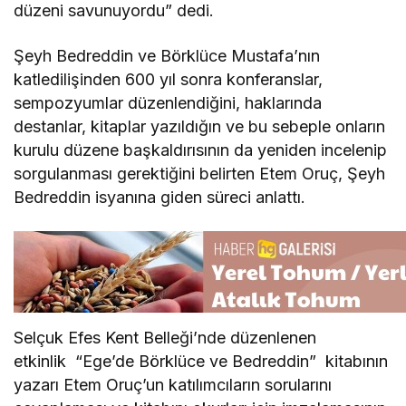
düzeni savunuyordu” dedi.
Şeyh Bedreddin ve Börklüce Mustafa’nın
katledilişinden 600 yıl sonra konferanslar,
sempozyumlar düzenlendiğini, haklarında
destanlar, kitaplar yazıldığın ve bu sebeple onların
kurulu düzene başkaldırısının da yeniden incelenip
sorgulanması gerektiğini belirten Etem Oruç, Şeyh
Bedreddin isyanına giden süreci anlattı.
Selçuk Efes Kent Belleği’nde düzenlenen
etkinlik “Ege’de Börklüce ve Bedreddin” kitabının
yazarı Etem Oruç’un katılımcıların sorularını