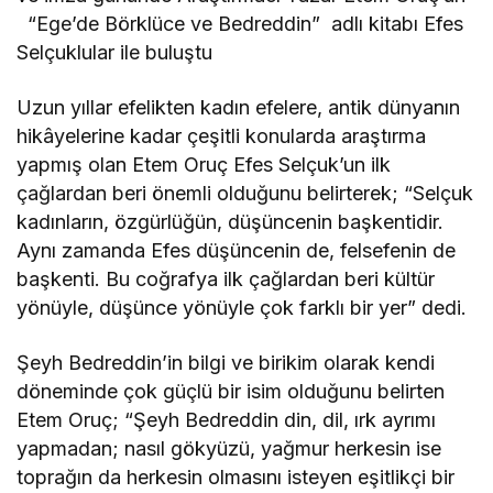
“Ege’de Börklüce ve Bedreddin” adlı kitabı Efes
Selçuklular ile buluştu
Uzun yıllar efelikten kadın efelere, antik dünyanın
hikâyelerine kadar çeşitli konularda araştırma
yapmış olan Etem Oruç Efes Selçuk’un ilk
çağlardan beri önemli olduğunu belirterek; “Selçuk
kadınların, özgürlüğün, düşüncenin başkentidir.
Aynı zamanda Efes düşüncenin de, felsefenin de
başkenti. Bu coğrafya ilk çağlardan beri kültür
yönüyle, düşünce yönüyle çok farklı bir yer” dedi.
Şeyh Bedreddin’in bilgi ve birikim olarak kendi
döneminde çok güçlü bir isim olduğunu belirten
Etem Oruç; “Şeyh Bedreddin din, dil, ırk ayrımı
yapmadan; nasıl gökyüzü, yağmur herkesin ise
toprağın da herkesin olmasını isteyen eşitlikçi bir