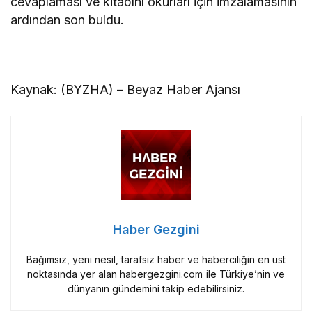
cevaplaması ve kitabını okurları için imzalamasının
ardından son buldu.
Kaynak: (BYZHA) – Beyaz Haber Ajansı
Haber Gezgini
Bağımsız, yeni nesil, tarafsız haber ve haberciliğin en üst
noktasında yer alan habergezgini.com ile Türkiye’nin ve
dünyanın gündemini takip edebilirsiniz.