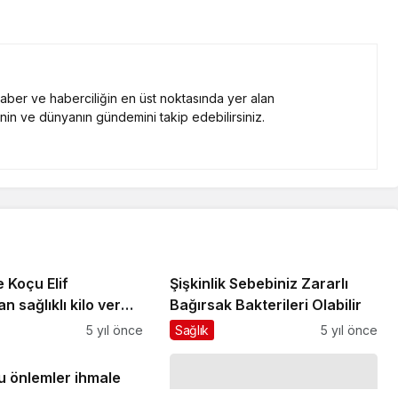
 haber ve haberciliğin en üst noktasında yer alan
nin ve dünyanın gündemini takip edebilirsiniz.
 Koçu Elif
Şişkinlik Sebebiniz Zararlı
n sağlıklı kilo verme
Bağırsak Bakterileri Olabilir
5 yıl önce
Sağlık
5 yıl önce
u önlemler ihmale