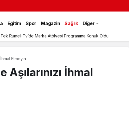
ka
Eğitim
Spor
Magazin
Sağlık
Diğer
 Tek Rumeli Tv’de Marka Atölyesi Programına Konuk Oldu
 İhmal Etmeyin
 Aşılarınızı İhmal