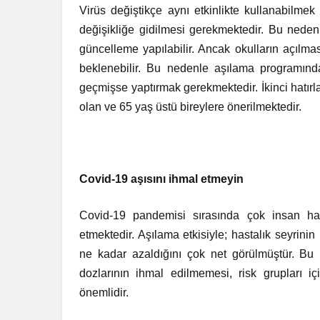
Virüs değiştikçe aynı etkinlikte kullanabilmek 
değişikliğe gidilmesi gerekmektedir. Bu neden
güncelleme yapılabilir. Ancak okulların açılmas
beklenebilir. Bu nedenle aşılama programın
geçmişse yaptırmak gerekmektedir. İkinci hatırla
olan ve 65 yaş üstü bireylere önerilmektedir.
Covid-19 aşısını ihmal etmeyin
Covid-19 pandemisi sırasında çok insan hay
etmektedir. Aşılama etkisiyle; hastalık seyrinin 
ne kadar azaldığını çok net görülmüştür. Bu 
dozlarının ihmal edilmemesi, risk grupları i
önemlidir.