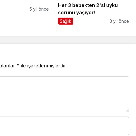
Her 3 bebekten 2'si uyku
5 yıl önce
sorunu yaşıyor!
Sağlık
3 yıl önce
 alanlar
*
ile işaretlenmişlerdir