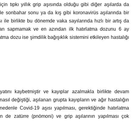
için tıpkı yıllık grip aşısında olduğu gibi diğer aşılarda da
le sonbahar sonu ya da kış gibi koronavirüs aşılarında bir
ı ile birlikte bu dönemde vaka sayılarında hızlı bir artış da
dan sapmamak ve en azından ilk hatırlatma dozunu 6 ay
tma dozu ise şimdilik bağışıklık sistemini etkileyen hastalığı
atını kaybetmiştir ve kayıplar azalmakla birlikte devam
nasıl değiştiği, aşılanan grupta kayıpların ve ağır hastalığın
nedenle Covid-19 aşısı yapılması, gerektiğinde hatırlatma
çin de zatürre (pnömoni) ve grip aşılarının yapılması çok