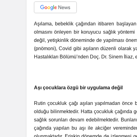
Aşılama, bebeklik çağından itibaren başlayan
olmasını önleyen bir koruyucu sağlık yöntemi 
değil, yetişkinlik döneminde de yapılması önem t
(pnömoni), Covid gibi aşıların düzenli olarak
Hastalıkları Bölümü’nden Doç. Dr. Sinem İliaz, e
Aşı çocuklara özgü bir uygulama değil
Rutin çocukluk çağı aşıları yapılmadan önce
olduğu bilinmektedir. Hatta çocukluk çağında ge
sağlık sorunları devam edebilmektedir. Bunları
çağında yapılan bu aşı ile akciğer vereminde
olunmaktadır. Erişkin dönemde de izlenmesi ge