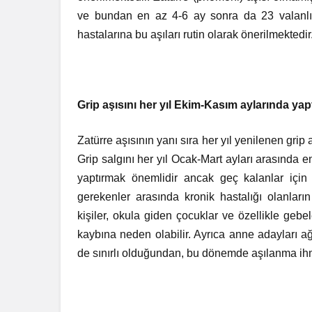
ve bundan en az 4-6 ay sonra da 23 valanlı a
hastalarına bu aşıları rutin olarak önerilmektedir
Grip aşısını her yıl Ekim-Kasım aylarında ya
Zatürre aşısının yanı sıra her yıl yenilenen gri
Grip salgını her yıl Ocak-Mart ayları arasınd
yaptırmak önemlidir ancak geç kalanlar için H
gerekenler arasında kronik hastalığı olanların
kişiler, okula giden çocuklar ve özellikle gebel
kaybına neden olabilir. Ayrıca anne adayları ağı
de sınırlı olduğundan, bu dönemde aşılanma ihm