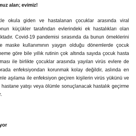
uz alan; evimiz!
kle okula giden ve hastalanan çocuklar arasında viral
onun küçükler tarafından evlerindeki ek hastalıkları olan
ktadır. Covid-19 pandemisi sırasında da bunun örneklerini
 ve maske kullanımının yaygın olduğu dönemlerde çocuk
neme göre bile yıllık rutinin çok altında sayıda çocuk hasta
ması ile birlikte çocuklar arasında yayılan virüs evlere de
 orada enfeksiyondan korunmak kolay değildir, aslında en
e aşılama ile enfeksiyon geçiren kişilerin virüs yükünü ve
 de hastane yatışı veya ölümle sonuçlanacak hastalık geçirme
.
iyor