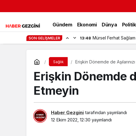
Gündem
Ekonomi
Dünya
Politi
Mürsel Ferhat Sağlam
13:48
SON GELIŞMELER
Erişkin Dönemde de Aşılarınızı
Sağlık
Erişkin Dönemde de
Etmeyin
Haber Gezgini
tarafından yayınlandı
12 Ekim 2022, 12:30
yayınlandı