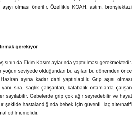
şıyı olması önerilir. Özellikle KOAH, astım, bronşiektazi
.
ptırmak gerekiyor
p aşısının da Ekim-Kasım aylarında yaptırılması gerekmektedir.
a en yoğun seviyede olduğundan bu aşıları bu dönemden önce
aziran ayına kadar dahi yaptırılabilir. Grip aşısı olması
 yanı sıra, sağlık çalışanları, kalabalık ortamlarda çalışan
er sayılabilir. Gebelerde grip çok ağır seyredebilir ve hayat
r şekilde hastalandığında bebek için güvenli ilaç alternatifi
al edilmemelidir.