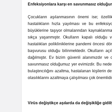
Enfeksiyonlara karşı en savunmasız olduğum
Çocukların aşılanmasının önemi ise; özelli
hastalıkların hızla yayılması ve bu enfeksiy
büyüklerine taşıyor olmalarından kaynaklanma
sıkça yaşanmıştır. Okulların kapalı olduğu
hastalıkları polikliniklerine pandemi öncesi dö
başvurusu olduğu bilinmektedir. Okulların açıl
dağılmıştır. Ev bizim güvenli alanımızdır ve
savunmasız olduğumuz yer evimizdir. Bu nedenl
bulaştırıcılığını azaltma, hastalanan kişilerin
olasılıklarını azaltmaya çalışılması çok önemlidir
Virüs değiştikçe aşılarda da değişikliğe gidil