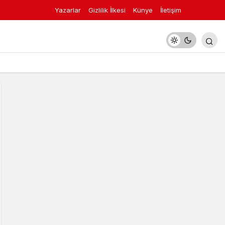
Yazarlar
Gizlilik İlkesi
Künye
İletişim