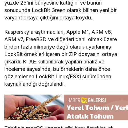
yüzde 25’ini bünyesine kattığını ve bunun
sonucunda LockBit Green olarak bilinen yeni bir
varyant ortaya çıktığını ortaya koydu.
Kaspersky araştırmacıları, Apple M1, ARM v6,
ARM v7, FreeBSD ve diğerleri dahil olmak üzere
birden fazla mimariye özgü olarak uyarlanmış
LockBit örnekleri içeren bir ZIP dosyasını ortaya
çıkardı. KTAE kullanılarak yapılan analiz ve
inceleme sayesinde, bu örneklerin daha önce
gözlemlenen LockBit Linux/ESXi sürümünden
kaynaklandığı doğrulandı.