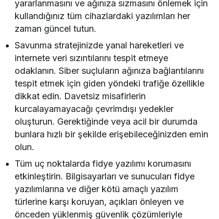
yararlanmasını ve ağınıza sızmasını önlemek için
kullandığınız tüm cihazlardaki yazılımları her
zaman güncel tutun.
Savunma stratejinizde yanal hareketleri ve
internete veri sızıntılarını tespit etmeye
odaklanın. Siber suçluların ağınıza bağlantılarını
tespit etmek için giden yöndeki trafiğe özellikle
dikkat edin. Davetsiz misafirlerin
kurcalayamayacağı çevrimdışı yedekler
oluşturun. Gerektiğinde veya acil bir durumda
bunlara hızlı bir şekilde erişebileceğinizden emin
olun.
Tüm uç noktalarda fidye yazılımı korumasını
etkinleştirin. Bilgisayarları ve sunucuları fidye
yazılımlarına ve diğer kötü amaçlı yazılım
türlerine karşı koruyan, açıkları önleyen ve
önceden yüklenmiş güvenlik çözümleriyle