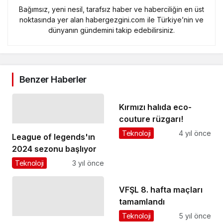
Bağımsız, yeni nesil, tarafsız haber ve haberciliğin en üst
noktasında yer alan habergezgini.com ile Türkiye’nin ve
dünyanın gündemini takip edebilirsiniz.
Benzer Haberler
Kırmızı halıda eco-
couture rüzgarı!
Teknoloji
4 yıl önce
League of legends'ın
2024 sezonu başlıyor
Teknoloji
3 yıl önce
VFŞL 8. hafta maçları
tamamlandı
Teknoloji
5 yıl önce