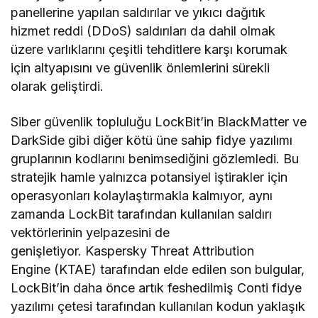
panellerine yapılan saldırılar ve yıkıcı dağıtık
hizmet reddi (DDoS) saldırıları da dahil olmak
üzere varlıklarını çeşitli tehditlere karşı korumak
için altyapısını ve güvenlik önlemlerini sürekli
olarak geliştirdi.
Siber güvenlik topluluğu LockBit’in BlackMatter ve
DarkSide gibi diğer kötü üne sahip fidye yazılımı
gruplarının kodlarını benimsediğini gözlemledi. Bu
stratejik hamle yalnızca potansiyel iştirakler için
operasyonları kolaylaştırmakla kalmıyor, aynı
zamanda LockBit tarafından kullanılan saldırı
vektörlerinin yelpazesini de
genişletiyor. Kaspersky Threat Attribution
Engine (KTAE) tarafından elde edilen son bulgular,
LockBit’in daha önce artık feshedilmiş Conti fidye
yazılımı çetesi tarafından kullanılan kodun yaklaşık