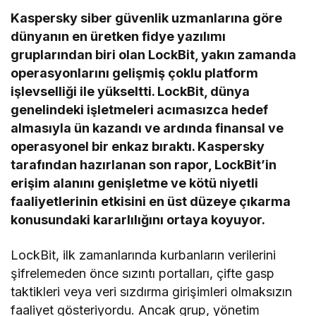
Kaspersky siber güvenlik uzmanlarına göre
dünyanın en üretken fidye yazılımı
gruplarından biri olan LockBit, yakın zamanda
operasyonlarını gelişmiş çoklu platform
işlevselliği ile yükseltti. LockBit, dünya
genelindeki işletmeleri acımasızca hedef
almasıyla ün kazandı ve ardında finansal ve
operasyonel bir enkaz bıraktı. Kaspersky
tarafından hazırlanan son rapor, LockBit’in
erişim alanını genişletme ve kötü niyetli
faaliyetlerinin etkisini en üst düzeye çıkarma
konusundaki kararlılığını ortaya koyuyor.
LockBit, ilk zamanlarında kurbanların verilerini
şifrelemeden önce sızıntı portalları, çifte gasp
taktikleri veya veri sızdırma girişimleri olmaksızın
faaliyet gösteriyordu. Ancak grup, yönetim