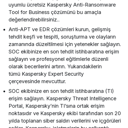
uyumlu ücretsiz Kaspersky Anti-Ransomware
Tool for Business çözümünü bu amaçla
değerlendirebilirsiniz..
Anti-APT ve EDR çözümleri kurun, gelişmiş
tehdit keşfi ve tespiti, soruşturma ve olayların
zamanında düzeltilmesi için yetenekler sağlayın.
SOC ekibinize en son tehdit istihbaratına erişim
sağlayın ve profesyonel eğitimlerle düzenli
olarak becerilerini artırın. Yukarıdakilerin
tümü Kaspersky Expert Security
çerçevesinde mevcuttur.
SOC ekibinize en son tehdit istihbaratına (TI)
erişim sağlayın. Kaspersky Threat Intelligence
Portal, Kaspersky’nin TI’sına ortak erişim
noktasıdır ve Kaspersky ekibi tarafından son 20
yılda toplanan siber saldırı verilerini ve içgörüleri