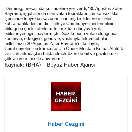
Demirağ, mesajında şu ifadelere yer verdi; “30 Ağustos Zafer
Bayramı, işgal altında olan vatan topraklarını, imkansızlıklar
içerisinde topyekün savunan inanmış bir lider ve milletin
kahramanlık destanıdır. Türkiye Cumhuriyeti’nin temelinin
atıldığı bu şanlı zaferle milletimiz tüm dünyaya yok
edilemeyeceğini haykırmıştır. Söz konusu vatan olduğunda
kadınıyla, erkeğiyle, genciyle, yaşlısıyla tek vücut olan
milletimizin 30 Ağustos Zafer Bayramı’nı kutluyor,
Cumhuriyetimizin kurucusu Ulu Önder Mustafa Kemal Atatürk
ve silah arkadaşları başta olmak üzere şehit ve gazilerimizi
şükran ve minnetle anıyorum.”
Kaynak: (BHA) – Beyaz Haber Ajansı
Haber Gezgini