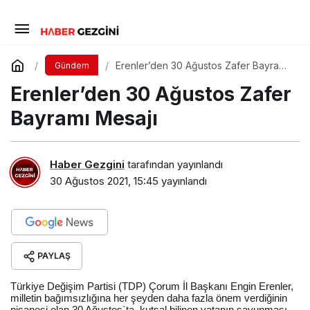
Erenler’den 30 Ağustos Zafer Bayramı
Gündem
Mesajı
Erenler’den 30 Ağustos Zafer
Bayramı Mesajı
Haber Gezgini
tarafından yayınlandı
30 Ağustos 2021, 15:45
yayınlandı
PAYLAŞ
Türkiye Değişim Partisi (TDP) Çorum İl Başkanı Engin Erenler,
milletin bağımsızlığına her şeyden daha fazla önem verdiğinin
nişanesi olan 30 Ağustos`ta, kutsal bilinen vatanın savunması