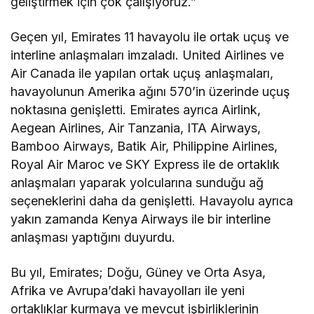
geliştirmek için çok çalışıyoruz.”
Geçen yıl, Emirates 11 havayolu ile ortak uçuş ve
interline anlaşmaları imzaladı. United Airlines ve
Air Canada ile yapılan ortak uçuş anlaşmaları,
havayolunun Amerika ağını 570’in üzerinde uçuş
noktasına genişletti. Emirates ayrıca Airlink,
Aegean Airlines, Air Tanzania, ITA Airways,
Bamboo Airways, Batik Air, Philippine Airlines,
Royal Air Maroc ve SKY Express ile de ortaklık
anlaşmaları yaparak yolcularına sunduğu ağ
seçeneklerini daha da genişletti. Havayolu ayrıca
yakın zamanda Kenya Airways ile bir interline
anlaşması yaptığını duyurdu.
Bu yıl, Emirates; Doğu, Güney ve Orta Asya,
Afrika ve Avrupa’daki havayolları ile yeni
ortaklıklar kurmaya ve mevcut işbirliklerinin