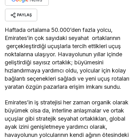
PAYLAŞ
Haftada ortalama 50.000’den fazla yolcu,
Emirates’in çok sayıdaki seyahat ortaklarının
gerçekleştirdiği uçuşlarla tercih ettikleri uçuş
noktalarına ulaşıyor. Havayolunun yıllar içinde
geliştirdiği sayısız ortaklık; büyümesini
hızlandırmaya yardımcı oldu, yolcular için kolay
bağlantı seçenekleri sağladı ve yeni uçuş rotaları
yaratan özgün pazarlara erişim imkanı sundu.
Emirates’in iş stratejisi her zaman organik olarak
büyümek olsa da, interline anlaşmalar ve ortak
uçuşlar gibi stratejik seyahat ortaklıkları, global
ayak izini genişletmeye yardımcı olarak,
havayolunun yolcularının kendi ağının ötesindeki