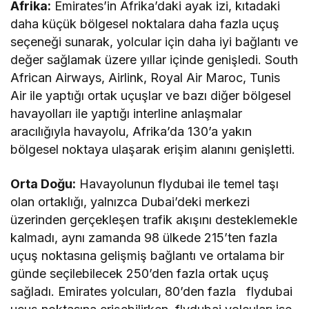
Afrika:
Emirates’in Afrika’daki ayak izi, kıtadaki
daha küçük bölgesel noktalara daha fazla uçuş
seçeneği sunarak, yolcular için daha iyi bağlantı ve
değer sağlamak üzere yıllar içinde genişledi. South
African Airways, Airlink, Royal Air Maroc, Tunis
Air ile yaptığı ortak uçuşlar ve bazı diğer bölgesel
havayolları ile yaptığı interline anlaşmalar
aracılığıyla havayolu, Afrika’da 130’a yakın
bölgesel noktaya ulaşarak erişim alanını genişletti.
Orta Doğu:
Havayolunun flydubai ile temel taşı
olan ortaklığı, yalnızca Dubai’deki merkezi
üzerinden gerçekleşen trafik akışını desteklemekle
kalmadı, aynı zamanda 98 ülkede 215’ten fazla
uçuş noktasına gelişmiş bağlantı ve ortalama bir
günde seçilebilecek 250’den fazla ortak uçuş
sağladı. Emirates yolcuları, 80’den fazla flydubai