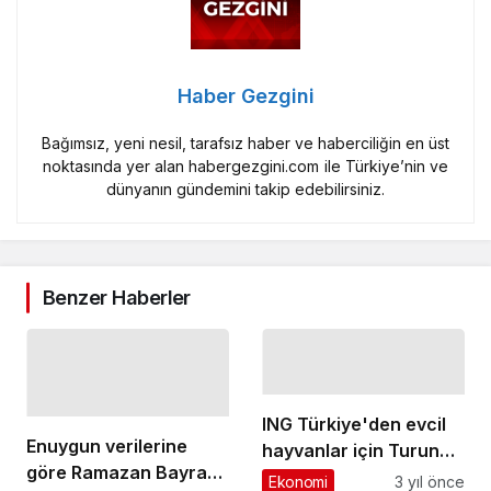
Haber Gezgini
Bağımsız, yeni nesil, tarafsız haber ve haberciliğin en üst
noktasında yer alan habergezgini.com ile Türkiye’nin ve
dünyanın gündemini takip edebilirsiniz.
Benzer Haberler
ING Türkiye'den evcil
Enuygun verilerine
hayvanlar için Turuncu
göre Ramazan Bayramı
Patiler Sigortası
Ekonomi
3 yıl önce