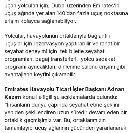
uçan yolcuları için, Dubai üzerinden Emirates’in
uçuş ağında yer alan 140’dan fazla uçuş noktasına
erişim kolayca sağlanabiliyor.
Yolcular, havayolunun ortaklarıyla bağlantılı
uçuşlar için rezervasyon yaptırabilir ve rahat bir
seyahat deneyimi için tek biletle seyahat
programları, bagaj transferleri, yolcu sadakat
programı ayrıcalıkları, dinlenme salonu erişimi gibi
avantajların keyfini çıkarabilir.
Emirates Havayolu Ticari İşler Başkanı Adnan
Kazım
konu ile ilgili şu açıklamalarda bulundu:
“İnsanların dünya çapında seyahat etme şeklini
yeniden şekillendiren uzun süredir devam eden bir
ortaklık geçmişimiz var. Bu, ortaklarımızın
tamamlayıcı uçuş ağlarının gücünden yararlanarak