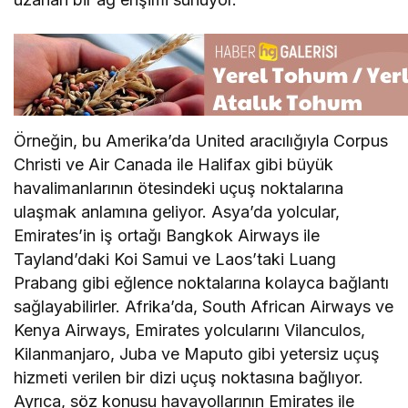
Örneğin, bu Amerika’da United aracılığıyla Corpus
Christi ve Air Canada ile Halifax gibi büyük
havalimanlarının ötesindeki uçuş noktalarına
ulaşmak anlamına geliyor. Asya’da yolcular,
Emirates’in iş ortağı Bangkok Airways ile
Tayland’daki Koi Samui ve Laos’taki Luang
Prabang gibi eğlence noktalarına kolayca bağlantı
sağlayabilirler. Afrika’da, South African Airways ve
Kenya Airways, Emirates yolcularını Vilanculos,
Kilanmanjaro, Juba ve Maputo gibi yetersiz uçuş
hizmeti verilen bir dizi uçuş noktasına bağlıyor.
Ayrıca, söz konusu havayollarının Emirates ile