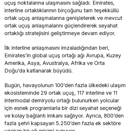
uçuş noktalarına ulaşmasını sağladı. Emirates,
interline ortaklıklarının birçoğunu tam teşekküllü
ortak uçuş anlaşmalarına genişleterek ve mevcut
ortak uçuş anlaşmalarını güçlendirerek seyahat
ortaklığı stratejisini geliştirmeye devam ediyor.
İlk interline anlaşmasını imzaladığından beri,
Emirates’in global uçuş ortağı ağı Avrupa, Kuzey
Amerika, Asya, Avustralya, Afrika ve Orta
Doğu’da katlanarak büyüdü.
Bugün, havayolunun 100’den fazla ülkedeki ulaşım
ekosisteminde 29 ortak uçuş, 117 interline ve 11
intermodal demiryolu ortağı bulunurken yolcular
için esnek programlarla bir dizi seyahat seçeneği
ve kolay bağlantı imkanı sağlıyor. Ayrıca, 800’den
fazla şehri kapsayan 5.250’den fazla ek sektöre
uzanan bir ağ erişimi sunuyor.