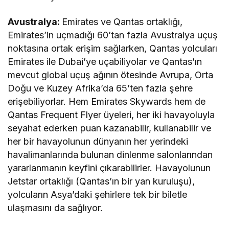
Avustralya:
Emirates ve Qantas ortaklığı,
Emirates’in uçmadığı 60’tan fazla Avustralya uçuş
noktasına ortak erişim sağlarken, Qantas yolcuları
Emirates ile Dubai’ye uçabiliyolar ve Qantas’ın
mevcut global uçuş ağının ötesinde Avrupa, Orta
Doğu ve Kuzey Afrika’da 65’ten fazla şehre
erişebiliyorlar. Hem Emirates Skywards hem de
Qantas Frequent Flyer üyeleri, her iki havayoluyla
seyahat ederken puan kazanabilir, kullanabilir ve
her bir havayolunun dünyanın her yerindeki
havalimanlarında bulunan dinlenme salonlarından
yararlanmanın keyfini çıkarabilirler. Havayolunun
Jetstar ortaklığı (Qantas’ın bir yan kuruluşu),
yolcuların Asya’daki şehirlere tek bir biletle
ulaşmasını da sağlıyor.