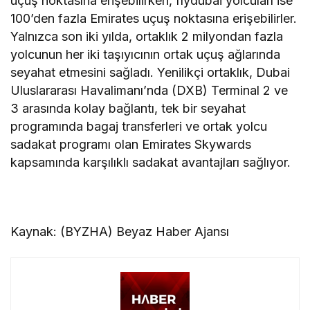
uçuş noktasına erişebilirken, flydubai yolcuları ise
100’den fazla Emirates uçuş noktasına erişebilirler.
Yalnızca son iki yılda, ortaklık 2 milyondan fazla
yolcunun her iki taşıyıcının ortak uçuş ağlarında
seyahat etmesini sağladı. Yenilikçi ortaklık, Dubai
Uluslararası Havalimanı’nda (DXB) Terminal 2 ve
3 arasında kolay bağlantı, tek bir seyahat
programında bagaj transferleri ve ortak yolcu
sadakat programı olan Emirates Skywards
kapsamında karşılıklı sadakat avantajları sağlıyor.
Kaynak: (BYZHA) Beyaz Haber Ajansı