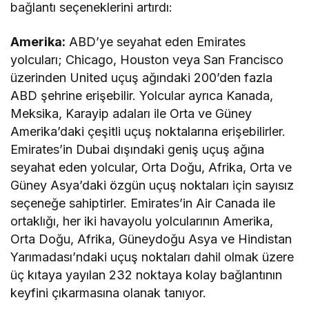
bağlantı seçeneklerini artırdı:
Amerika:
ABD’ye seyahat eden Emirates
yolcuları; Chicago, Houston veya San Francisco
üzerinden United uçuş ağındaki 200’den fazla
ABD şehrine erişebilir. Yolcular ayrıca Kanada,
Meksika, Karayip adaları ile Orta ve Güney
Amerika’daki çeşitli uçuş noktalarına erişebilirler.
Emirates’in Dubai dışındaki geniş uçuş ağına
seyahat eden yolcular, Orta Doğu, Afrika, Orta ve
Güney Asya’daki özgün uçuş noktaları için sayısız
seçeneğe sahiptirler. Emirates’in Air Canada ile
ortaklığı, her iki havayolu yolcularının Amerika,
Orta Doğu, Afrika, Güneydoğu Asya ve Hindistan
Yarımadası’ndaki uçuş noktaları dahil olmak üzere
üç kıtaya yayılan 232 noktaya kolay bağlantının
keyfini çıkarmasına olanak tanıyor.