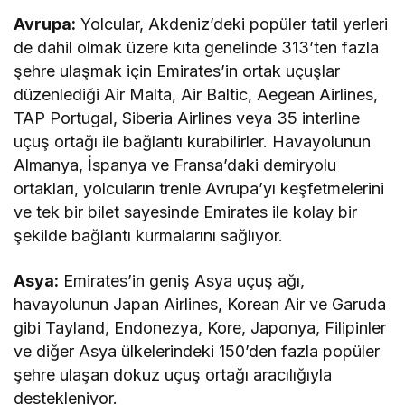
Avrupa:
Yolcular, Akdeniz’deki popüler tatil yerleri
de dahil olmak üzere kıta genelinde 313’ten fazla
şehre ulaşmak için Emirates’in ortak uçuşlar
düzenlediği Air Malta, Air Baltic, Aegean Airlines,
TAP Portugal, Siberia Airlines veya 35 interline
uçuş ortağı ile bağlantı kurabilirler. Havayolunun
Almanya, İspanya ve Fransa’daki demiryolu
ortakları, yolcuların trenle Avrupa’yı keşfetmelerini
ve tek bir bilet sayesinde Emirates ile kolay bir
şekilde bağlantı kurmalarını sağlıyor.
Asya:
Emirates’in geniş Asya uçuş ağı,
havayolunun Japan Airlines, Korean Air ve Garuda
gibi Tayland, Endonezya, Kore, Japonya, Filipinler
ve diğer Asya ülkelerindeki 150’den fazla popüler
şehre ulaşan dokuz uçuş ortağı aracılığıyla
destekleniyor.