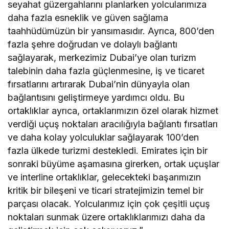
seyahat güzergahlarını planlarken yolcularımıza
daha fazla esneklik ve güven sağlama
taahhüdümüzün bir yansımasıdır. Ayrıca, 800’den
fazla şehre doğrudan ve dolaylı bağlantı
sağlayarak, merkezimiz Dubai’ye olan turizm
talebinin daha fazla güçlenmesine, iş ve ticaret
fırsatlarını artırarak Dubai’nin dünyayla olan
bağlantısını geliştirmeye yardımcı oldu. Bu
ortaklıklar ayrıca, ortaklarımızın özel olarak hizmet
verdiği uçuş noktaları aracılığıyla bağlantı fırsatları
ve daha kolay yolculuklar sağlayarak 100’den
fazla ülkede turizmi destekledi. Emirates için bir
sonraki büyüme aşamasına girerken, ortak uçuşlar
ve interline ortaklıklar, gelecekteki başarımızın
kritik bir bileşeni ve ticari stratejimizin temel bir
parçası olacak. Yolcularımız için çok çeşitli uçuş
noktaları sunmak üzere ortaklıklarımızı daha da