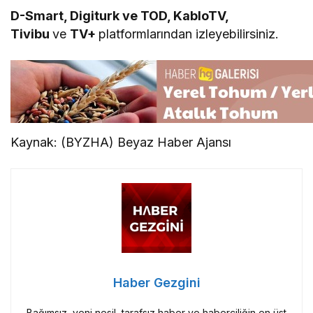
D-Smart, Digiturk ve TOD, KabloTV,
Tivibu
ve
TV+
platformlarından izleyebilirsiniz.
Kaynak: (BYZHA) Beyaz Haber Ajansı
Haber Gezgini
Bağımsız, yeni nesil, tarafsız haber ve haberciliğin en üst