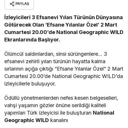
PAYLAŞ
İzleyicileri 3 Efsanevi Yılan Türünün Dünyasına
Götürecek Olan ‘Efsane Yılanlar Özel’ 2 Mart
Cumartesi 20.00’de National Geographic WILD
Ekranlarında Başlıyor.
Ölümcül saldırılardan, sinsi sürüngenlere… 3
efsanevi zehirli yılan türünün hayatta kalma
sırlarının açığa çıktığı “Efsane Yılanlar Özel” 2 Mart
Cumartesi 20.00’de National Geographic WILD’da
izleyicilerle buluşuyor.
Ödüllü yönetmenlerden nefes kesen belgeselleri,
vahşi yaşamın gözler önüne serildiği kaliteli
yapımları Türk izleyicisi ile buluşturan
National
Geographic WILD
kanalını