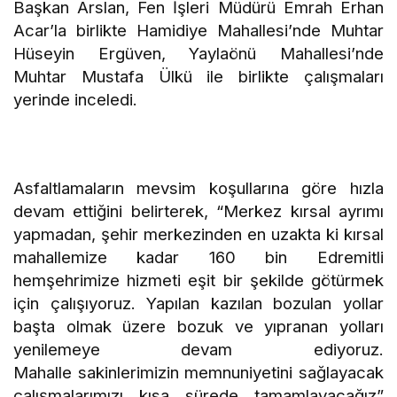
Başkan Arslan, Fen İşleri Müdürü Emrah Erhan
Acar’la birlikte Hamidiye Mahallesi’nde Muhtar
Hüseyin Ergüven, Yaylaönü Mahallesi’nde
Muhtar Mustafa Ülkü ile birlikte çalışmaları
yerinde inceledi.
Asfaltlamaların mevsim koşullarına göre hızla
devam ettiğini belirterek, “Merkez kırsal ayrımı
yapmadan, şehir merkezinden en uzakta ki kırsal
mahallemize kadar 160 bin Edremitli
hemşehrimize hizmeti eşit bir şekilde götürmek
için çalışıyoruz. Yapılan kazılan bozulan yollar
başta olmak üzere bozuk ve yıpranan yolları
yenilemeye devam ediyoruz.
Mahalle
sakinlerimizin memnuniyetini sağlayacak
çalışmalarımızı kısa sürede tamamlayacağız”