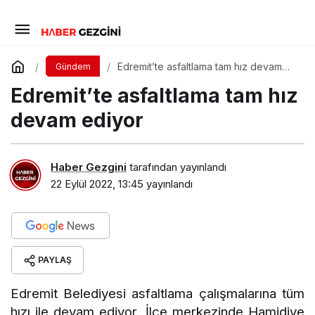
Edremit’te asfaltlama tam hız devam
Gündem
ediyor
Edremit’te asfaltlama tam hız
devam ediyor
Haber Gezgini
tarafından yayınlandı
22 Eylül 2022, 13:45
yayınlandı
PAYLAŞ
Edremit Belediyesi asfaltlama çalışmalarına tüm
hızı ile devam ediyor. İlçe merkezinde Hamidiye