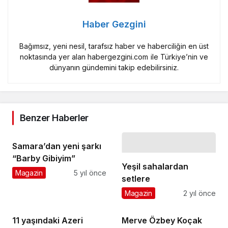
Haber Gezgini
Bağımsız, yeni nesil, tarafsız haber ve haberciliğin en üst
noktasında yer alan habergezgini.com ile Türkiye’nin ve
dünyanın gündemini takip edebilirsiniz.
Benzer Haberler
Samara’dan yeni şarkı
“Barby Gibiyim”
Yeşil sahalardan
Magazin
5 yıl önce
setlere
Magazin
2 yıl önce
11 yaşındaki Azeri
Merve Özbey Koçak