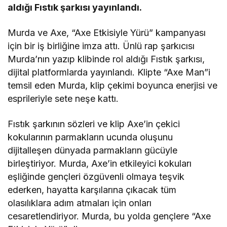
aldığı Fıstık şarkısı yayınlandı.
Murda ve Axe, “Axe Etkisiyle Yürü” kampanyası
için bir iş birliğine imza attı. Ünlü rap şarkıcısı
Murda’nın yazıp klibinde rol aldığı Fıstık şarkısı,
dijital platformlarda yayınlandı. Klipte “Axe Man”i
temsil eden Murda, klip çekimi boyunca enerjisi ve
esprileriyle sete neşe kattı.
Fıstık şarkının sözleri ve klip Axe’in çekici
kokularının parmakların ucunda oluşunu
dijitalleşen dünyada parmakların gücüyle
birleştiriyor. Murda, Axe’in etkileyici kokuları
eşliğinde gençleri özgüvenli olmaya teşvik
ederken, hayatta karşılarına çıkacak tüm
olasılıklara adım atmaları için onları
cesaretlendiriyor. Murda, bu yolda gençlere “Axe