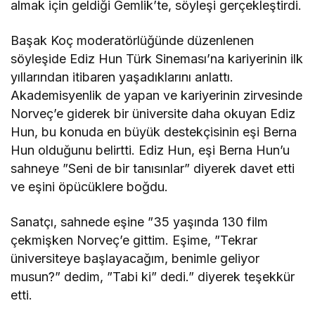
almak için geldiği Gemlik’te, söyleşi gerçekleştirdi.
Başak Koç moderatörlüğünde düzenlenen
söyleşide Ediz Hun Türk Sineması’na kariyerinin ilk
yıllarından itibaren yaşadıklarını anlattı.
Akademisyenlik de yapan ve kariyerinin zirvesinde
Norveç’e giderek bir üniversite daha okuyan Ediz
Hun, bu konuda en büyük destekçisinin eşi Berna
Hun olduğunu belirtti. Ediz Hun, eşi Berna Hun’u
sahneye ”Seni de bir tanısınlar” diyerek davet etti
ve eşini öpücüklere boğdu.
Sanatçı, sahnede eşine ”35 yaşında 130 film
çekmişken Norveç’e gittim. Eşime, ”Tekrar
üniversiteye başlayacağım, benimle geliyor
musun?” dedim, ”Tabi ki” dedi.” diyerek teşekkür
etti.