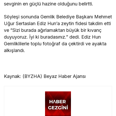
sevginin en güçlü hazine olduğunu belirtti.
Söyleşi sonunda Gemlik Belediye Başkanı Mehmet
Uğur Sertaslan Ediz Hun’a zeytin fidesi takdim etti
ve ”Sizi burada ağırlamaktan büyük bir kıvanç
duyuyoruz. İyi ki buradasınız.” dedi. Ediz Hun
Gemliklilerle toplu fotoğraf da çektirdi ve ayakta
alkışlandı.
Kaynak: (BYZHA) Beyaz Haber Ajansı