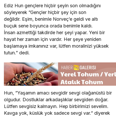
Ediz Hun gençlere hiçbir şeyin son olmadığını
söyleyerek ”Gençler hiçbir şey için son
değildir. Eşim, benimle Norveç’e geldi ve altı
buçuk sene boyunca orada benimle kaldı.
İnsan azmettiği takdirde her şeyi yapar. Yeni bir
hayat her zaman için vardır. Her şeye yeniden
başlamaya imkanınız var, lütfen moralinizi yüksek
tutun.” dedi.
Hun, ”Yaşamın amacı sevgidir sevgi olağanüstü bir
olgudur. Dostluklar arkadaşlıklar sevgiden doğar.
Lütfen sevgisiz kalmayın. Hep birbirimizi sevelim.
Kavga yok, küslük yok sadece sevgi var.” diyerek