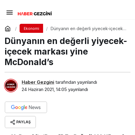
Dünyanın en değerli yiyecek-içecek
Ekonomi
markası yine McDonald’s
Dünyanın en değerli yiyecek-
içecek markası yine
McDonald’s
Haber Gezgini
tarafından yayınlandı
24 Haziran 2021, 14:05
yayınlandı
PAYLAŞ