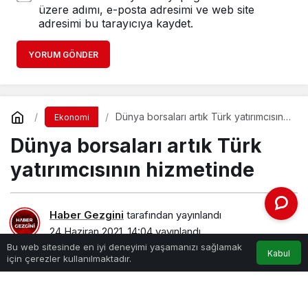
üzere adımı, e-posta adresimi ve web site
adresimi bu tarayıcıya kaydet.
YORUM GÖNDER
Dünya borsaları artık Türk yatırımcısının
Ekonomi
hizmetinde
Dünya borsaları artık Türk
yatırımcısının hizmetinde
Haber Gezgini
tarafından yayınlandı
24 Haziran 2021, 14:04
yayınlandı
Bu web sitesinde en iyi deneyimi yaşamanızı sağlamak
Kabul
için çerezler kullanılmaktadır.
PAYLAŞ