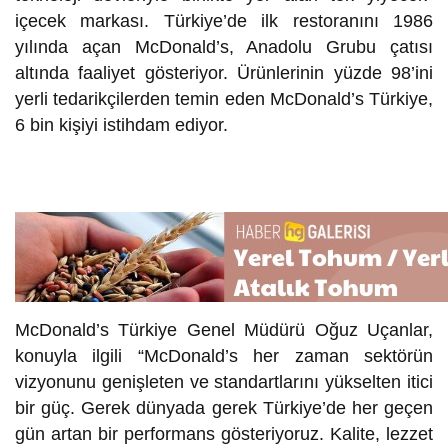
içecek markası. Türkiye’de ilk restoranını 1986
yılında açan McDonald’s, Anadolu Grubu çatısı
altında faaliyet gösteriyor. Ürünlerinin yüzde 98’ini
yerli tedarikçilerden temin eden McDonald’s Türkiye,
6 bin kişiyi istihdam ediyor.
McDonald’s Türkiye Genel Müdürü Oğuz Uçanlar,
konuyla ilgili “McDonald’s her zaman sektörün
vizyonunu genişleten ve standartlarını yükselten itici
bir güç. Gerek dünyada gerek Türkiye’de her geçen
gün artan bir performans gösteriyoruz. Kalite, lezzet