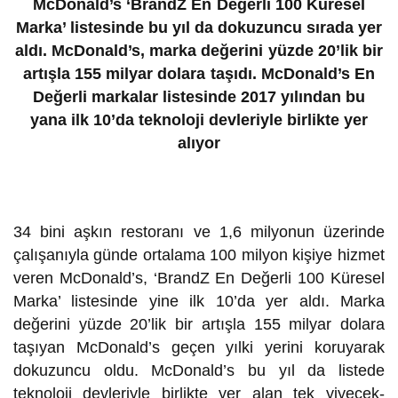
McDonald’s ‘BrandZ En Değerli 100 Küresel
Marka’ listesinde bu yıl da dokuzuncu sırada yer
aldı. McDonald’s, marka değerini yüzde 20’lik bir
artışla 155 milyar dolara taşıdı. McDonald’s En
Değerli markalar listesinde 2017 yılından bu
yana ilk 10’da teknoloji devleriyle birlikte yer
alıyor
34 bini aşkın restoranı ve 1,6 milyonun üzerinde
çalışanıyla günde ortalama 100 milyon kişiye hizmet
veren McDonald’s, ‘BrandZ En Değerli 100 Küresel
Marka’ listesinde yine ilk 10’da yer aldı. Marka
değerini yüzde 20’lik bir artışla 155 milyar dolara
taşıyan McDonald’s geçen yılki yerini koruyarak
dokuzuncu oldu. McDonald’s bu yıl da listede
teknoloji devleriyle birlikte yer alan tek yiyecek-