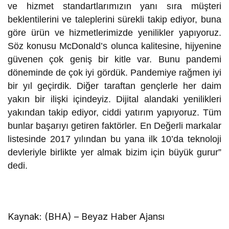
ve hizmet standartlarımızın yanı sıra müşteri
beklentilerini ve taleplerini sürekli takip ediyor, buna
göre ürün ve hizmetlerimizde yenilikler yapıyoruz.
Söz konusu McDonald’s olunca kalitesine, hijyenine
güvenen çok geniş bir kitle var. Bunu pandemi
döneminde de çok iyi gördük. Pandemiye rağmen iyi
bir yıl geçirdik. Diğer taraftan gençlerle her daim
yakın bir ilişki içindeyiz. Dijital alandaki yenilikleri
yakından takip ediyor, ciddi yatırım yapıyoruz. Tüm
bunlar başarıyı getiren faktörler. En Değerli markalar
listesinde 2017 yılından bu yana ilk 10’da teknoloji
devleriyle birlikte yer almak bizim için büyük gurur”
dedi.
Kaynak: (BHA) – Beyaz Haber Ajansı