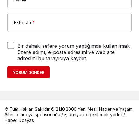
E-Posta
*
Bir dahaki sefere yorum yaptığımda kullanılmak
üzere adımı, e-posta adresimi ve web site
adresimi bu tarayıcıya kaydet.
YORUM GÖNDER
© Tüm Hakları Saklıdır © 21.10.2006 Yeni Nesil Haber ve Yaşam
Sitesi /
medya sponsorluğu
/
iş dünyası
/
gezilecek yerler
/
Haber Dosyası