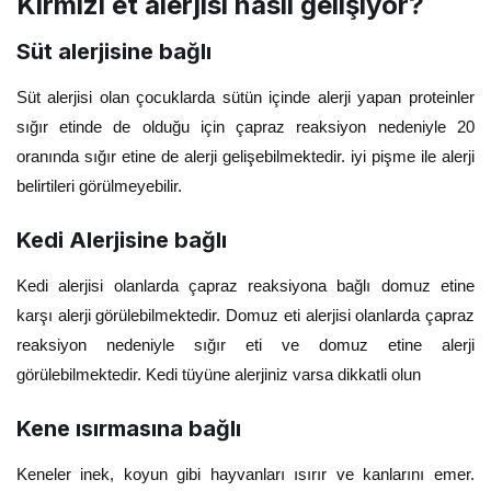
Kırmızı et alerjisi nasıl gelişiyor?
Süt alerjisine bağlı
Süt alerjisi olan çocuklarda sütün içinde alerji yapan proteinler
sığır etinde de olduğu için çapraz reaksiyon nedeniyle 20
oranında sığır etine de alerji gelişebilmektedir. iyi pişme ile alerji
belirtileri görülmeyebilir.
Kedi Alerjisine bağlı
Kedi alerjisi olanlarda çapraz reaksiyona bağlı domuz etine
karşı alerji görülebilmektedir. Domuz eti alerjisi olanlarda çapraz
reaksiyon nedeniyle sığır eti ve domuz etine alerji
görülebilmektedir. Kedi tüyüne alerjiniz varsa dikkatli olun
Kene ısırmasına bağlı
Keneler inek, koyun gibi hayvanları ısırır ve kanlarını emer.