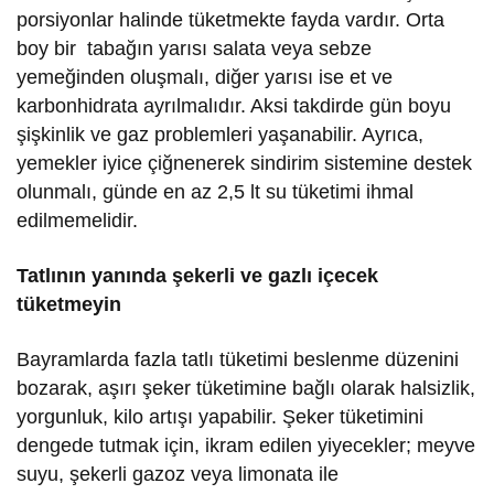
porsiyonlar halinde tüketmekte fayda vardır. Orta
boy bir tabağın yarısı salata veya sebze
yemeğinden oluşmalı, diğer yarısı ise et ve
karbonhidrata ayrılmalıdır. Aksi takdirde gün boyu
şişkinlik ve gaz problemleri yaşanabilir. Ayrıca,
yemekler iyice çiğnenerek sindirim sistemine destek
olunmalı, günde en az 2,5 lt su tüketimi ihmal
edilmemelidir.
Tatlının yanında şekerli ve gazlı içecek
tüketmeyin
Bayramlarda fazla tatlı tüketimi beslenme düzenini
bozarak, aşırı şeker tüketimine bağlı olarak halsizlik,
yorgunluk, kilo artışı yapabilir. Şeker tüketimini
dengede tutmak için, ikram edilen yiyecekler; meyve
suyu, şekerli gazoz veya limonata ile