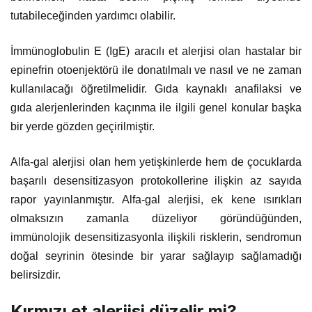
tutabileceğinden yardımcı olabilir.
İmmünoglobulin E (IgE) aracılı et alerjisi olan hastalar bir
epinefrin otoenjektörü ile donatılmalı ve nasıl ve ne zaman
kullanılacağı öğretilmelidir. Gıda kaynaklı anafilaksi ve
gıda alerjenlerinden kaçınma ile ilgili genel konular başka
bir yerde gözden geçirilmiştir.
Alfa-gal alerjisi olan hem yetişkinlerde hem de çocuklarda
başarılı desensitizasyon protokollerine ilişkin az sayıda
rapor yayınlanmıştır. Alfa-gal alerjisi, ek kene ısırıkları
olmaksızın zamanla düzeliyor göründüğünden,
immünolojik desensitizasyonla ilişkili risklerin, sendromun
doğal seyrinin ötesinde bir yarar sağlayıp sağlamadığı
belirsizdir.
Kırmızı et alerjisi düzelir mi?