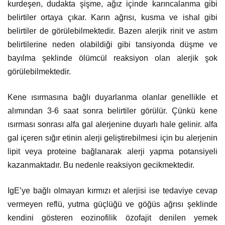
kurdeşen, dudakta şişme, ağız içinde karıncalanma gibi
belirtiler ortaya çıkar. Karın ağrısı, kusma ve ishal gibi
belirtiler de görülebilmektedir. Bazen alerjik rinit ve astım
belirtilerine neden olabildiği gibi tansiyonda düşme ve
bayılma şeklinde ölümcül reaksiyon olan alerjik şok
görülebilmektedir.
Kene ısırmasına bağlı duyarlanma olanlar genellikle et
alımından 3-6 saat sonra belirtiler görülür. Çünkü kene
ısırması sonrası alfa gal alerjenine duyarlı hale gelinir. alfa
gal içeren sığır etinin alerji geliştirebilmesi için bu alerjenin
lipit veya proteine bağlanarak alerji yapma potansiyeli
kazanmaktadır. Bu nedenle reaksiyon gecikmektedir.
IgE’ye bağlı olmayan kırmızı et alerjisi ise tedaviye cevap
vermeyen reflü, yutma güçlüğü ve göğüs ağrısı şeklinde
kendini gösteren eozinofilik özofajit denilen yemek