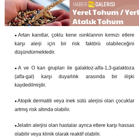
Artan kanıtlar, çoklu kene ısırıklarının kırmızı etlere
●
karşı alerji için bir risk faktörü olabileceğini
düşündürmektedir.
A ve O kan grupları ile galaktoz-alfa-1,3-galaktoza
●
(alfa-gal) karşı duyarlılık arasında bir ilişki
kaydedilmiştir.
Atopik dermatiti veya inek sütü alerjisi olan çocuklar
●
artmış risk altında olabilir.
Jelatin alerjisi olan hastalar ayrıca etlere karşı hassas
●
olabilir veya klinik olarak reaktif olabilir.