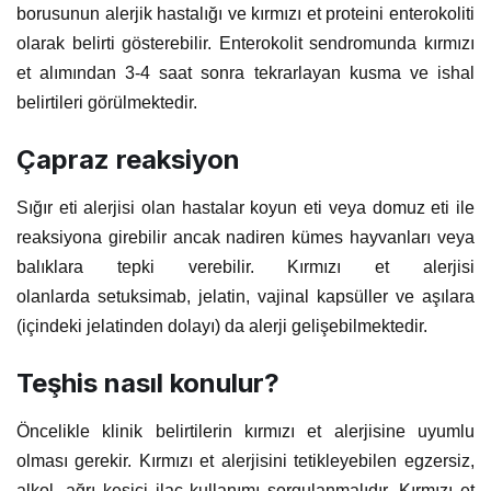
borusunun alerjik hastalığı ve kırmızı et proteini enterokoliti
olarak belirti gösterebilir. Enterokolit sendromunda kırmızı
et alımından 3-4 saat sonra tekrarlayan kusma ve ishal
belirtileri görülmektedir.
Çapraz reaksiyon
Sığır eti alerjisi olan hastalar koyun eti veya domuz eti ile
reaksiyona girebilir ancak nadiren kümes hayvanları veya
balıklara tepki verebilir. Kırmızı et alerjisi
olanlarda
setuksimab, jelatin, vajinal kapsüller ve aşılara
(içindeki jelatinden dolayı) da alerji gelişebilmektedir.
Teşhis nasıl konulur?
Öncelikle klinik belirtilerin kırmızı et alerjisine uyumlu
olması gerekir. Kırmızı et alerjisini tetikleyebilen egzersiz,
alkol, ağrı kesici ilaç kullanımı sorgulanmalıdır. Kırmızı et