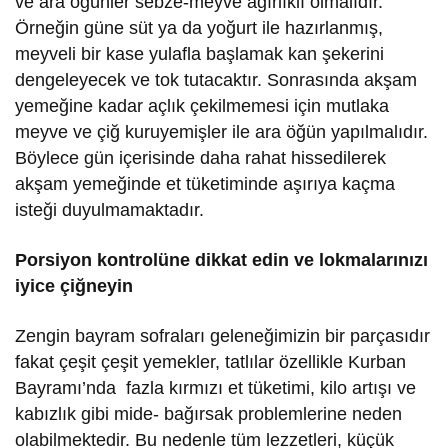
ve ara öğünler sebze-meyve ağırlıklı olmalıdır.
Örneğin güne süt ya da yoğurt ile hazırlanmış,
meyveli bir kase yulafla başlamak kan şekerini
dengeleyecek ve tok tutacaktır. Sonrasında akşam
yemeğine kadar açlık çekilmemesi için mutlaka
meyve ve çiğ kuruyemişler ile ara öğün yapılmalıdır.
Böylece gün içerisinde daha rahat hissedilerek
akşam yemeğinde et tüketiminde aşırıya kaçma
isteği duyulmamaktadır.
Porsiyon kontrolüne dikkat edin ve lokmalarınızı
iyice çiğneyin
Zengin bayram sofraları geleneğimizin bir parçasıdır
fakat çeşit çeşit yemekler, tatlılar özellikle Kurban
Bayramı’nda fazla kırmızı et tüketimi, kilo artışı ve
kabızlık gibi mide- bağırsak problemlerine neden
olabilmektedir. Bu nedenle tüm lezzetleri, küçük