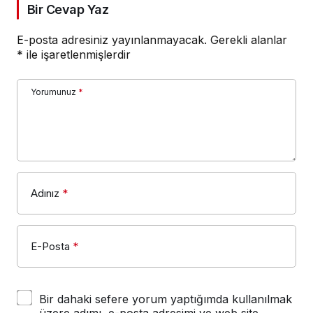
Bir Cevap Yaz
E-posta adresiniz yayınlanmayacak.
Gerekli alanlar
*
ile işaretlenmişlerdir
Yorumunuz
*
Adınız
*
E-Posta
*
Bir dahaki sefere yorum yaptığımda kullanılmak
üzere adımı, e-posta adresimi ve web site