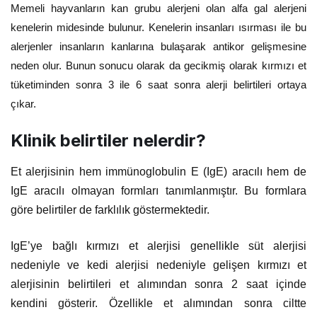
Memeli hayvanların kan grubu alerjeni olan alfa gal alerjeni
kenelerin midesinde bulunur. Kenelerin insanları ısırması ile bu
alerjenler insanların kanlarına bulaşarak antikor gelişmesine
neden olur. Bunun sonucu olarak da gecikmiş olarak kırmızı et
tüketiminden sonra 3 ile 6 saat sonra alerji belirtileri ortaya
çıkar.
Klinik belirtiler nelerdir?
Et alerjisinin hem immünoglobulin E (IgE) aracılı hem de
IgE aracılı olmayan formları tanımlanmıştır. Bu formlara
göre belirtiler de farklılık göstermektedir.
IgE’ye bağlı kırmızı et alerjisi genellikle süt alerjisi
nedeniyle ve kedi alerjisi nedeniyle gelişen kırmızı et
alerjisinin belirtileri et alımından sonra 2 saat içinde
kendini gösterir. Özellikle et alımından sonra ciltte