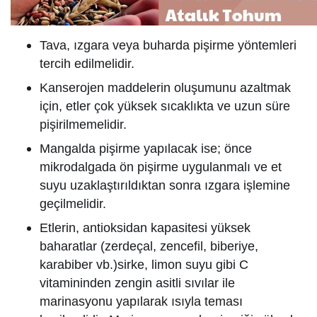
Tava, ızgara veya buharda pişirme yöntemleri
tercih edilmelidir.
Kanserojen maddelerin oluşumunu azaltmak
için, etler çok yüksek sıcaklıkta ve uzun süre
pişirilmemelidir.
Mangalda pişirme yapılacak ise; önce
mikrodalgada ön pişirme uygulanmalı ve et
suyu uzaklaştırıldıktan sonra ızgara işlemine
geçilmelidir.
Etlerin, antioksidan kapasitesi yüksek
baharatlar (zerdeçal, zencefil, biberiye,
karabiber vb.)sirke, limon suyu gibi C
vitamininden zengin asitli sıvılar ile
marinasyonu yapılarak ısıyla teması