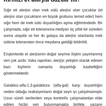
Sığır eti alerjisi olan inek sütü alerjisi olan çocuklar (et
alerjisi olan çocukların en büyük grubunu temsil eder) hem
sığır hem de inek sütü duyarlılığını aşma eğilimindedir. Bir
çalışmada, sığır eti toleransına medyan üç yıllık bir süreden
sonra ulaşıldı ve her iki gıdaya da alerjisi olanlarda inek
sütüne toleranstan önce meydana geldiği bildirildi.
Erişkinlerde et alerjisinin doğal seyrine ilişkin yayınlanmış
veri çok azdır. Vaka raporları, alerjiyi yetişkin olarak edinen
bazı kişilerin zamanla duyarlılığı kaybettiğini
göstermektedir.
Galaktoz-alfa-1,3-galaktoza (alfa-gal) karşı duyarlılığın
neden olduğu reaksiyonların doğal seyri iyi çalışılmamıştır.
Uzun süreli serilerden veya kontrollü çalışmalardan elde
edilen hiçbir veri bulunmamakla birlikte, yazarın