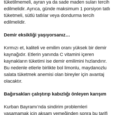
tüketilmemeli, ayran ya da sade maden suları tercih
edilmelidir. Ayrıca, günde maksimum 1 porsiyon tatlı
tüketmeli, sütlü tatlılar veya dondurma tercih
edilmelidir.
Demir eksikliği yaşıyorsanız…
Kırmızı et, kaliteli ve emilim oranı yüksek bir demir
kaynağıdır. Etlerin yanında C vitamini içeren
kaynakların tüketimi ise demir emilimini hızlandırır.
Bu nedenle etlerle birlikte bol limonlu, maydanozlu
salata tüketmek anemisi olan bireyler için avantaj
olacaktır.
Bağırsakları çalıştırıp kabızlığı önleyen karışım
Kurban Bayramı’nda sindirim problemleri
yaşamamak için akşam yemeğinden sonra bu tarifi