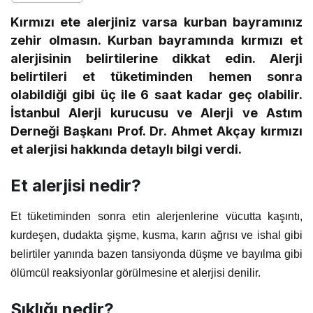
Kırmızı ete alerjiniz varsa kurban bayramınız
zehir olmasın. Kurban bayramında kırmızı et
alerjisinin belirtilerine dikkat edin. Alerji
belirtileri et tüketiminden hemen sonra
olabildiği gibi üç ile 6 saat kadar geç olabilir.
İstanbul Alerji kurucusu ve Alerji ve Astım
Derneği Başkanı Prof. Dr. Ahmet Akçay kırmızı
et alerjisi hakkında detaylı bilgi verdi.
Et alerjisi nedir?
Et tüketiminden sonra etin alerjenlerine vücutta kaşıntı,
kurdeşen, dudakta şişme, kusma, karın ağrısı ve ishal gibi
belirtiler yanında bazen tansiyonda düşme ve bayılma gibi
ölümcül reaksiyonlar görülmesine et alerjisi denilir.
Sıklığı nedir?