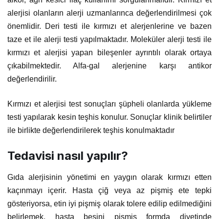
alerjisi olanların alerji uzmanlarınca değerlendirilmesi çok
önemlidir. Deri testi ile kırmızı et alerjenlerine ve bazen
taze et ile alerji testi yapılmaktadır. Moleküler alerji testi ile
kırmızı et alerjisi yapan bileşenler ayrıntılı olarak ortaya
çıkabilmektedir. Alfa-gal alerjenine karşı antikor
değerlendirilir.
Kırmızı et alerjisi test sonuçları şüpheli olanlarda yükleme
testi yapılarak kesin teşhis konulur. Sonuçlar klinik belirtiler
ile birlikte değerlendirilerek teşhis konulmaktadır
Tedavisi nasıl yapılır?
Gıda alerjisinin yönetimi en yaygın olarak kırmızı etten
kaçınmayı içerir. Hasta çiğ veya az pişmiş ete tepki
gösteriyorsa, etin iyi pişmiş olarak tolere edilip edilmediğini
belirlemek, hasta besini pişmiş formda diyetinde