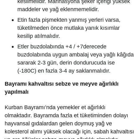
kesilmelidir. Marinasyona şeker içeriği yüksek
maddeler ve yağ eklenmemelidir.
Etin fazla pişmekten yanmış yerleri varsa,
tüketilmeden önce mutlaka yanık kısımlar
kesilip atılmalıdır.
Etler buzdolabında +4 / +7derecede
buzdolabında uygun ambalaj veya yağlı kâğıda
sararak 2-3 gün, derin dondurucuda ise
(-180C) en fazla 3-4 ay saklanmalıdır.
Bayramı kahvaltısı sebze ve meyve ağırlıklı
yapılmalı
Kurban Bayramı’nda yemekler et ağırlıklı
olmaktadır. Bayramda fazla et tüketiminden dolayı
hayvansal gıdalardan gelen doymuş yağ ve
kolesterol alımı yüksek olacağı için, sabah kahvaltısı