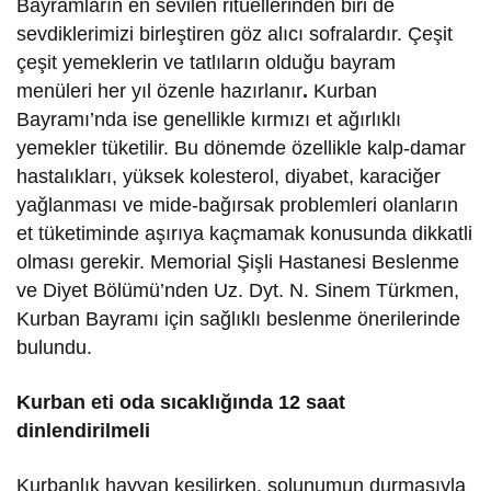
Bayramların en sevilen ritüellerinden biri de
sevdiklerimizi birleştiren göz alıcı sofralardır. Çeşit
çeşit yemeklerin ve tatlıların olduğu bayram
menüleri her yıl özenle hazırlanır
.
Kurban
Bayramı’nda ise genellikle kırmızı et ağırlıklı
yemekler tüketilir. Bu dönemde özellikle kalp-damar
hastalıkları, yüksek kolesterol, diyabet, karaciğer
yağlanması ve mide-bağırsak problemleri olanların
et tüketiminde aşırıya kaçmamak konusunda dikkatli
olması gerekir. Memorial Şişli Hastanesi Beslenme
ve Diyet Bölümü’nden Uz. Dyt. N. Sinem Türkmen,
Kurban Bayramı için sağlıklı beslenme önerilerinde
bulundu.
Kurban eti oda sıcaklığında 12 saat
dinlendirilmeli
Kurbanlık hayvan kesilirken, solunumun durmasıyla