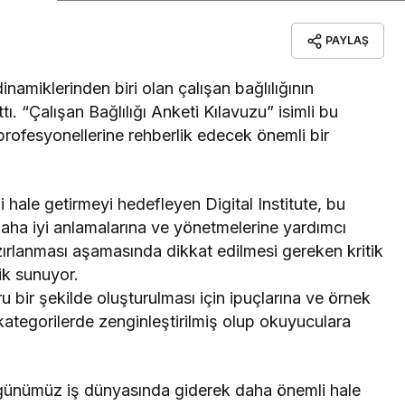
PAYLAŞ
dinamiklerinden biri olan çalışan bağlılığının
ı. “Çalışan Bağlılığı Anketi Kılavuzu” isimli bu
 profesyonellerine rehberlik edecek önemli bir
i hale getirmeyi hedefleyen Digital Institute, bu
ı daha iyi anlamalarına ve yönetmelerine yardımcı
zırlanması aşamasında dikkat edilmesi gereken kritik
ik sunuyor.
ru bir şekilde oluşturulması için ipuçlarına ve örnek
i kategorilerde zenginleştirilmiş olup okuyuculara
 günümüz iş dünyasında giderek daha önemli hale