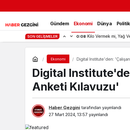
Gündem
Ekonomi
Dünya
Politi
Kilo Vermek mi, Yağ V
0:08
SON GELIŞMELER
Digital Institute'den: 'Çalışa
Ekonomi
Digital Institute'de
Anketi Kılavuzu'
Haber Gezgini
tarafından yayınlandı
27 Mart 2024, 13:57
yayınlandı