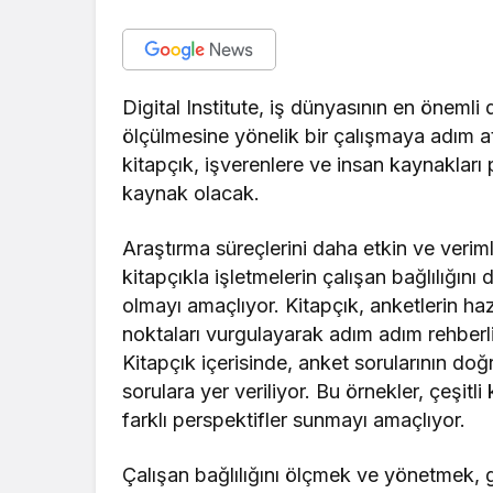
Digital Institute, iş dünyasının en önemli 
ölçülmesine yönelik bir çalışmaya adım att
kitapçık, işverenlere ve insan kaynakları
kaynak olacak.
Araştırma süreçlerini daha etkin ve veriml
kitapçıkla işletmelerin çalışan bağlılığın
olmayı amaçlıyor. Kitapçık, anketlerin ha
noktaları vurgulayarak adım adım rehberl
Kitapçık içerisinde, anket sorularının doğ
sorulara yer veriliyor. Bu örnekler, çeşitl
farklı perspektifler sunmayı amaçlıyor.
Çalışan bağlılığını ölçmek ve yönetmek,