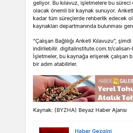
geliyor. Bu kılavuz, işletmelere bu süreci
olacak önemli bir kaynak sunuyor. Anket
kadar tüm süreçlerde rehberlik edecek ola
kaynakları departmanında bulunması ger
“Çalışan Bağlılığı Anketi Kılavuzu”, şimdi
indirilebilir. digitalinstitute.com.tr/calis
İşletmeler, bu kaynağa erişerek çalışan ba
bir adım atabilirler.
Kaynak: (BYZHA) Beyaz Haber Ajansı
Haber Gezgini