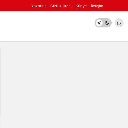
Yazarlar
Gizlilik İlkesi
Künye
İletişim