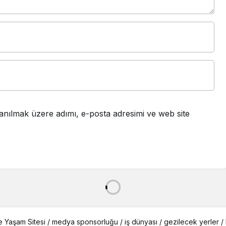
anılmak üzere adımı, e-posta adresimi ve web site
e Yaşam Sitesi /
medya sponsorluğu
/
iş dünyası
/
gezilecek yerler
/