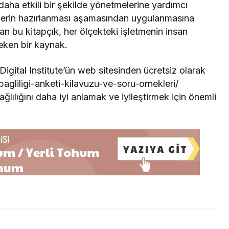
 daha etkili bir şekilde yönetmelerine yardımcı
lerin hazırlanması aşamasından uygulanmasına
n bu kitapçık, her ölçekteki işletmenin insan
eken bir kaynak.
 Digital Institute’ün web sitesinden ücretsiz olarak
an-bagliligi-anketi-kilavuzu-ve-soru-ornekleri/
ğlılığını daha iyi anlamak ve iyileştirmek için önemli