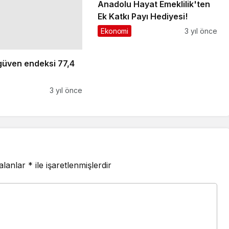
güven endeksi 77,4
Anadolu Hayat Emeklilik'ten
Ek Katkı Payı Hediyesi!
3 yıl önce
Ekonomi
3 yıl önce
 alanlar
*
ile işaretlenmişlerdir