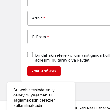
E-Posta
*
Bir dahaki sefere yorum yaptığımda kull
adresimi bu tarayıcıya kaydet.
YORUM GÖNDER
© Tüm Hakları Saklıdır © 21.10.2006 Yeni Nesil Haber v
Bu web sitesinde en iyi
deneyimi yaşamanızı
sağlamak için çerezler
kullanılmaktadır.