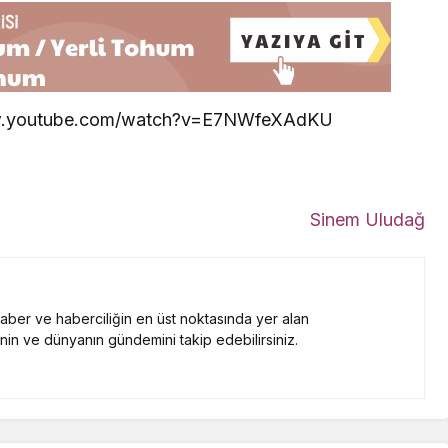
//www.youtube.com/watch?v=E7NWfeXAdKU
Sinem Uludağ
 haber ve haberciliğin en üst noktasında yer alan
nin ve dünyanın gündemini takip edebilirsiniz.