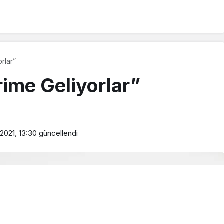
rlar”
rime Geliyorlar”
2021, 13:30
güncellendi