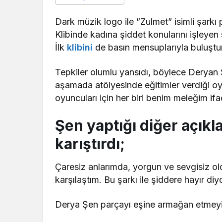
Dark müzik logo ile ”Zulmet” isimli şarkı
Klibinde kadına şiddet konularını işleyen 
İlk
klibini
de basın mensuplarıyla buluştur
Tepkiler olumlu yansıdı, böylece Deryan Ş
aşamada atölyesinde eğitimler verdiği oy
oyuncuları için her biri benim meleğim ifa
Şen yaptığı diğer açıkl
karıştırdı;
Çaresiz anlarımda, yorgun ve sevgisiz o
karşılaştım. Bu şarkı ile şiddere hayır diy
Derya Şen parçayı eşine armağan etmeyi