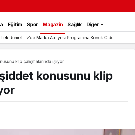
ka
Eğitim
Spor
Magazin
Sağlık
Diğer
 Tek Rumeli Tv’de Marka Atölyesi Programına Konuk Oldu
usunu klip çalışmalarında işliyor
şiddet konusunu klip
yor