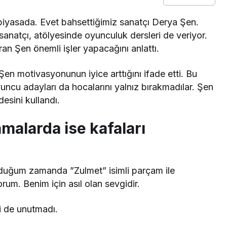
 piyasada. Evet bahsettiğimiz sanatçı Derya Şen.
sanatçı, atölyesinde oyunculuk dersleri de veriyor.
an Şen önemli işler yapacağını anlattı.
en motivasyonunun iyice arttığını ifade etti. Bu
uncu adayları da hocalarını yalnız bırakmadılar. Şen
desini kullandı.
amalarda ise kafaları
lduğum zamanda ”Zulmet” isimli parçam ile
orum. Benim için asıl olan sevgidir.
 de unutmadı.