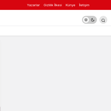
Yazarlar
Gizlilik İlkesi
Künye
İletişim