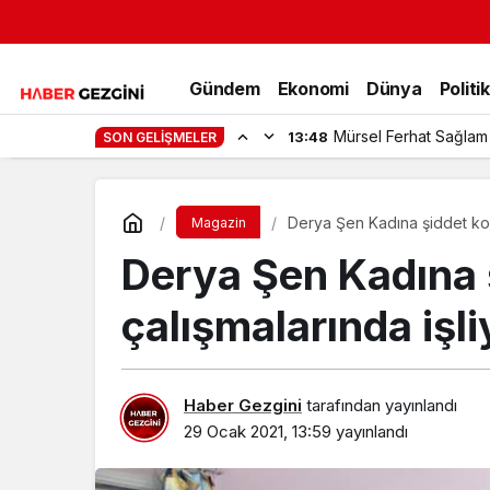
Gündem
Ekonomi
Dünya
Politi
Mürsel Ferhat Sağlam
13:48
SON GELIŞMELER
Derya Şen Kadına şiddet kon
Magazin
Derya Şen Kadına 
çalışmalarında işli
Haber Gezgini
tarafından yayınlandı
29 Ocak 2021, 13:59
yayınlandı