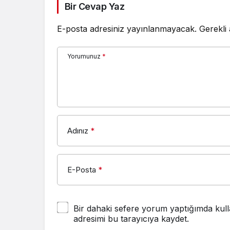
Bir Cevap Yaz
E-posta adresiniz yayınlanmayacak.
Gerekli
Yorumunuz
*
Adınız
*
E-Posta
*
Bir dahaki sefere yorum yaptığımda kull
adresimi bu tarayıcıya kaydet.