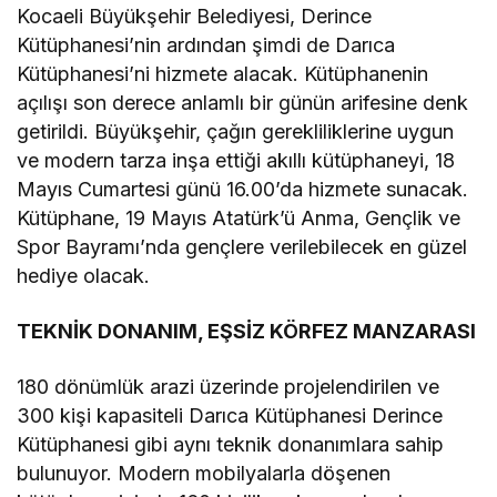
Kocaeli Büyükşehir Belediyesi, Derince
Kütüphanesi’nin ardından şimdi de Darıca
Kütüphanesi’ni hizmete alacak. Kütüphanenin
açılışı son derece anlamlı bir günün arifesine denk
getirildi. Büyükşehir, çağın gerekliliklerine uygun
ve modern tarza inşa ettiği akıllı kütüphaneyi, 18
Mayıs Cumartesi günü 16.00’da hizmete sunacak.
Kütüphane, 19 Mayıs Atatürk’ü Anma, Gençlik ve
Spor Bayramı’nda gençlere verilebilecek en güzel
hediye olacak.
TEKNİK DONANIM, EŞSİZ KÖRFEZ MANZARASI
180 dönümlük arazi üzerinde projelendirilen ve
300 kişi kapasiteli Darıca Kütüphanesi Derince
Kütüphanesi gibi aynı teknik donanımlara sahip
bulunuyor. Modern mobilyalarla döşenen