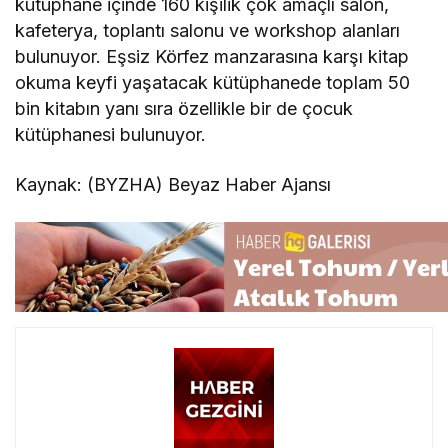
kütüphane içinde 160 kişilik çok amaçlı salon,
kafeterya, toplantı salonu ve workshop alanları
bulunuyor. Eşsiz Körfez manzarasına karşı kitap
okuma keyfi yaşatacak kütüphanede toplam 50
bin kitabın yanı sıra özellikle bir de çocuk
kütüphanesi bulunuyor.
Kaynak: (BYZHA) Beyaz Haber Ajansı