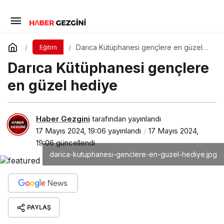
Darıca Kütüphanesi gençlere en güzel
Eğitim
hediye
Darıca Kütüphanesi gençlere
en güzel hediye
Haber Gezgini
tarafından yayınlandı
17 Mayıs 2024, 19:06
yayınlandı
17 Mayıs 2024,
19:06
güncellendi
darica-kutuphanesi-genclere-en-guzel-hediye.jpg
PAYLAŞ