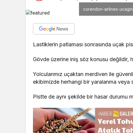
corendon-airlines-ucaginin
Lastiklerin patlaması sonrasında uçak pis
Gövde üzerine iniş söz konusu değildir, 
Yolcularımız uçaktan merdiven ile güvenl
ekibimizde herhangi bir yaralanma veya s
Pistte de aynı şekilde bir hasar durumu m