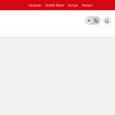
Yazarlar
Gizlilik İlkesi
Künye
İletişim