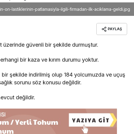
-on-lastiklerinin-patlamasiyla-ilgili-firmadan-ilk-aciklama-geldi.jpg
PAYLAŞ
t üzerinde güvenli bir şekilde durmuştur.
herhangi bir kaza ve kırım durumu yoktur.
i bir şekilde indirilmiş olup 184 yolcumuzda ve uçuş
ağlık sorunu söz konusu değildir.
evcut değildir.