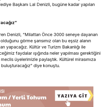
elediye Başkanı Lal Denizli, bugüne kadar yapılan
uracağız”
etiren Denizli, “Milattan Önce 3000 seneye dayanan
ri olduğunu görme şansımız olan bu eşsiz alanın
ları yapacağız. Kültür ve Turizm Bakanlığı ile
eceğimiz faydalar ışığında neler yapılması gerektiğini
eclis üyelerimizle paylaştık. Kültürel mirasımıza
le buluşturacağız” diye konuştu.