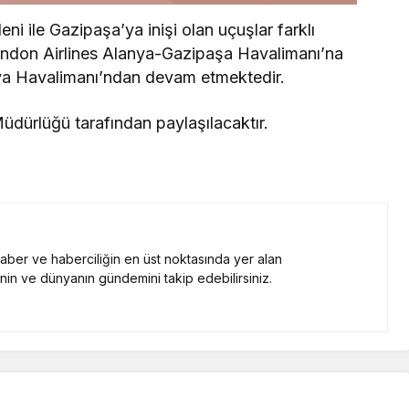
 ile Gazipaşa’ya inişi olan uçuşlar farklı
rendon Airlines Alanya-Gazipaşa Havalimanı’na
lya Havalimanı’ndan devam etmektedir.
Müdürlüğü tarafından paylaşılacaktır.
 haber ve haberciliğin en üst noktasında yer alan
nin ve dünyanın gündemini takip edebilirsiniz.