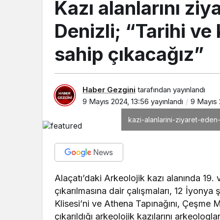
Kazı alanlarını zi
Denizli; “Tarihi ve
sahip çıkacağız”
Haber Gezgini
tarafından yayınlandı
9 Mayıs 2024, 13:56
yayınlandı
9 Mayıs 
kazi-alanlarini-ziyaret-eden
Alaçatı’daki Arkeolojik kazı alanında 19. 
çıkarılmasına dair çalışmaları, 12 İyonya 
Klisesi’ni ve Athena Tapınağını, Çeşme 
çıkarıldığı arkeolojik kazılarını arkeologl