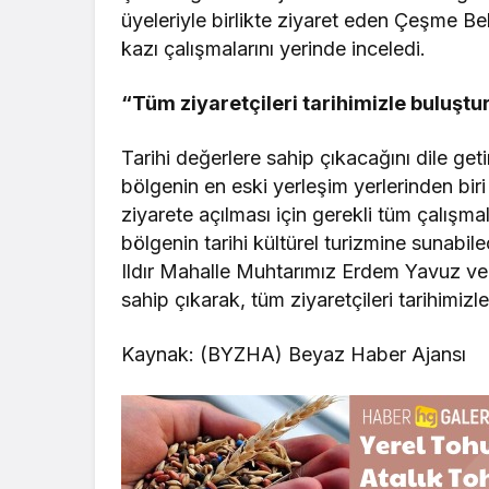
üyeleriyle birlikte ziyaret eden Çeşme B
kazı çalışmalarını yerinde inceledi.
“Tüm ziyaretçileri tarihimizle buluşt
Tarihi değerlere sahip çıkacağını dile g
bölgenin en eski yerleşim yerlerinden bi
ziyarete açılması için gerekli tüm çalışma
bölgenin tarihi kültürel turizmine sunabil
Ildır Mahalle Muhtarımız Erdem Yavuz ve m
sahip çıkarak, tüm ziyaretçileri tarihimiz
Kaynak: (BYZHA) Beyaz Haber Ajansı