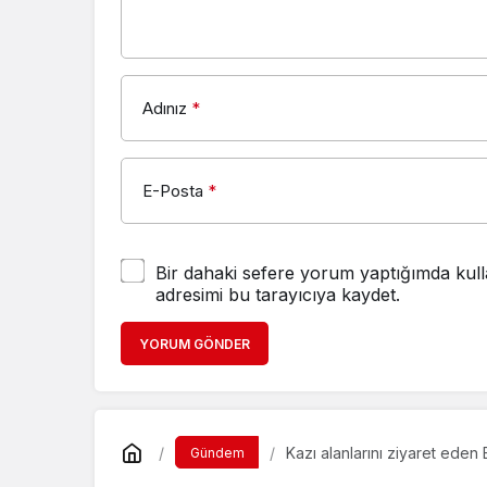
Adınız
*
E-Posta
*
Bir dahaki sefere yorum yaptığımda kull
adresimi bu tarayıcıya kaydet.
YORUM GÖNDER
Kazı alanlarını ziyaret eden 
Gündem