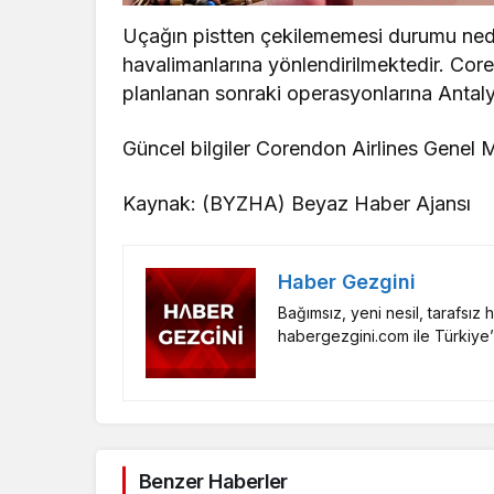
Uçağın pistten çekilememesi durumu nedeni
havalimanlarına yönlendirilmektedir. Co
planlanan sonraki operasyonlarına Anta
Güncel bilgiler Corendon Airlines Genel 
Kaynak: (BYZHA) Beyaz Haber Ajansı
Haber Gezgini
Bağımsız, yeni nesil, tarafsız
habergezgini.com ile Türkiye’
Benzer Haberler