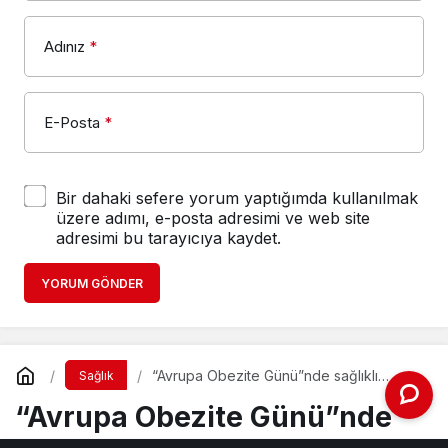
Adınız
*
E-Posta
*
Bir dahaki sefere yorum yaptığımda kullanılmak
üzere adımı, e-posta adresimi ve web site
adresimi bu tarayıcıya kaydet.
YORUM GÖNDER
“Avrupa Obezite Günü”nde sağlıklı
Sağlık
yaşama dikkat çekildi
“Avrupa Obezite Günü”nde