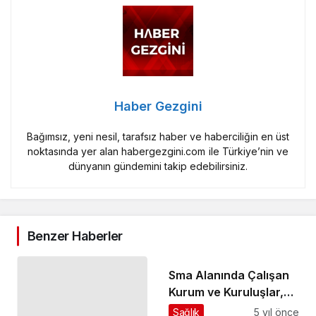
Haber Gezgini
Bağımsız, yeni nesil, tarafsız haber ve haberciliğin en üst
noktasında yer alan habergezgini.com ile Türkiye’nin ve
dünyanın gündemini takip edebilirsiniz.
Benzer Haberler
Sma Alanında Çalışan
Kurum ve Kuruluşlar,
Hastalıkla Mücadele
Sağlık
5 yıl önce