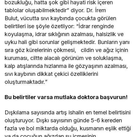
bozukluğu, hatta şok gibi hayati risk içeren
tablolar oluşabilmektedir” diyor. Dr. İrem
Bulut,
vücutta sıvı kaybında çocukta görülen
belirtileri ise şöyle özetliyor: “İdrar renginde
koyulaşma, idrar sıklığının azalması, halsizlik ve
uyku hali gibi sorunlar gelişmektedir. Bunların yanı
sıra göz kürelerinin çökmesi, cildin ve ağız içinin
kuruması, ciltte alacalı görünüm ve soluklaşma,
kalp atışlarında hızlanma ile gözyaşının azalması,
sıvı kaybının dikkat çekici özelliklerini
oluşturmaktadır.”
Bu belirtiler varsa mutlaka doktora başvurun!
Dışkılama sayısında artış ishalin en temel belirtisini
oluşturuyor. Dışkı sayısının günde 5-6 kereden
fazla ve bol miktarda olduğu, kusmanın eşlik ettiği
ya da çocuğun ağızdan su içmesinin