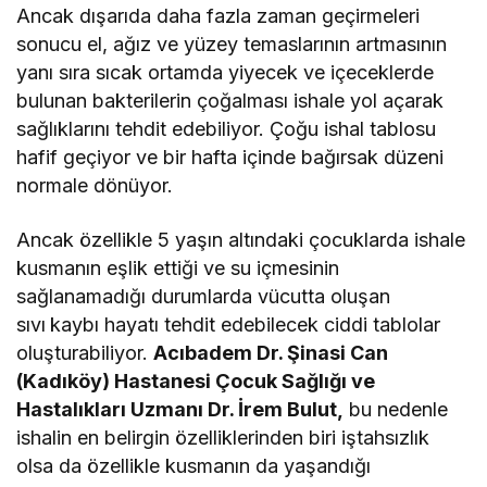
Ancak dışarıda daha fazla zaman geçirmeleri
sonucu el, ağız ve yüzey temaslarının artmasının
yanı sıra sıcak ortamda yiyecek ve içeceklerde
bulunan bakterilerin çoğalması ishale yol açarak
sağlıklarını tehdit edebiliyor. Çoğu ishal tablosu
hafif geçiyor ve bir hafta içinde bağırsak düzeni
normale dönüyor.
Ancak özellikle 5 yaşın altındaki çocuklarda ishale
kusmanın eşlik ettiği ve su içmesinin
sağlanamadığı durumlarda vücutta oluşan
sıvı
kaybı hayatı tehdit edebilecek ciddi tablolar
oluşturabiliyor.
Acıbadem Dr. Şinasi Can
(Kadıköy) Hastanesi Çocuk Sağlığı ve
Hastalıkları Uzmanı Dr. İrem Bulut,
bu nedenle
ishalin en belirgin özelliklerinden biri iştahsızlık
olsa da özellikle kusmanın da yaşandığı