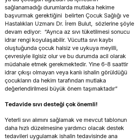
sağlanamadığı durumlarda mutlaka hekime
başvurmak gerektiğini belirten Çocuk Sağlığı ve
Hastalıkları Uzmanı Dr. İrem Bulut,
sözlerine şöyle
devam ediyor:
“Ayrıca az sıvı tüketilmesi sonucu
idrar rengi koyulaşabilir. Vücutta sıvı kaybı
oluştuğunda çocuk halsiz ve uykuya meyilli,
çevresiyle ilgisiz olur ve bu durumda acil olarak
müdahale etmek gerekmektedir. Yine 6-8 saattir
idrar çıkışı olmayan veya kanlı ishalin görüldüğü
çocukların da hekim tarafından mutlaka
değerlendirilmesi büyük önem taşımaktadır”
Tedavide sıvı desteği çok önemli!
Yeterli sıvı alımını sağlamak ve mevcut tablonun
daha hızlı düzelmesine yardımcı olacak destek
tedavileri uygulamak ishalin tedavisinde ana