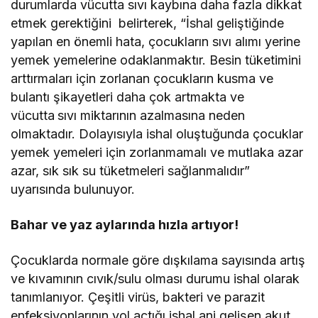
durumlarda vücutta sıvı kaybına daha fazla dikkat
etmek gerektiğini belirterek, “İshal geliştiğinde
yapılan en önemli hata, çocukların sıvı alımı yerine
yemek yemelerine odaklanmaktır. Besin tüketimini
arttırmaları için zorlanan çocukların kusma ve
bulantı şikayetleri daha çok artmakta ve
vücutta
sıvı miktarının azalmasına neden
olmaktadır. Dolayısıyla ishal oluştuğunda çocuklar
yemek yemeleri için zorlanmamalı ve mutlaka azar
azar, sık sık su tüketmeleri sağlanmalıdır”
uyarısında bulunuyor.
Bahar ve yaz aylarında hızla artıyor!
Çocuklarda normale göre dışkılama sayısında artış
ve kıvamının cıvık/sulu olması durumu ishal olarak
tanımlanıyor. Çeşitli virüs, bakteri ve parazit
enfeksiyonlarının yol açtığı ishal ani gelişen akut