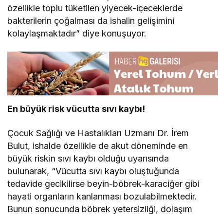
özellikle toplu tüketilen yiyecek-içeceklerde
bakterilerin çoğalması da ishalin gelişimini
kolaylaşmaktadır” diye konuşuyor.
En büyük risk vücutta sıvı kaybı!
Çocuk Sağlığı ve Hastalıkları Uzmanı Dr. İrem
Bulut, ishalde özellikle de akut döneminde en
büyük riskin sıvı kaybı olduğu uyarısında
bulunarak, “Vücutta sıvı kaybı oluştuğunda
tedavide gecikilirse beyin-böbrek-karaciğer gibi
hayati organların kanlanması bozulabilmektedir.
Bunun sonucunda böbrek yetersizliği, dolaşım