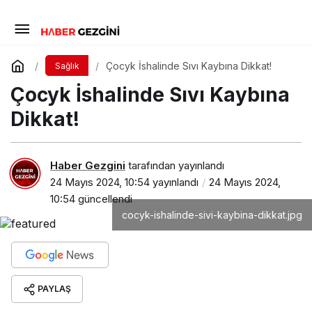
Çocyk İshalinde Sıvı Kaybına Dikkat!
Sağlık
Çocyk İshalinde Sıvı Kaybına
Dikkat!
Haber Gezgini
tarafından yayınlandı
24 Mayıs 2024, 10:54
yayınlandı
24 Mayıs 2024,
10:54
güncellendi
cocyk-ishalinde-sivi-kaybina-dikkat.jpg
PAYLAŞ