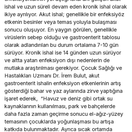
ishal ve uzun süreli devam eden kronik ishal olarak
ikiye ayrılıyor. Akut ishal; genellikle bir enfeksiyöz
etkenin besinler veya temas yoluyla bulaşması
sonucu oluşuyor. En yaygın görülen, genellikle
virüslerin sebep olduğu ve gastroenterit tablosu
olarak adlandırılan bu durum ortalama 7-10 gün
sürüyor. Kronik ishal ise 14 günden uzun sürüyor
ve altta yatan enfeksiyon dışı nedenlerin de
mutlaka araştırılması gerekiyor. Çocuk Sağlığı ve
Hastalıkları Uzmanı Dr. İrem Bulut, akut
gastroenterit ishalin enfeksiyon etkenlerinin artış
gösterdiği bahar ve yaz aylarında zirve yaptığına
işaret ederek, “Havuz ve deniz gibi ortak su
kaynaklarının kullanılması, park ve bahçelerde
daha fazla zaman geçirme sonucu el-ağız-yüzey
temasının çocuklarda yoğunlaşması bu artışa
katkıda bulunmaktadır. Ayrıca sıcak ortamda