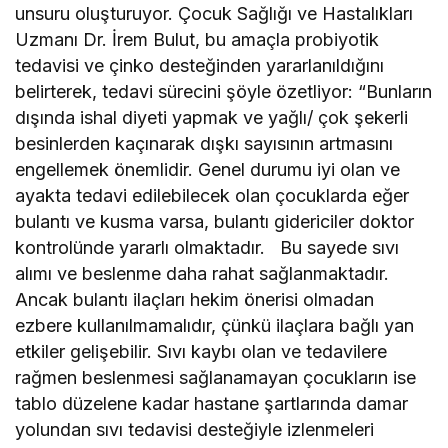
unsuru oluşturuyor. Çocuk Sağlığı ve Hastalıkları
Uzmanı Dr. İrem Bulut, bu amaçla probiyotik
tedavisi ve çinko desteğinden yararlanıldığını
belirterek, tedavi sürecini şöyle özetliyor: “Bunların
dışında ishal diyeti yapmak ve yağlı/ çok şekerli
besinlerden kaçınarak dışkı sayısının artmasını
engellemek önemlidir. Genel durumu iyi olan ve
ayakta tedavi edilebilecek olan çocuklarda eğer
bulantı ve kusma varsa, bulantı gidericiler doktor
kontrolünde yararlı olmaktadır. Bu sayede sıvı
alımı ve beslenme daha rahat sağlanmaktadır.
Ancak bulantı ilaçları hekim önerisi olmadan
ezbere kullanılmamalıdır, çünkü ilaçlara bağlı yan
etkiler gelişebilir. Sıvı kaybı olan ve tedavilere
rağmen beslenmesi sağlanamayan çocukların ise
tablo düzelene kadar hastane şartlarında damar
yolundan sıvı tedavisi desteğiyle izlenmeleri