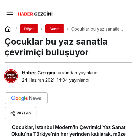
Çocuklar bu yaz sanatla
Diğer
Sanat
çevrimiçi buluşuyor
Çocuklar bu yaz sanatla
çevrimiçi buluşuyor
Haber Gezgini
tarafından yayınlandı
24 Haziran 2021, 14:04
yayınlandı
PAYLAŞ
Çocuklar, İstanbul Modern’in Çevrimiçi Yaz Sanat
Okulu’na Türkiye’nin her yerinden katılarak, müze