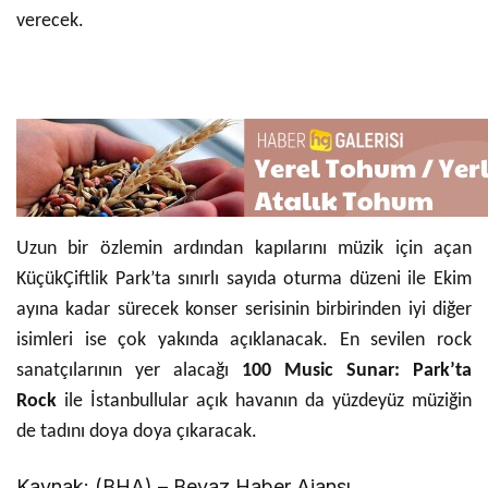
verecek.
Uzun bir özlemin ardından kapılarını müzik için açan
KüçükÇiftlik Park’ta sınırlı sayıda oturma düzeni ile Ekim
ayına kadar sürecek konser serisinin birbirinden iyi diğer
isimleri ise çok yakında açıklanacak. En sevilen rock
sanatçılarının yer alacağı
100 Music Sunar: Park’ta
Rock
ile İstanbullular açık havanın da yüzdeyüz müziğin
de tadını doya doya çıkaracak.
Kaynak: (BHA) – Beyaz Haber Ajansı