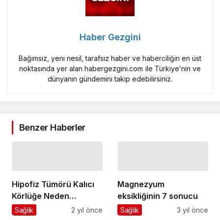
Haber Gezgini
Bağımsız, yeni nesil, tarafsız haber ve haberciliğin en üst
noktasında yer alan habergezgini.com ile Türkiye’nin ve
dünyanın gündemini takip edebilirsiniz.
Benzer Haberler
Hipofiz Tümörü Kalıcı
Magnezyum
Körlüğe Neden
eksikliğinin 7 sonucu
Olmasın!
Sağlık
2 yıl önce
Sağlık
3 yıl önce