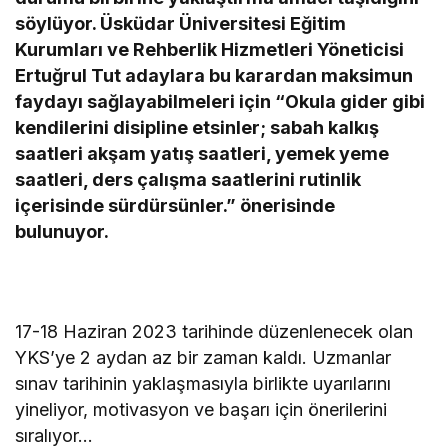
söylüyor. Üsküdar Üniversitesi Eğitim
Kurumları ve Rehberlik Hizmetleri Yöneticisi
Ertuğrul Tut adaylara bu karardan maksimun
faydayı sağlayabilmeleri için “Okula gider gibi
kendilerini disipline etsinler; sabah kalkış
saatleri akşam yatış saatleri, yemek yeme
saatleri, ders çalışma saatlerini rutinlik
içerisinde sürdürsünler.” önerisinde
bulunuyor.
17-18 Haziran 2023 tarihinde düzenlenecek olan
YKS’ye 2 aydan az bir zaman kaldı. Uzmanlar
sınav tarihinin yaklaşmasıyla birlikte uyarılarını
yineliyor, motivasyon ve başarı için önerilerini
sıralıyor…