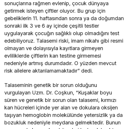
sonuçlarına rağmen evlenip, çocuk dünyaya
getirmek isteyen çiftler oluyor. Bu grup için
gebeliklerin 11. haftasından sonra ya da doğumdan
sonraki ilk 3 ve 6 ay içinde çeşitli testler
uygulayarak çocuğın sağlıklı olup olmadığını test
edebiliyoruz. Talasemi riski, imam nikahı gibi resmi
olmayan ve dolayısıyla kayıtlara girmeyen
evliliklerde çiftlerin kan testine girmemesi
nedeniyle artmış durumdadır. O yüzden mevcut
risk ailelere aktarılamamaktadır” dedi.
Talaseminin genetik bir sorun olduğunu
vurgulayan Uzm. Dr. Coşkun, “Kuşaklar boyu
süren ve genetik bir sorun olan talasemi, kırmızı
kan hücreleri içinde yer alan ve dokulara oksijen
taşıyan hemoglobin molekülünde yetersizlik ya da
bozukluk nedeniyle meydana gelmektedir. Bunun