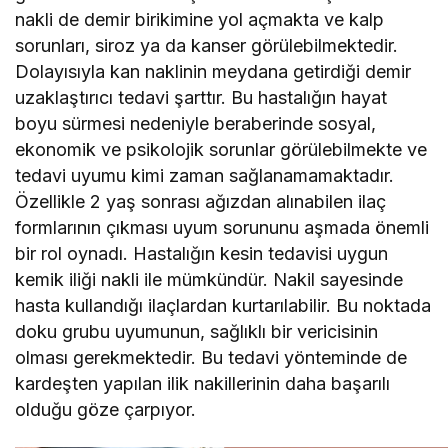
nakli de demir birikimine yol açmakta ve kalp
sorunları, siroz ya da kanser görülebilmektedir.
Dolayısıyla kan naklinin meydana getirdiği demir
uzaklaştırıcı tedavi şarttır. Bu hastalığın hayat
boyu sürmesi nedeniyle beraberinde sosyal,
ekonomik ve psikolojik sorunlar görülebilmekte ve
tedavi uyumu kimi zaman sağlanamamaktadır.
Özellikle 2 yaş sonrası ağızdan alınabilen ilaç
formlarının çıkması uyum sorununu aşmada önemli
bir rol oynadı. Hastalığın kesin tedavisi uygun
kemik iliği nakli ile mümkündür. Nakil sayesinde
hasta kullandığı ilaçlardan kurtarılabilir. Bu noktada
doku grubu uyumunun, sağlıklı bir vericisinin
olması gerekmektedir. Bu tedavi yönteminde de
kardeşten yapılan ilik nakillerinin daha başarılı
olduğu göze çarpıyor.