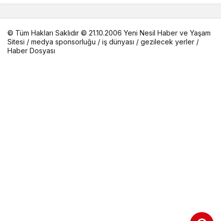
© Tüm Hakları Saklıdır © 21.10.2006 Yeni Nesil Haber ve Yaşam
Sitesi /
medya sponsorluğu
/
iş dünyası
/
gezilecek yerler
/
Haber Dosyası