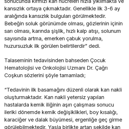
sonucunda kırmızı kan hücreleri hızla yıkılmakta ve
kansızlık ortaya çıkmaktadır. Genellikle ilk 3-6 ay
aralığında kansızlık bulguları görülmektedir.
Bebeğin soluk görünümde olması, gözlerinin içinin
sarı olması, karında şişlik, hızlı kalp atışı, solunum
sayısında artma, emerken çabuk yorulma,
huzursuzluk ilk görülen belirtilerdir” dedi.
Talaseminin tedavisinden bahseden Çocuk
Hematolojisi ve Onkolojisi Uzmanı Dr. Çağrı
Coşkun sözlerini şöyle tamamladı;
“Tedavinin ilk basamağını düzenli olarak kan nakli
oluşturmaktadır. Kan nakli yetersiz yapılan
hastalarda kemik iliğinin aşırı çalışması sonucu
ileriki dönemde kemik değişiklikleri, boy kısalığı,
karaciğer ve dalak büyümesi, ergenliğe geç girme
görülebilmektedir. Yaşla birlikte artan şekilde kan