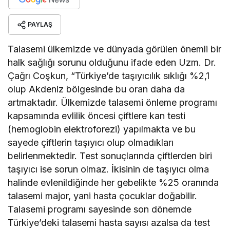
PAYLAŞ
Talasemi ülkemizde ve dünyada görülen önemli bir
halk sağlığı sorunu olduğunu ifade eden Uzm. Dr.
Çağrı Coşkun, “Türkiye’de taşıyıcılık sıklığı %2,1
olup Akdeniz bölgesinde bu oran daha da
artmaktadır. Ülkemizde talasemi önleme programı
kapsamında evlilik öncesi çiftlere kan testi
(hemoglobin elektroforezi) yapılmakta ve bu
sayede çiftlerin taşıyıcı olup olmadıkları
belirlenmektedir. Test sonuçlarında çiftlerden biri
taşıyıcı ise sorun olmaz. İkisinin de taşıyıcı olma
halinde evlenildiğinde her gebelikte %25 oranında
talasemi major, yani hasta çocuklar doğabilir.
Talasemi programı sayesinde son dönemde
Türkiye’deki talasemi hasta sayısı azalsa da test