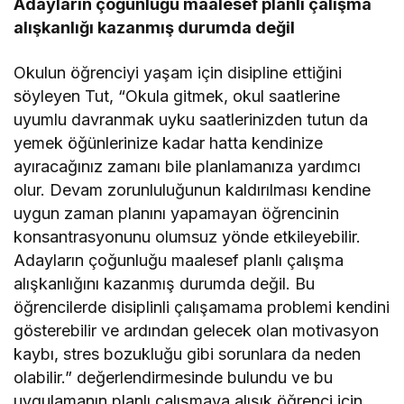
Adayların çoğunluğu maalesef planlı çalışma
alışkanlığı kazanmış durumda değil
Okulun öğrenciyi yaşam için disipline ettiğini
söyleyen Tut, “Okula gitmek, okul saatlerine
uyumlu davranmak uyku saatlerinizden tutun da
yemek öğünlerinize kadar hatta kendinize
ayıracağınız zamanı bile planlamanıza yardımcı
olur. Devam zorunluluğunun kaldırılması kendine
uygun zaman planını yapamayan öğrencinin
konsantrasyonunu olumsuz yönde etkileyebilir.
Adayların çoğunluğu maalesef planlı çalışma
alışkanlığını kazanmış durumda değil. Bu
öğrencilerde disiplinli çalışamama problemi kendini
gösterebilir ve ardından gelecek olan motivasyon
kaybı, stres bozukluğu gibi sorunlara da neden
olabilir.” değerlendirmesinde bulundu ve bu
uygulamanın planlı çalışmaya alışık öğrenci için