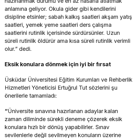
hazırlanmak durumu ve en az hasarla atlatmak
anlamına geliyor. Okula gider gibi kendilerini
disipline etsinler; sabah kalkış saatleri akşam yatış
saatleri, yemek yeme saatleri ders çalışma
saatlerini rutinlik içerisinde sürdürsünler. Uzun
süreli rutinlik öldürür ama kısa süreli rutinlik verimli
olur.” dedi.
Eksik konulara dönmek için iyi bir fırsat
Üsküdar Üniversitesi Eğitim Kurumları ve Rehberlik
Hizmetleri Yöneticisi Ertuğrul Tut sözlerini şu
önerilerle tamamladı:
“
Üniversite sınavına hazırlanan adaylar
kalan
zaman diliminde sürekli deneme çözerek eksik
konulara hızlı bir dönüş yapabilirler. Sınav
sevilenlerle değil sevilmeyen konuların üzerine