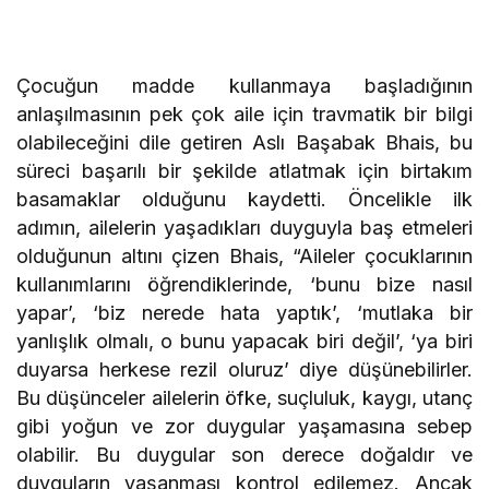
Çocuğun madde kullanmaya başladığının
anlaşılmasının pek çok aile için travmatik bir bilgi
olabileceğini dile getiren Aslı Başabak Bhais, bu
süreci başarılı bir şekilde atlatmak için birtakım
basamaklar olduğunu kaydetti. Öncelikle ilk
adımın, ailelerin yaşadıkları duyguyla baş etmeleri
olduğunun altını çizen Bhais, “Aileler çocuklarının
kullanımlarını öğrendiklerinde, ‘bunu bize nasıl
yapar’, ‘biz nerede hata yaptık’, ‘mutlaka bir
yanlışlık olmalı, o bunu yapacak biri değil’, ‘ya biri
duyarsa herkese rezil oluruz’ diye düşünebilirler.
Bu düşünceler ailelerin öfke, suçluluk, kaygı, utanç
gibi yoğun ve zor duygular yaşamasına sebep
olabilir. Bu duygular son derece doğaldır ve
duyguların yaşanması kontrol edilemez. Ancak