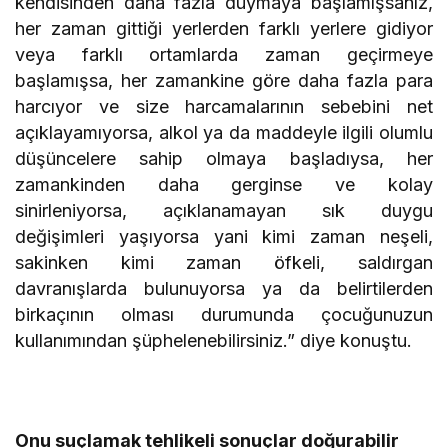
kendisinden daha fazla duymaya başlamışsanız,
her zaman gittiği yerlerden farklı yerlere gidiyor
veya farklı ortamlarda zaman geçirmeye
başlamışsa, her zamankine göre daha fazla para
harcıyor ve size harcamalarının sebebini net
açıklayamıyorsa, alkol ya da maddeyle ilgili olumlu
düşüncelere sahip olmaya başladıysa, her
zamankinden daha gerginse ve kolay
sinirleniyorsa, açıklanamayan sık duygu
değişimleri yaşıyorsa yani kimi zaman neşeli,
sakinken kimi zaman öfkeli, saldırgan
davranışlarda bulunuyorsa ya da belirtilerden
birkaçının olması durumunda çocuğunuzun
kullanımından şüphelenebilirsiniz.” diye konuştu.
Onu suçlamak tehlikeli sonuçlar doğurabilir