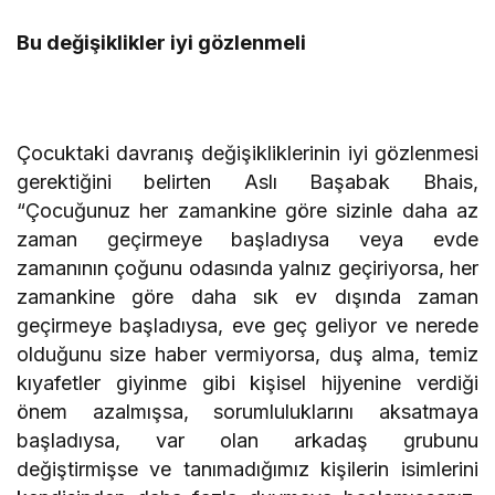
Bu değişiklikler iyi gözlenmeli
Çocuktaki davranış değişikliklerinin iyi gözlenmesi
gerektiğini belirten Aslı Başabak Bhais,
“Çocuğunuz her zamankine göre sizinle daha az
zaman geçirmeye başladıysa veya evde
zamanının çoğunu odasında yalnız geçiriyorsa, her
zamankine göre daha sık ev dışında zaman
geçirmeye başladıysa, eve geç geliyor ve nerede
olduğunu size haber vermiyorsa, duş alma, temiz
kıyafetler giyinme gibi kişisel hijyenine verdiği
önem azalmışsa, sorumluluklarını aksatmaya
başladıysa, var olan arkadaş grubunu
değiştirmişse ve tanımadığımız kişilerin isimlerini