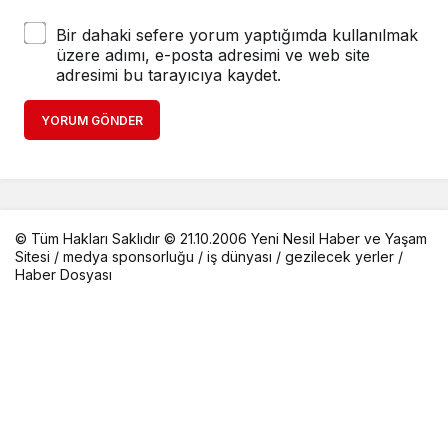
Bir dahaki sefere yorum yaptığımda kullanılmak
üzere adımı, e-posta adresimi ve web site
adresimi bu tarayıcıya kaydet.
YORUM GÖNDER
© Tüm Hakları Saklıdır © 21.10.2006 Yeni Nesil Haber ve Yaşam
Sitesi /
medya sponsorluğu
/
iş dünyası
/
gezilecek yerler
/
Haber Dosyası