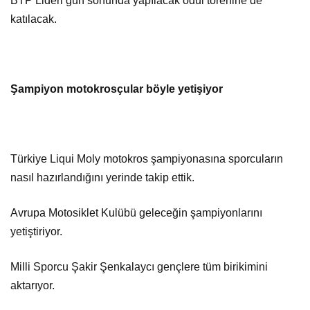
BTP Lideri gün sonunda yapılacak ödül törenine de
katılacak.
Şampiyon motokrosçular böyle yetişiyor
Türkiye Liqui Moly motokros şampiyonasına sporcuların
nasıl hazırlandığını yerinde takip ettik.
Avrupa Motosiklet Kulübü geleceğin şampiyonlarını
yetiştiriyor.
Milli Sporcu Şakir Şenkalaycı gençlere tüm birikimini
aktarıyor.