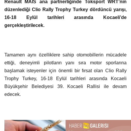
Renault MAİS ana partnerliğinde Toksport WRT’nin
düzenlediği Clio Rally Trophy Turkey dördüncü yarışı,
16-18 Eylül tarihleri arasında Kocaeli’de
gerçekleştirilecek.
Tamamen aynı özelliklere sahip otomobillerin mücadele
ettiği, deneyimli pilotların yanı sıra motor sporlarına
başlamak isteyenler için önemli bir fırsat olan Clio Rally
Trophy Turkey, 16-18 Eylül tarihleri arasında Kocaeli
Büyükşehir Belediyesi 39. Kocaeli Rallisi ile devam
edecek.