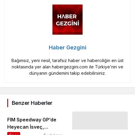
Haber Gezgini
Bağımsız, yeni nesil, tarafsız haber ve haberciliğin en üst
noktasında yer alan habergezgini.com ile Türkiye’nin ve
dünyanın gündemini takip edebilirsiniz.
Benzer Haberler
FIM Speedway GP’de
Heyecan İsveç,
Skrotfrag Arena’da