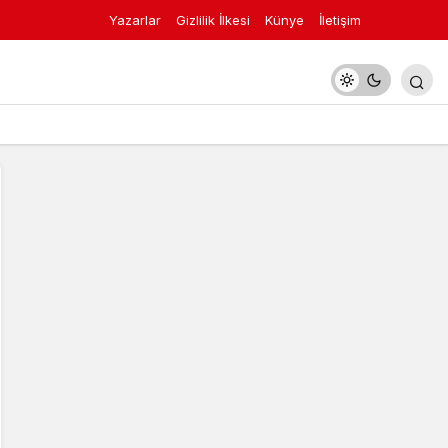
Yazarlar
Gizlilik İlkesi
Künye
İletişim