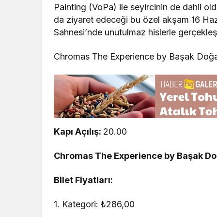
Painting (VoPa) ile seyircinin de dahil ol
da ziyaret edeceği bu özel akşam 16 Haz
Sahnesi’nde unutulmaz hislerle gerçekle
Chromas The Experience by Başak Doğ
Kapı Açılış:
20.00
Chromas The Experience by Başak D
Bilet Fiyatları:
1. Kategori: ₺286,00