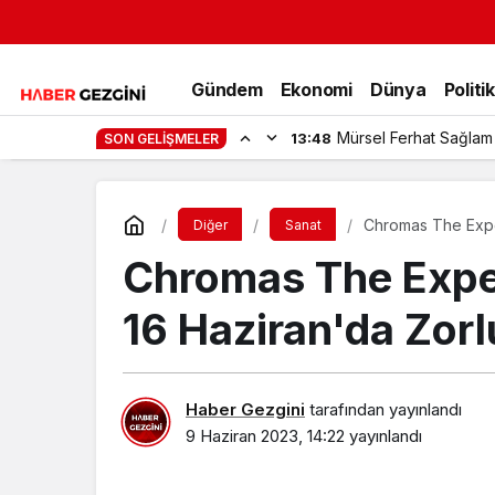
Gündem
Ekonomi
Dünya
Politi
Mürsel Ferhat Sağlam
13:48
SON GELIŞMELER
Chromas The Expe
Diğer
Sanat
Chromas The Expe
16 Haziran'da Zor
Haber Gezgini
tarafından yayınlandı
9 Haziran 2023, 14:22
yayınlandı