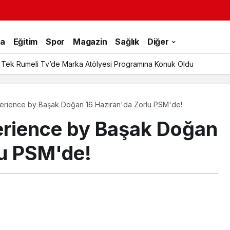
ka
Eğitim
Spor
Magazin
Sağlık
Diğer
 Tek Rumeli Tv’de Marka Atölyesi Programına Konuk Oldu
rience by Başak Doğan 16 Haziran'da Zorlu PSM'de!
rience by Başak Doğan
lu PSM'de!