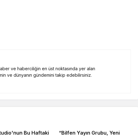
 haber ve haberciliğin en üst noktasında yer alan
nin ve dünyanın gündemini takip edebilirsiniz.
tudio'nun Bu Haftaki
“Bilfen Yayın Grubu, Yeni