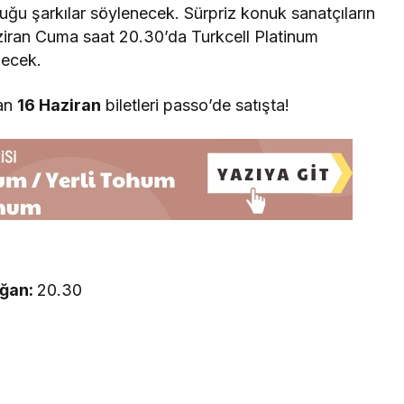
duğu şarkılar söylenecek. Sürpriz konuk sanatçıların
iran Cuma saat 20.30’da Turkcell Platinum
şecek.
an
16 Haziran
biletleri passo’de satışta!
oğan:
20.30