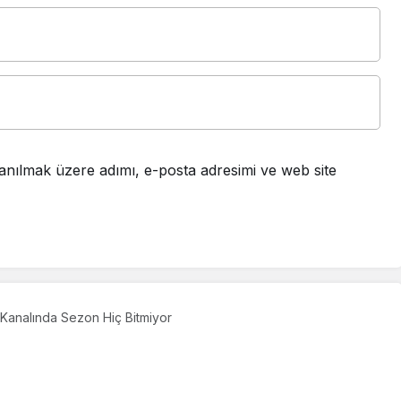
anılmak üzere adımı, e-posta adresimi ve web site
Kanalında Sezon Hiç Bitmiyor
Kanalında Sezon Hiç