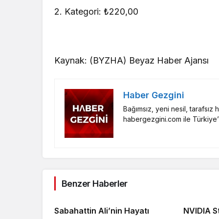
2. Kategori: ₺220,00
Kaynak: (BYZHA) Beyaz Haber Ajansı
Haber Gezgini
Bağımsız, yeni nesil, tarafsız
habergezgini.com ile Türkiye’
Benzer Haberler
Sabahattin Ali’nin Hayatı
NVIDIA S