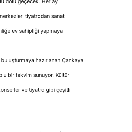
olu dolu geçecek. Her ay
merkezleri tiyatrodan sanat
nliğe ev sahipliği yapmaya
erle buluşturmaya hazırlanan Çankaya
dolu bir takvim sunuyor. Kültür
onserler ve tiyatro gibi çeşitli