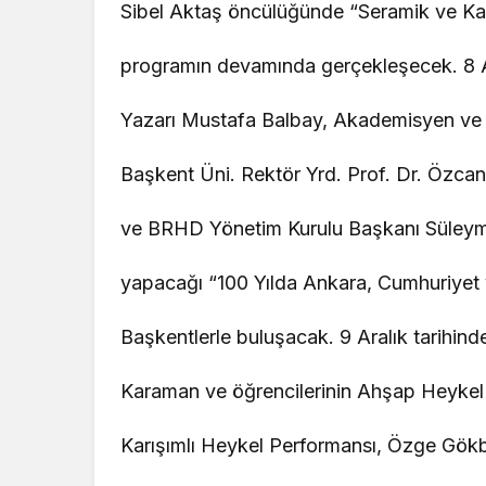
Sibel Aktaş öncülüğünde “Seramik ve Ka
programın devamında gerçekleşecek. 8 A
Yazarı Mustafa Balbay, Akademisyen ve S
Başkent Üni. Rektör Yrd. Prof. Dr. Özcan
ve BRHD Yönetim Kurulu Başkanı Süleym
yapacağı “100 Yılda Ankara, Cumhuriyet 
Başkentlerle buluşacak. 9 Aralık tarihin
Karaman ve öğrencilerinin Ahşap Heykel 
Karışımlı Heykel Performansı, Özge Gö