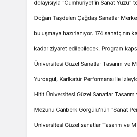
dolayısıyla “Cumhuriyet’in Sanat Yüzü” te
Doğan Taşdelen Çağdaş Sanatlar Merkezi
buluşmaya hazırlanıyor. 174 sanatçının ka
kadar ziyaret edilebilecek. Program kap
Üniversitesi Güzel Sanatlar Tasarım ve M
Yurdagül, Karikatür Performansı ile izleyic
Hitit Üniversitesi Güzel Sanatlar Tasarı
Mezunu Canberk Görgülü’nün “Sanat Perf
Üniversitesi Güzel sanatlar Tasarım ve Mi