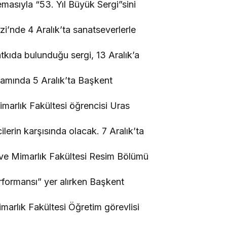
masıyla “53. Yıl Büyük Sergi”sini
’nde 4 Aralık’ta sanatseverlerle
tkıda bulunduğu sergi, 13 Aralık’a
samında 5 Aralık’ta Başkent
imarlık Fakültesi öğrencisi Uras
ilerin karşısında olacak. 7 Aralık’ta
m ve Mimarlık Fakültesi Resim Bölümü
ormansı” yer alırken Başkent
marlık Fakültesi Öğretim görevlisi