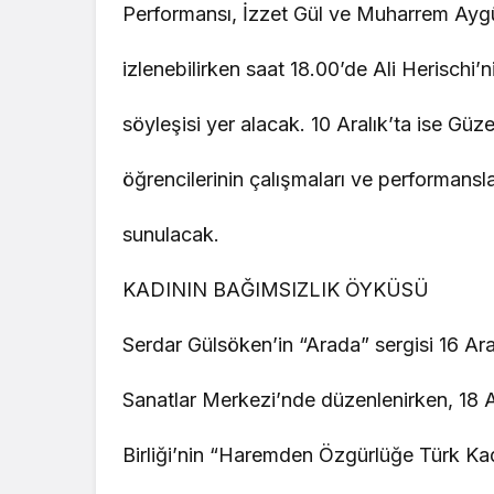
Performansı, İzzet Gül ve Muharrem Ayg
izlenebilirken saat 18.00’de Ali Herischi’
söyleşisi yer alacak. 10 Aralık’ta ise Güzel
öğrencilerinin çalışmaları ve performansl
sunulacak.
KADININ BAĞIMSIZLIK ÖYKÜSÜ
Serdar Gülsöken’in “Arada” sergisi 16 A
Sanatlar Merkezi’nde düzenlenirken, 18 Ar
Birliği’nin “Haremden Özgürlüğe Türk Kad