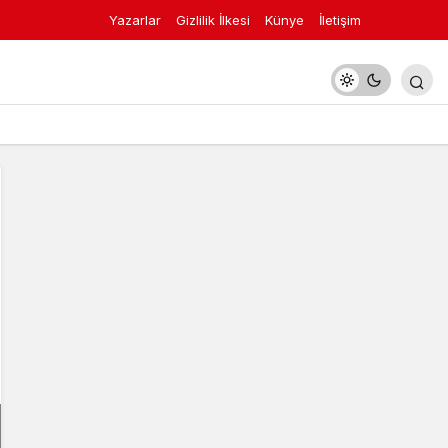
Yazarlar
Gizlilik İlkesi
Künye
İletişim