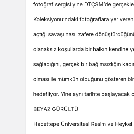
fotoğraf sergisi yine DTÇSM’de gerçek
Koleksiyonu’ndaki fotoğraflara yer veren 
açtığı savaşı nasıl zafere dönüştürdüğün
olanaksız koşullarda bir halkın kendine 
sağladığını, gerçek bir bağımsızlığın kadı
olması ile mümkün olduğunu gösteren bi
hedefliyor. Yine aynı tarihte başlayacak
BEYAZ GÜRÜLTÜ
Hacettepe Üniversitesi Resim ve Heykel