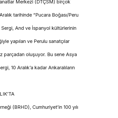
anatlar Merkezi (DTÇSM) birçok
1 Aralık tarihinde “Pucara Boğası/Peru
. Sergi, And ve İspanyol kültürlerinin
iyle yapılan ve Perulu sanatçılar
siz parçadan oluşuyor. Bu sene Asya
gi, 10 Aralık’a kadar Ankaralıların
LIK’TA
rneği (BRHD), Cumhuriyet’in 100 yılı