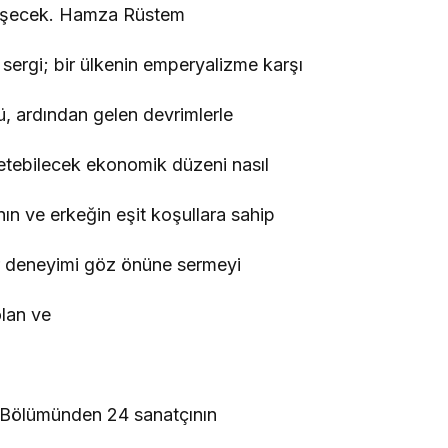
leşecek. Hamza Rüstem
sergi; bir ülkenin emperyalizme karşı
ü, ardından gelen devrimlerle
yetebilecek ekonomik düzeni nasıl
nın ve erkeğin eşit koşullara sahip
r deneyimi göz önüne sermeyi
 olan ve
 Bölümünden 24 sanatçının