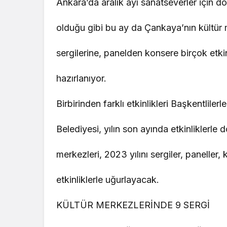
Ankara’da aralık ayı sanatseverler için d
olduğu gibi bu ay da Çankaya’nın kültür 
sergilerine, panelden konsere birçok etki
hazırlanıyor.
Birbirinden farklı etkinlikleri Başkentlil
Belediyesi, yılın son ayında etkinliklerle 
merkezleri, 2023 yılını sergiler, paneller, k
etkinliklerle uğurlayacak.
KÜLTÜR MERKEZLERİNDE 9 SERGİ