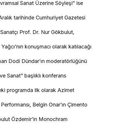
vramsal Sanat Üzerine Söyleşi” ise
ralık tarihinde Cumhuriyet Gazetesi
anatçı Prof. Dr. Nur Gökbulut,
 Yağcı’nın konuşmacı olarak katılacağı
an Dodi Dündar’ın moderatörlüğünü
ve Sanat” başlıklı konferans
deki programda ilk olarak Azimet
Performansı, Belgin Onar’ın Çimento
kbulut Özdemir’in Monochram