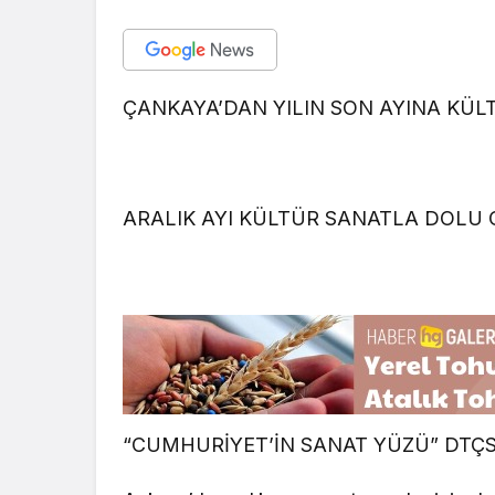
ÇANKAYA’DAN YILIN SON AYINA KÜ
ARALIK AYI KÜLTÜR SANATLA DOLU
“CUMHURİYET’İN SANAT YÜZÜ” DTÇ