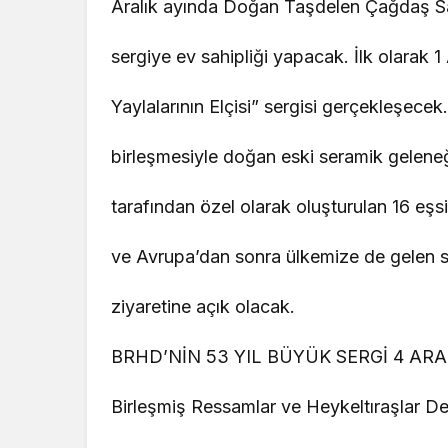
Aralık ayında Doğan Taşdelen Çağdaş S
sergiye ev sahipliği yapacak. İlk olarak 
Yaylalarının Elçisi” sergisi gerçekleşecek
birleşmesiyle doğan eski seramik geleneğ
tarafından özel olarak oluşturulan 16 eş
ve Avrupa’dan sonra ülkemize de gelen ser
ziyaretine açık olacak.
BRHD’NİN 53 YIL BÜYÜK SERGİ 4 ARA
Birleşmiş Ressamlar ve Heykeltıraşlar De