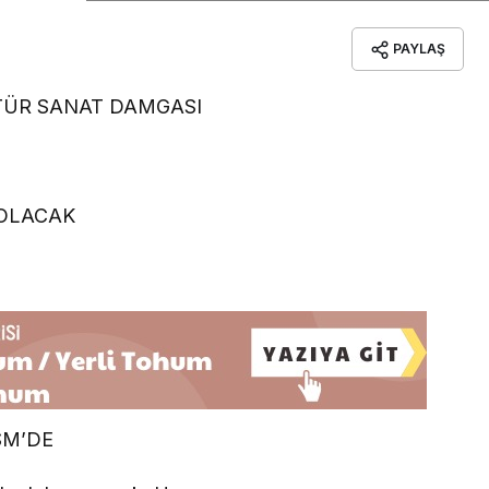
PAYLAŞ
LTÜR SANAT DAMGASI
 OLACAK
SM’DE