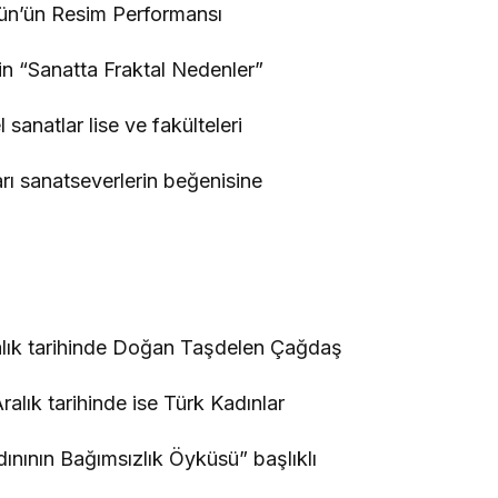
ün’ün Resim Performansı
nin “Sanatta Fraktal Nedenler”
 sanatlar lise ve fakülteleri
arı sanatseverlerin beğenisine
ralık tarihinde Doğan Taşdelen Çağdaş
alık tarihinde ise Türk Kadınlar
ınının Bağımsızlık Öyküsü” başlıklı