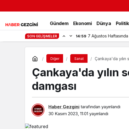
Gündem
Ekonomi
Dünya
Politi
7 Ağustos Haftasında
14:59
SON GELIŞMELER
Çankaya'da yılın 
Diğer
Sanat
Çankaya'da yılın s
damgası
Haber Gezgini
tarafından yayınlandı
30 Kasım 2023, 11:01
yayınlandı