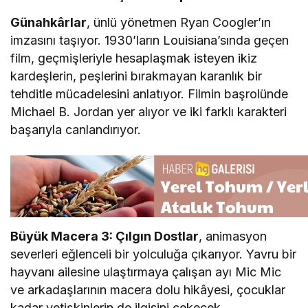
Günahkârlar
, ünlü yönetmen Ryan Coogler’ın
imzasını taşıyor. 1930’ların Louisiana’sında geçen
film, geçmişleriyle hesaplaşmak isteyen ikiz
kardeşlerin, peşlerini bırakmayan karanlık bir
tehditle mücadelesini anlatıyor. Filmin başrolünde
Michael B. Jordan yer alıyor ve iki farklı karakteri
başarıyla canlandırıyor.
Büyük Macera 3: Çılgın Dostlar
, animasyon
severleri eğlenceli bir yolculuğa çıkarıyor. Yavru bir
hayvanı ailesine ulaştırmaya çalışan ayı Mic Mic
ve arkadaşlarının macera dolu hikâyesi, çocuklar
kadar yetişkinlerin de ilgisini çekecek.