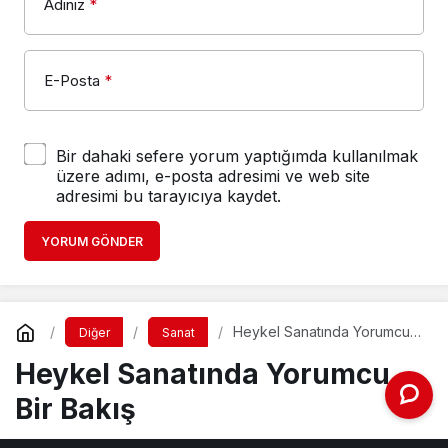
Adınız
*
E-Posta
*
Bir dahaki sefere yorum yaptığımda kullanılmak
üzere adımı, e-posta adresimi ve web site
adresimi bu tarayıcıya kaydet.
YORUM GÖNDER
Heykel Sanatında Yorumcu
Diğer
Sanat
Bir Bakış
Heykel Sanatında Yorumcu
Bir Bakış