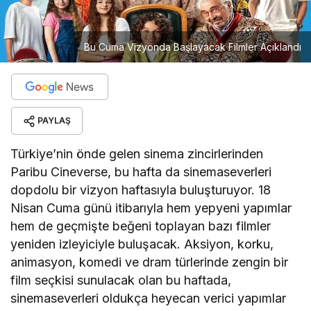
Bu Cuma Vizyonda Başlayacak Filmler Açıklandı
PAYLAŞ
Türkiye’nin önde gelen sinema zincirlerinden
Paribu Cineverse, bu hafta da sinemaseverleri
dopdolu bir vizyon haftasıyla buluşturuyor. 18
Nisan Cuma günü itibarıyla hem yepyeni yapımlar
hem de geçmişte beğeni toplayan bazı filmler
yeniden izleyiciyle buluşacak. Aksiyon, korku,
animasyon, komedi ve dram türlerinde zengin bir
film seçkisi sunulacak olan bu haftada,
sinemaseverleri oldukça heyecan verici yapımlar