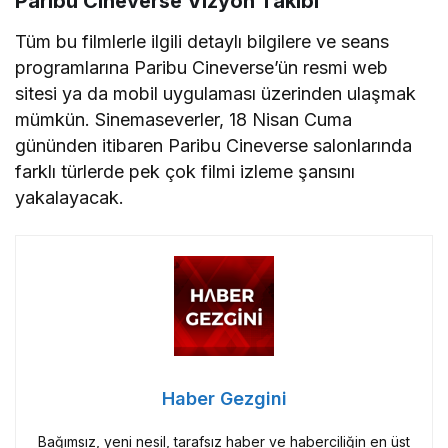
Paribu Cineverse Vizyon Takibi
Tüm bu filmlerle ilgili detaylı bilgilere ve seans
programlarına Paribu Cineverse’ün resmi web
sitesi ya da mobil uygulaması üzerinden ulaşmak
mümkün. Sinemaseverler, 18 Nisan Cuma
gününden itibaren Paribu Cineverse salonlarında
farklı türlerde pek çok filmi izleme şansını
yakalayacak.
Haber Gezgini
Bağımsız, yeni nesil, tarafsız haber ve haberciliğin en üst