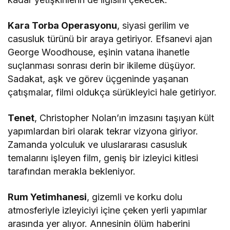
Kara Torba Operasyonu
, siyasi gerilim ve
casusluk türünü bir araya getiriyor. Efsanevi ajan
George Woodhouse, eşinin vatana ihanetle
suçlanması sonrası derin bir ikileme düşüyor.
Sadakat, aşk ve görev üçgeninde yaşanan
çatışmalar, filmi oldukça sürükleyici hale getiriyor.
Tenet
, Christopher Nolan’ın imzasını taşıyan kült
yapımlardan biri olarak tekrar vizyona giriyor.
Zamanda yolculuk ve uluslararası casusluk
temalarını işleyen film, geniş bir izleyici kitlesi
tarafından merakla bekleniyor.
Rum Yetimhanesi
, gizemli ve korku dolu
atmosferiyle izleyiciyi içine çeken yerli yapımlar
arasında yer alıyor. Annesinin ölüm haberini