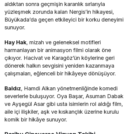
aldıktan sonra geçmişin karanlık sırlarıyla
yüzleşmek zorunda kalan Nergis’in hikayesi,
Büyükada’da geçen etkileyici bir korku deneyimi
sunuyor.
Hay Hak
, mizah ve geleneksel motifleri
harmanlayan bir animasyon filmi olarak öne
çıkıyor. Hacivat ve Karagöz’ün köylerine geri
dönerek halkın sevgisini yeniden kazanmaya
çalışmaları, eğlenceli bir hikâyeye dönüşüyor.
Baldız
, Hamdi Alkan yönetmenliğinde komedi
severlerle buluşuyor. Oya Başar, Asuman Dabak
ve Ayşegül Asar gibi usta isimlerin rol aldığı film,
aile içi ilişkiler, aşk ve kıskançlık üzerine kurulu
komik bir hikâye sunuyor.