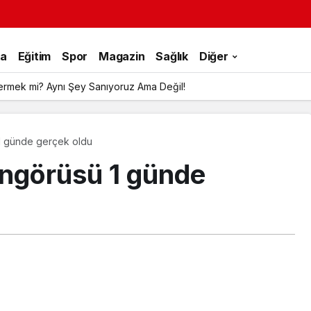
ka
Eğitim
Spor
Magazin
Sağlık
Diğer
ermek mi? Aynı Şey Sanıyoruz Ama Değil!
 1 günde gerçek oldu
 öngörüsü 1 günde