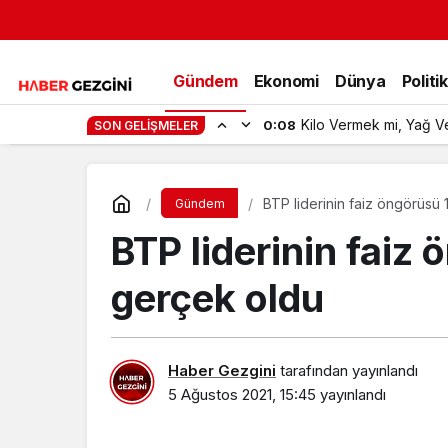
Gündem
Ekonomi
Dünya
Politi
Kilo Vermek mi, Yağ V
0:08
SON GELIŞMELER
BTP liderinin faiz öngörüsü
Gündem
BTP liderinin faiz
gerçek oldu
Haber Gezgini
tarafından yayınlandı
5 Ağustos 2021, 15:45
yayınlandı