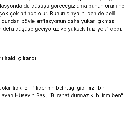
 enflasyonda da düşüşü göreceğiz ama bunun oranı ne
k çok altında olur. Bunun sinyalini ben de belli
ü bundan böyle enflasyonun daha yukarı çıkması
ir defa düşüşe geçiyoruz ve yüksek faiz yok” dedi.
 haklı çıkardı
olar tıpkı BTP liderinin belirttiği gibi hızlı bir
tılayan Hüseyin Baş, “Bi rahat durmaz ki bilirim ben”