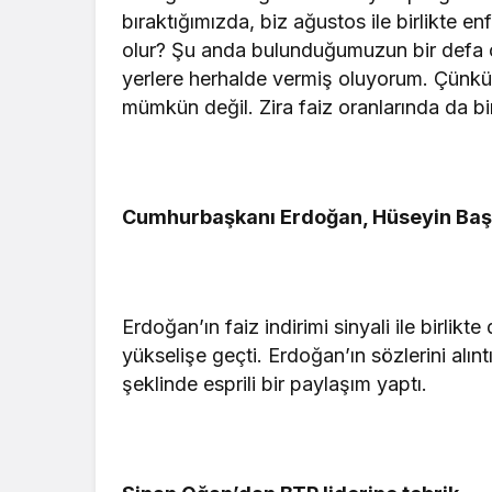
bıraktığımızda, biz ağustos ile birlikte
olur? Şu anda bulunduğumuzun bir defa ço
yerlere herhalde vermiş oluyorum. Çünk
mümkün değil. Zira faiz oranlarında da b
Cumhurbaşkanı Erdoğan, Hüseyin Baş’ı
Erdoğan’ın faiz indirimi sinyali ile birlikte d
yükselişe geçti. Erdoğan’ın sözlerini alın
şeklinde esprili bir paylaşım yaptı.