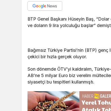
BTP Genel Başkanı Hüseyin Baş, “Dolar d
ve doların 9 lira yolculuğu başlar” demişt
Bağımsız Türkiye Partisi’nin (BTP) genç l
çekici bir hızla gerçek oluyor.
Son dönemde ÖTV’yi kaldıralım, Türkiye-
AB’ne 5 milyar Euro biz verelim mültecile
siyasetçi bu tespitleri kullanmıştı.