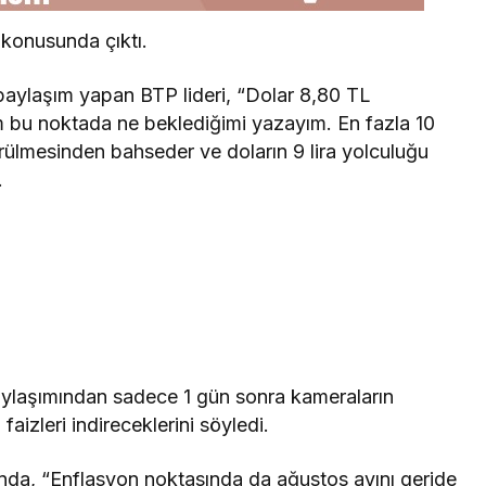
 konusunda çıktı.
aylaşım yapan BTP lideri, “Dolar 8,80 TL
m bu noktada ne beklediğimi yazayım. En fazla 10
ülmesinden bahseder ve doların 9 lira yolculuğu
.
ylaşımından sadece 1 gün sonra kameraların
izleri indireceklerini söyledi.
ında, “Enflasyon noktasında da ağustos ayını geride