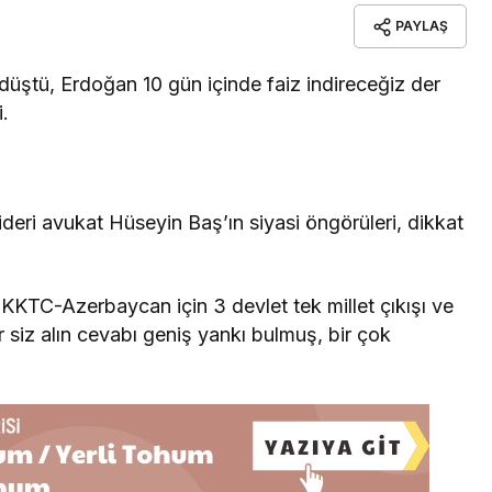
PAYLAŞ
üştü, Erdoğan 10 gün içinde faiz indireceğiz der
i.
ideri avukat Hüseyin Baş’ın siyasi öngörüleri, dikkat
KKTC-Azerbaycan için 3 devlet tek millet çıkışı ve
r siz alın cevabı geniş yankı bulmuş, bir çok