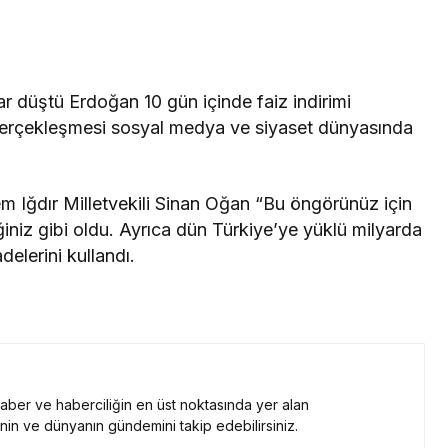
 düştü Erdoğan 10 gün içinde faiz indirimi
erçekleşmesi sosyal medya ve siyaset dünyasında
nem Iğdır Milletvekili Sinan Oğan “Bu öngörünüz için
iniz gibi oldu. Ayrıca dün Türkiye’ye yüklü milyarda
delerini kullandı.
 haber ve haberciliğin en üst noktasında yer alan
nin ve dünyanın gündemini takip edebilirsiniz.