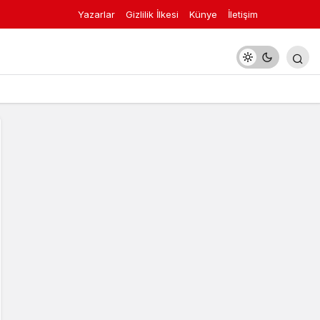
Yazarlar
Gizlilik İlkesi
Künye
İletişim