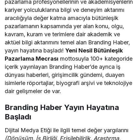
pazarlama profesyonellerinin ve akademisyenlerin
kariyer yolculuklarına bilgi ve deneyim aktarımı
aracılığıyla değer katma amacıyla bütünleşik
pazarlamanın kapsamında yer alan konu, olgu,
kavram, kuram ve terimlere dair akademik ve
aktüel bilgi aktarımını temel alan Branding Haber,
yayın hayatına başladı!
Yeni Nesil Bütünleşik
Pazarlama Mecrası
mottosuyla 100+ kategoride
içerik yayınlayan Branding Haber’de ayrıca iş
dünyası haberleri, girişimcilik gündemi, duayen
isimlerle röportajlar, biyografi arşivi ve teknolojiye
dair gelişmeler de var.
Branding Haber Yayın Hayatına
Başladı
Dijital Medya Etiği ile ilgili temel değer yargılarını
(Dönüşüm, İş Birliği, Erişilebilirlik, Araştırma,