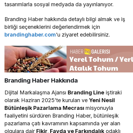
tasarımlarla sosyal medyada da yayınlanıyor.
Branding Haber hakkında detaylı bilgi almak ve iş
birliği seçeneklerini değerlendirmek için
brandinghaber.com
‘u ziyaret edebilirsiniz.
Branding Haber Hakkında
Dijital Markalaşma Ajansı
Branding Line
iştiraki
olarak Haziran 2025’te kurulan ve
Yeni Nesil
Bütünleşik Pazarlama Mecrası
misyonuyla
faaliyetini sürdüren Branding Haber, bütünleşik
pazarlama çatı kavramının kapsamında yer alan
olgulara dair
Fikir, Fayda ve Farkındalık
odaklı