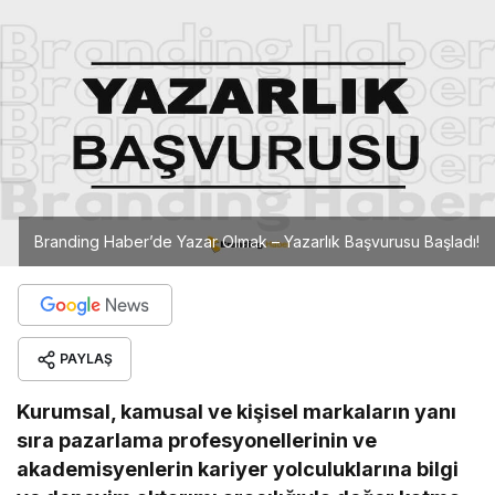
Branding Haber’de Yazar Olmak – Yazarlık Başvurusu Başladı!
PAYLAŞ
Kurumsal, kamusal ve kişisel markaların yanı
sıra pazarlama profesyonellerinin ve
akademisyenlerin kariyer yolculuklarına bilgi