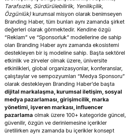
Tarafsızlık, Sürdürülebilirlik, Yenilikçilik,
Özgünlük)
kurumsal misyon olarak benimseyen
Branding Haber, tüm bunları aynı zamanda şirket
değerleri olarak görmektedir. Kendine özgü
“Reklam” ve “Sponsorluk” modellerine de sahip
olan Branding Haber aynı zamanda ekosistemi
destekleyen bir iş modeline sahip. Başta sektörel
etkinlik ve zirveler olmak üzere, üniversite
etkinlikleri, global organizasyonlar, konferanslar,
çalıştaylar ve sempozyumları “Medya Sponsoru”
olarak destekleyen Branding Haber’de başta
dijital markalaşma, kurumsal iletişim, sosyal
medya pazarlaması, girişimcilik, marka
yönetimi, işveren markası, influencer
pazarlama
olmak üzere 100+ kategoride güncel,
güvenilir, özgün ve derinlemesine içerikler
üretilirken aynı zamanda bu içerikler konsept