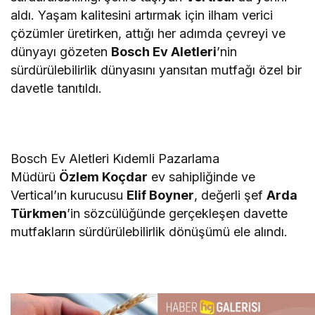
aldı. Yaşam kalitesini artırmak için ilham verici
çözümler üretirken, attığı her adımda çevreyi ve
dünyayı gözeten
Bosch Ev Aletleri
’nin
sürdürülebilirlik dünyasını yansıtan mutfağı özel bir
davetle tanıtıldı.
Bosch Ev Aletleri Kıdemli Pazarlama
Müdürü
Özlem Koçdar
ev sahipliğinde ve
Vertical’ın kurucusu
Elif Boyner
, değerli şef
Arda
Türkmen
’in sözcülüğünde gerçekleşen davette
mutfakların sürdürülebilirlik dönüşümü ele alındı.