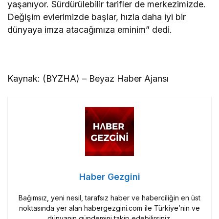
yaşanıyor. Sürdürülebilir tarifler de merkezimizde.
Değişim evlerimizde başlar, hızla daha iyi bir
dünyaya imza atacağımıza eminim” dedi.
Kaynak: (BYZHA) – Beyaz Haber Ajansı
Haber Gezgini
Bağımsız, yeni nesil, tarafsız haber ve haberciliğin en üst
noktasında yer alan habergezgini.com ile Türkiye’nin ve
dünyanın gündemini takip edebilirsiniz.