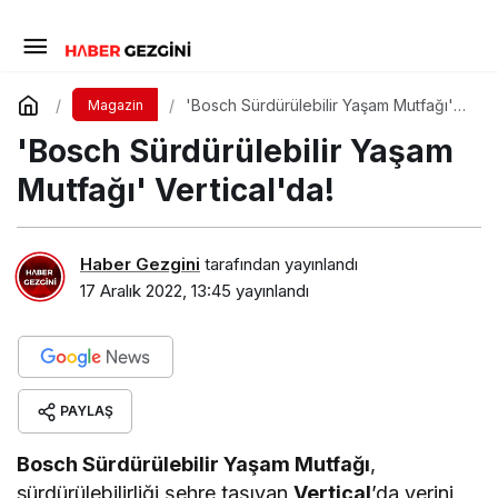
'Bosch Sürdürülebilir Yaşam Mutfağı'
Magazin
Vertical'da!
'Bosch Sürdürülebilir Yaşam
Mutfağı' Vertical'da!
Haber Gezgini
tarafından yayınlandı
17 Aralık 2022, 13:45
yayınlandı
PAYLAŞ
Bosch Sürdürülebilir Yaşam Mutfağı
,
sürdürülebilirliği şehre taşıyan
Vertical
’da yerini