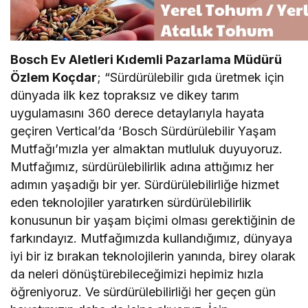
Bosch Ev Aletleri Kıdemli Pazarlama Müdürü
Özlem Koçdar
; “Sürdürülebilir gıda üretmek için
dünyada ilk kez topraksız ve dikey tarım
uygulamasını 360 derece detaylarıyla hayata
geçiren Vertical’da ‘Bosch Sürdürülebilir Yaşam
Mutfağı’mızla yer almaktan mutluluk duyuyoruz.
Mutfağımız, sürdürülebilirlik adına attığımız her
adımın yaşadığı bir yer. Sürdürülebilirliğe hizmet
eden teknolojiler yaratırken sürdürülebilirlik
konusunun bir yaşam biçimi olması gerektiğinin de
farkındayız. Mutfağımızda kullandığımız, dünyaya
iyi bir iz bırakan teknolojilerin yanında, birey olarak
da neleri dönüştürebileceğimizi hepimiz hızla
öğreniyoruz. Ve sürdürülebilirliği her geçen gün