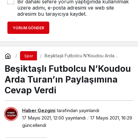
Bir dahaki sefere yorum yaptığımda kullanılmak
üzere adımı, e-posta adresimi ve web site
adresimi bu tarayıcıya kaydet.
YORUM GÖNDER
Beşiktaşlı Futbolcu N’Koudou Arda
Spor
Turan’ın Paylaşımına Cevap Verdi
Beşiktaşlı Futbolcu N’Koudou
Arda Turan’ın Paylaşımına
Cevap Verdi
Haber Gezgini
tarafından yayınlandı
17 Mayıs 2021, 12:00
yayınlandı
17 Mayıs 2021, 16:29
güncellendi