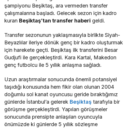
şampiyonu Beşiktaş, ara vermeden transfer
çalışmalarına başladı. Gelecek sezon için kadro
kuran
Beşiktaş’tan transfer haberi
geldi.
Transfer sezonunun yaklaşmasıyla birlikte Siyah-
Beyazlılar ileriye dönük genç bir kadro oluşturmak
için harekete geçti. Beşiktaş ilk transferini Besar
Gudjufi ile gerçekleştirdi. Kara Kartal, Makedon
genç futbolcu ile 5 yıllık anlaşma sağladı.
Uzun araştırmalar sonucunda önemli potansiyel
taşıdığı konusunda hem fikir olan olunan 2004
doğumlu sol kanat oyuncusu geride bıraktığımız
günlerde İstanbul’a gelerek
Beşiktaş
tarafıyla bir
görüşme gerçekleştirdi. Yapılan görüşmeler
sonucunda prensipte anlaşılan oyuncuyla
önümüzde ki günlerde 5 yıllık sözleşme