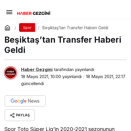
Beşiktaş’tan Transfer Haberi Geldi
Spor
Beşiktaş’tan Transfer Haberi
Geldi
Haber Gezgini
tarafından yayınlandı
18 Mayıs 2021, 10:00
yayınlandı
18 Mayıs 2021, 22:17
güncellendi
PAYLAŞ
Spor Toto Süper Lig’in 2020-2021 sezonunun