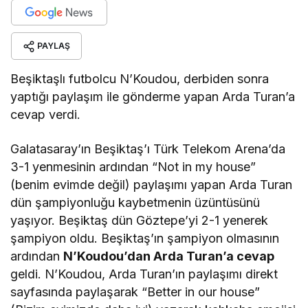
PAYLAŞ
Beşiktaşlı futbolcu N’Koudou, derbiden sonra
yaptığı paylaşım ile gönderme yapan Arda Turan’a
cevap verdi.
Galatasaray’ın Beşiktaş’ı Türk Telekom Arena’da
3-1 yenmesinin ardından “Not in my house”
(benim evimde değil) paylaşımı yapan Arda Turan
dün şampiyonluğu kaybetmenin üzüntüsünü
yaşıyor. Beşiktaş dün Göztepe’yi 2-1 yenerek
şampiyon oldu. Beşiktaş’ın şampiyon olmasının
ardından
N’Koudou’dan Arda Turan’a cevap
geldi. N’Koudou, Arda Turan’ın paylaşımı direkt
sayfasında paylaşarak “Better in our house”