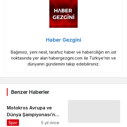
Haber Gezgini
Bağımsız, yeni nesil, tarafsız haber ve haberciliğin en üst
noktasında yer alan habergezgini.com ile Türkiye’nin ve
dünyanın gündemini takip edebilirsiniz.
Benzer Haberler
Motokros Avrupa ve
Dünya Şampiyonası’nın
“Organizasyon
Spor
5 yıl önce