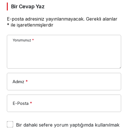
Yorumunuz
*
Adınız
*
E-Posta
*
Bir dahaki sefere yorum yaptığımda kullanılmak
üzere adımı, e-posta adresimi ve web site
adresimi bu tarayıcıya kaydet.
YORUM GÖNDER