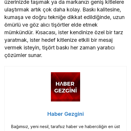
ömürlü ve göz alıcı tişörtler elde etmek
mümkündür. Kısacası, ister kendinize özel bir tarz
yaratmak, ister hedef kitlenize etkili bir mesaj
vermek isteyin, tişört baskı her zaman yaratıcı
çözümler sunar.
Haber Gezgini
Bağımsız, yeni nesil, tarafsız haber ve haberciliğin en üst
noktasında yer alan habergezgini.com ile Türkiye’nin ve
dünyanın gündemini takip edebilirsiniz.