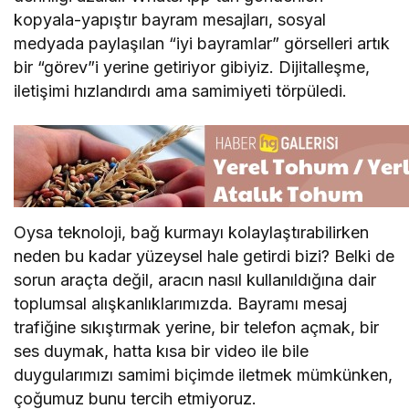
kopyala-yapıştır bayram mesajları, sosyal
medyada paylaşılan “iyi bayramlar” görselleri artık
bir “görev”i yerine getiriyor gibiyiz. Dijitalleşme,
iletişimi hızlandırdı ama samimiyeti törpüledi.
Oysa teknoloji, bağ kurmayı kolaylaştırabilirken
neden bu kadar yüzeysel hale getirdi bizi? Belki de
sorun araçta değil, aracın nasıl kullanıldığına dair
toplumsal alışkanlıklarımızda. Bayramı mesaj
trafiğine sıkıştırmak yerine, bir telefon açmak, bir
ses duymak, hatta kısa bir video ile bile
duygularımızı samimi biçimde iletmek mümkünken,
çoğumuz bunu tercih etmiyoruz.