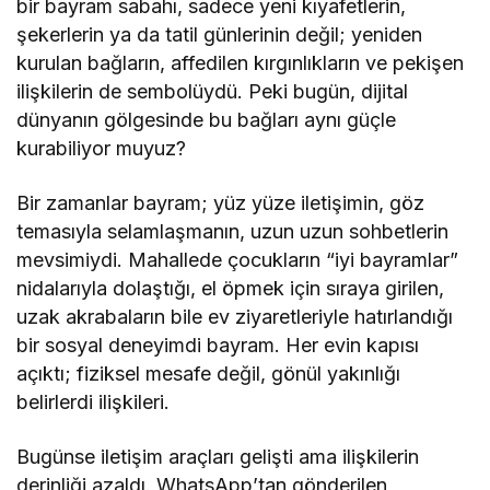
bir bayram sabahı, sadece yeni kıyafetlerin,
şekerlerin ya da tatil günlerinin değil; yeniden
kurulan bağların, affedilen kırgınlıkların ve pekişen
ilişkilerin de sembolüydü. Peki bugün, dijital
dünyanın gölgesinde bu bağları aynı güçle
kurabiliyor muyuz?
Bir zamanlar bayram; yüz yüze iletişimin, göz
temasıyla selamlaşmanın, uzun uzun sohbetlerin
mevsimiydi. Mahallede çocukların “iyi bayramlar”
nidalarıyla dolaştığı, el öpmek için sıraya girilen,
uzak akrabaların bile ev ziyaretleriyle hatırlandığı
bir sosyal deneyimdi bayram. Her evin kapısı
açıktı; fiziksel mesafe değil, gönül yakınlığı
belirlerdi ilişkileri.
Bugünse iletişim araçları gelişti ama ilişkilerin
derinliği azaldı. WhatsApp’tan gönderilen