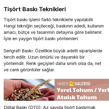
Tişört baskı işlemi farklı tekniklerle yapılabilir.
Hangi tekniğin seçileceği, baskının adedi, kullanım
amacı, bütçe ve tasarımın detayına göre belirlenir.
İşte en yaygın tişört baskı yöntemleri:
Serigrafi Baskı: Özellikle büyük adetli siparişlerde
tercih edilir. Uzun ömürlü ve dayanıklı bir
yöntemdir. Renk geçişleri daha sınırlı olsa da, net
ve canlı görüntüler sağlar.
Dijital Baskı (DTG): Az sayıda tişört bastırmak
isteyenler için idealdir. Fotoğraf kalitesinde detaylı
baskılar yapılabilir. Tasarım bilgisayardan