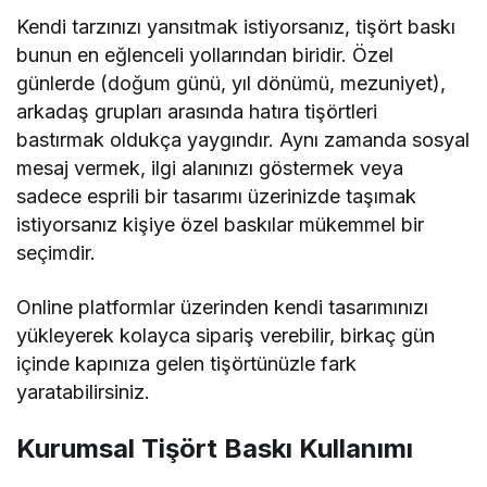
günlerde (doğum günü, yıl dönümü, mezuniyet),
arkadaş grupları arasında hatıra tişörtleri
bastırmak oldukça yaygındır. Aynı zamanda sosyal
mesaj vermek, ilgi alanınızı göstermek veya
sadece esprili bir tasarımı üzerinizde taşımak
istiyorsanız kişiye özel baskılar mükemmel bir
seçimdir.
Online platformlar üzerinden kendi tasarımınızı
yükleyerek kolayca sipariş verebilir, birkaç gün
içinde kapınıza gelen tişörtünüzle fark
yaratabilirsiniz.
Kurumsal Tişört Baskı Kullanımı
Firmalar için tişört baskı, tanıtım ve kurumsal kimlik
açısından büyük bir avantaj sağlar. Örneğin bir
etkinlik, fuar ya da kampanya döneminde