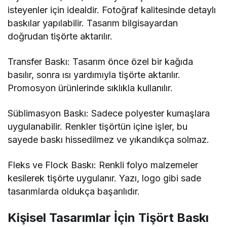
doğrudan tişörte aktarılır.
Transfer Baskı: Tasarım önce özel bir kağıda
basılır, sonra ısı yardımıyla tişörte aktarılır.
Promosyon ürünlerinde sıklıkla kullanılır.
Süblimasyon Baskı: Sadece polyester kumaşlara
uygulanabilir. Renkler tişörtün içine işler, bu
sayede baskı hissedilmez ve yıkandıkça solmaz.
Fleks ve Flock Baskı: Renkli folyo malzemeler
kesilerek tişörte uygulanır. Yazı, logo gibi sade
tasarımlarda oldukça başarılıdır.
Kişisel Tasarımlar İçin Tişört Baskı
Kendi tarzınızı yansıtmak istiyorsanız, tişört baskı
bunun en eğlenceli yollarından biridir. Özel