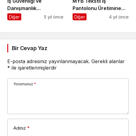
Profesyonel Destek
Bir Cevap Yaz
E-posta adresiniz yayınlanmayacak.
Gerekli alanlar
*
ile işaretlenmişlerdir
Yorumunuz
*
Adınız
*
E-Posta
*