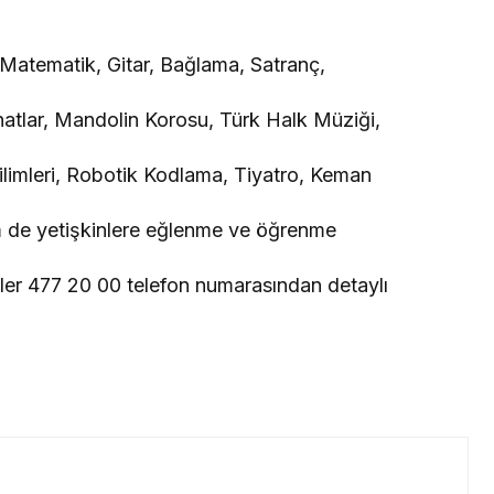
 Matematik, Gitar, Bağlama, Satranç,
atlar, Mandolin Korosu, Türk Halk Müziği,
limleri, Robotik Kodlama, Tiyatro, Keman
em de yetişkinlere eğlenme ve öğrenme
nler 477 20 00 telefon numarasından detaylı