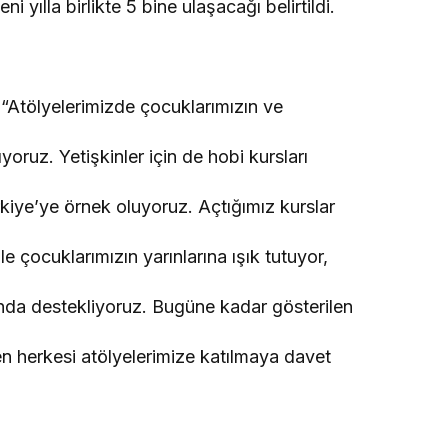
i yılla birlikte 5 bine ulaşacağı belirtildi.
“Atölyelerimizde çocuklarımızın ve
ıyoruz. Yetişkinler için de hobi kursları
kiye’ye örnek oluyoruz. Açtığımız kurslar
e çocuklarımızın yarınlarına ışık tutuyor,
anda destekliyoruz. Bugüne kadar gösterilen
en herkesi atölyelerimize katılmaya davet