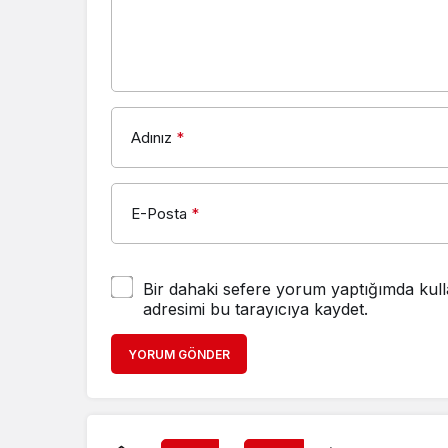
Adınız
*
E-Posta
*
Bir dahaki sefere yorum yaptığımda kull
adresimi bu tarayıcıya kaydet.
YORUM GÖNDER