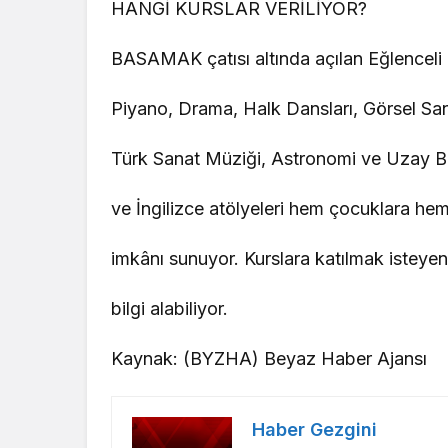
HANGİ KURSLAR VERİLİYOR?
BASAMAK çatısı altında açılan Eğlenceli
Piyano, Drama, Halk Dansları, Görsel San
Türk Sanat Müziği, Astronomi ve Uzay Bi
ve İngilizce atölyeleri hem çocuklara h
imkânı sunuyor. Kurslara katılmak isteye
bilgi alabiliyor.
Kaynak: (BYZHA) Beyaz Haber Ajansı
Haber Gezgini