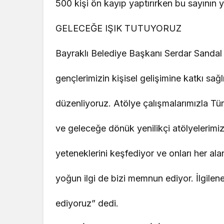
500 kişi ön kayıp yaptırırken bu sayının yen
GELECEĞE IŞIK TUTUYORUZ
Bayraklı Belediye Başkanı Serdar Sandal 
gençlerimizin kişisel gelişimine katkı sağl
düzenliyoruz. Atölye çalışmalarımızla Tür
ve geleceğe dönük yenilikçi atölyelerimizl
yeteneklerini keşfediyor ve onları her al
yoğun ilgi de bizi memnun ediyor. İlgilen
ediyoruz” dedi.