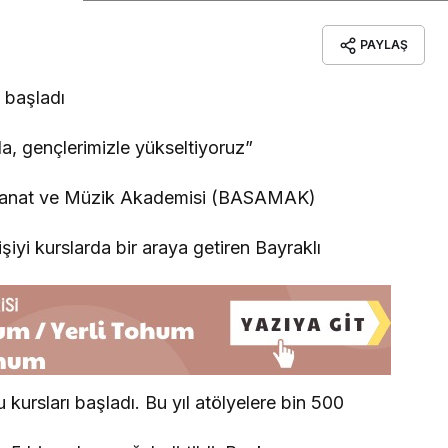
PAYLAŞ
 başladı
a, gençlerimizle yükseltiyoruz”
lı Sanat ve Müzik Akademisi (BASAMAK)
işiyi kurslarda bir araya getiren Bayraklı
 kursları başladı. Bu yıl atölyelere bin 500