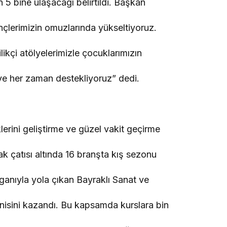
ın 5 bine ulaşacağı belirtildi. Başkan
nçlerimizin omuzlarında yükseltiyoruz.
ikçi atölyelerimizle çocuklarımızın
a ve her zaman destekliyoruz” dedi.
klerini geliştirme ve güzel vakit geçirme
k çatısı altında 16 branşta kış sezonu
ganıyla yola çıkan Bayraklı Sanat ve
isini kazandı. Bu kapsamda kurslara bin