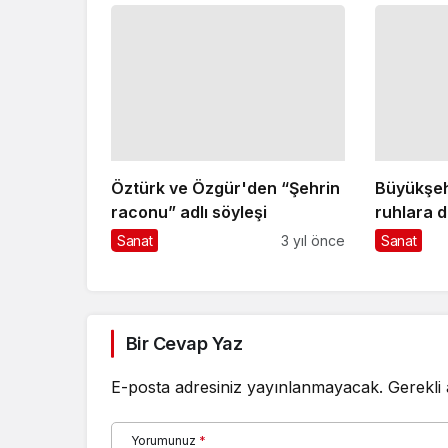
Öztürk ve Özgür'den “Şehrin
Büyükşeh
raconu” adlı söyleşi
ruhlara 
Sanat
3 yıl önce
Sanat
Bir Cevap Yaz
E-posta adresiniz yayınlanmayacak.
Gerekli
Yorumunuz
*