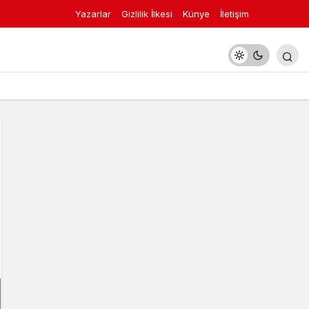
Yazarlar
Gizlilik İlkesi
Künye
İletişim