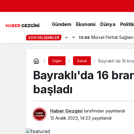
Gündem
Ekonomi
Dünya
Politi
Mürsel Ferhat Sağlam
13:48
SON GELIŞMELER
Bayraklı'da 16 bra
Diğer
Sanat
Bayraklı'da 16 bra
başladı
Haber Gezgini
tarafından yayınlandı
12 Aralık 2023, 14:23
yayınlandı