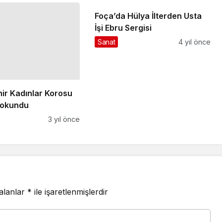
Foça’da Hülya İlterden Usta
İşi Ebru Sergisi
Sanat
4 yıl önce
ir Kadınlar Korosu
dokundu
3 yıl önce
 alanlar
*
ile işaretlenmişlerdir