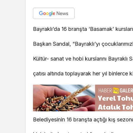
Bayraklı’da 16 branşta ‘Basamak’ kursları
Başkan Sandal, “Bayraklı’yı çocuklarımızl
Kültür- sanat ve hobi kurslarını Bayrak
çatısı altında toplayarak her yıl binlerce k
Belediyesinin 16 branşta açtığı kış sezonu