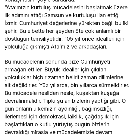
“Ata’mızın kurtuluş mücadelesini başlatmak üzere
ilk adımını attığı Samsun ve kurtuluşu ilan ettiği
İzmir. Cumhuriyet değerlerine yürekten bağlı bu iki
şehir. Bu elbette her şeyden öte çok anlamlı bir
dostluğun temsiliyetidir. 105 yıl önce idealleri için
yolculuğa çıkmıştı Ata’mız ve arkadaşları.
Bu mücadelenin sonunda bize Cumhuriyeti
armağan ettiler. Büyük idealler için çıkılan
yolculuklar hiçbir zaman belirli zaman dilimlerine
ait değildirler. Yüz yıllarca, bin yıllarca sürmelidirler.
Bu mücadele nesilden nesle, kuşaktan kuşağa
devralınmalıdır. Tıpkı şu an bizlerin yaptığı gibi. O
gün onların ülkemizin aydınlığı, bağımsızlığı,
ilerlemesi için demokrasi, laiklik, çağdaşlık için
başlattıkları o kutlu yürüyüş bugün bizlerin
devraldığı mirasla ve mücadelemizle devam