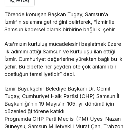
PAYLAŞ
Törende konuşan Başkan Tugay, Samsun’a
İzmir’in selamını getirdiğini belirterek, “İzmir ile
Samsun kadersel olarak birbirine bağlı iki şehir.
Ata’mızın kurtuluş mücadelesini başlatmak üzere
ilk adımını attığı Samsun ve kurtuluşu ilan ettiği
İzmir. Cumhuriyet değerlerine yürekten bağlı bu iki
şehir. Bu elbette her şeyden öte çok anlamlı bir
dostluğun temsiliyetidir” dedi.
İzmir Büyükşehir Belediye Başkanı Dr. Cemil
Tugay, Cumhuriyet Halk Partisi (CHP) Samsun İl
Başkanlığı’nın 19 Mayıs’ın 105. yıl dönümü için
düzenlediği törene katıldı.
Programda CHP Parti Meclisi (PM) Üyesi Nazan
Güneysu, Samsun Milletvekili Murat Çan, Trabzon