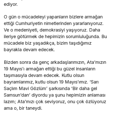
ediyor.
O gün o mücadeleyi yapanların bizlere armağan
ettiği Cumhuriyetin nimetlerinden yararlanıyoruz.
Ve o medeniyeti, demokrasiyi yaşıyoruz. Daha
ileriye götürmek de hepimizin sorumluluğunda. Bu
mücadele biz yaşadıkça, bizim taşıdığımız
bayrakla devam edecek.
Bizden sonra da genç arkadaşlarımızın, Ata’mızın
19 Mayıs’ı armağan ettiği bu güzel insanların
taşımasıyla devam edecek. Kutlu olsun
bayramlarımız, kutlu olsun 19 Mayıs’ımız. ‘Sarı
Saçlım Mavi Gözlüm’ şarkısında ‘Bir daha gel
Samsun’dan’ diyordu ya şunu hepimizin anlaması
lazım; Ata’mızı çok seviyoruz, onu çok özlüyoruz
ama o, bir taneydi.