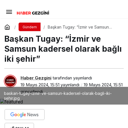
Başkan Tugay: “İzmir ve Samsun
Gündem
kadersel olarak bağlı iki şehir”
Başkan Tugay: “İzmir ve
Samsun kadersel olarak bağlı
iki şehir”
Haber Gezgini
tarafından yayınlandı
19 Mayıs 2024, 15:51
yayınlandı
19 Mayıs 2024, 15:51
güncellendi
baskan-tugay-izmir-ve-samsun-kadersel-olarak-bagli-iki-
sehir.jpg