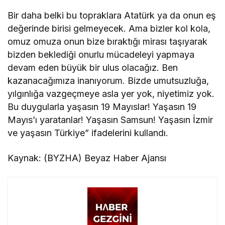
Bir daha belki bu topraklara Atatürk ya da onun eş
değerinde birisi gelmeyecek. Ama bizler kol kola,
omuz omuza onun bize bıraktığı mirası taşıyarak
bizden beklediği onurlu mücadeleyi yapmaya
devam eden büyük bir ulus olacağız. Ben
kazanacağımıza inanıyorum. Bizde umutsuzluğa,
yılgınlığa vazgeçmeye asla yer yok, niyetimiz yok.
Bu duygularla yaşasın 19 Mayıslar! Yaşasın 19
Mayıs’ı yaratanlar! Yaşasın Samsun! Yaşasın İzmir
ve yaşasın Türkiye” ifadelerini kullandı.
Kaynak: (BYZHA) Beyaz Haber Ajansı