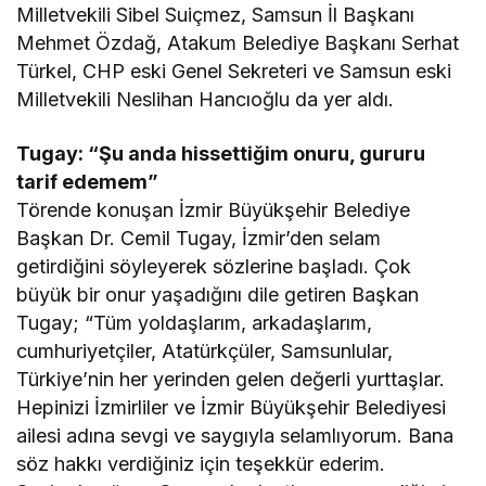
Milletvekili Sibel Suiçmez, Samsun İl Başkanı
Mehmet Özdağ, Atakum Belediye Başkanı Serhat
Türkel, CHP eski Genel Sekreteri ve Samsun eski
Milletvekili Neslihan Hancıoğlu da yer aldı.
Tugay: “Şu anda hissettiğim onuru, gururu
tarif edemem”
Törende konuşan İzmir Büyükşehir Belediye
Başkan Dr. Cemil Tugay, İzmir’den selam
getirdiğini söyleyerek sözlerine başladı. Çok
büyük bir onur yaşadığını dile getiren Başkan
Tugay; “Tüm yoldaşlarım, arkadaşlarım,
cumhuriyetçiler, Atatürkçüler, Samsunlular,
Türkiye’nin her yerinden gelen değerli yurttaşlar.
Hepinizi İzmirliler ve İzmir Büyükşehir Belediyesi
ailesi adına sevgi ve saygıyla selamlıyorum. Bana
söz hakkı verdiğiniz için teşekkür ederim.