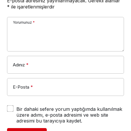
E-posta adresiniz yayınlanmayacak.
Gerekli alanlar
*
ile işaretlenmişlerdir
Yorumunuz
*
Adınız
*
E-Posta
*
Bir dahaki sefere yorum yaptığımda kullanılmak
üzere adımı, e-posta adresimi ve web site
adresimi bu tarayıcıya kaydet.