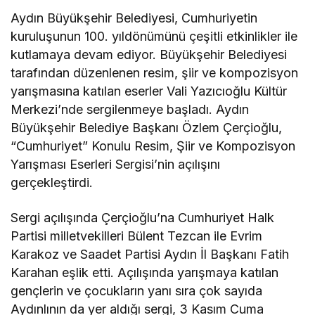
Aydın Büyükşehir Belediyesi, Cumhuriyetin
kuruluşunun 100. yıldönümünü çeşitli etkinlikler ile
kutlamaya devam ediyor. Büyükşehir Belediyesi
tarafından düzenlenen resim, şiir ve kompozisyon
yarışmasına katılan eserler Vali Yazıcıoğlu Kültür
Merkezi’nde sergilenmeye başladı. Aydın
Büyükşehir Belediye Başkanı Özlem Çerçioğlu,
“Cumhuriyet” Konulu Resim, Şiir ve Kompozisyon
Yarışması Eserleri Sergisi’nin açılışını
gerçekleştirdi.
Sergi açılışında Çerçioğlu’na Cumhuriyet Halk
Partisi milletvekilleri Bülent Tezcan ile Evrim
Karakoz ve Saadet Partisi Aydın İl Başkanı Fatih
Karahan eşlik etti. Açılışında yarışmaya katılan
gençlerin ve çocukların yanı sıra çok sayıda
Aydınlının da yer aldığı sergi, 3 Kasım Cuma