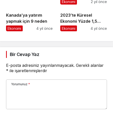
yapmak için 9 neden
Ekonomi Yüzde 1,5
Büyüyecek
Ekonomi
4 yıl önce
Ekonomi
4 yıl önce
Bir Cevap Yaz
E-posta adresiniz yayınlanmayacak.
Gerekli alanlar
*
ile işaretlenmişlerdir
Yorumunuz
*
Adınız
*