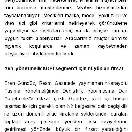
tüm kurumsal müşterilerimiz, MyAvis hizmetimizden
faydalanabiliyor. İstedikleri marka, model, yakıt türü ve
vites tipi gibi kriterlerini belirleyerek görüntüleme
yapabiliyor ve seçtikleri araç ya da araçlar için en
uygun teklifi alabiliyorlar. Araçlarımız müşterilerimize
hijyenik koşullarda ve zaman kaybetmeden
ulaştırılıyor” ifadelerini kullandı.
Yeni yönetmelik KOBİ segmenti için büyük bir fırsat
Eren Gündüz, Resmi Gazetede yayınlanan “Karayolu
Taşıma Yönetmeliğinde Değişiklik Yapılmasına Dair
Yönetmelik”e dikkat çekti. Gündüz, yurt içi hususi
taşımacılık için gerekli olan K2 belgesine dair değişiklik
ile uzun dönemli araç kiralama sektöründe, daralan
toplam araç parkının yeniden eski seviyelerine
getirilmesi yönünde büyük bir fırsat yaratıldığını