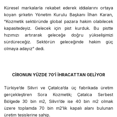
“Kozmetik sektöründe global pazara hakim olabilecek
kapasitedeyiz. Gelecek için pist kurduk. Bu pistte
hızımızı artırarak geleceğe doğru yükselişimizi
sürdüreceğiz. Sektörün geleceğinde hakim güç
olmaya adayız” dedi.
CİRONUN YÜZDE 70’İ İHRACATTAN GELİYOR
Türkiye’de Silivri ve Çatalca’da üç fabrikada üretim
gerçekleştiren Sora Kozmetik; Çatalca Serbest
Bölgede 30 bin m2, Silivri’de ise 40 bin m2 olmak
üzere toplamda 70 bin m2’lik kapalı alanı bulunan
üretim tesislerine sahip.
AR-GE çalışmaları ve teknolojik altyapısıyla da