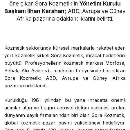
Kozmetik sektöründe küresel markalarla rekabet eden
yerli kozmetik şirketi Sora Kozmetik, ihracat hedeflerini
büyüttü. Profesyonellerin kozmetik markası Morfose,
Bebak, Alix Avien vb. markaları bünyesinde barındıran
Sora Kozmetik; ABD, Avrupa ve Güney Afrika
pazarına odaklandı.
Kurulduğu 1981 yılından bu yana ihracatta önemli
adımlar atan ve bugün aerosol dolum makinesi üreten
dünyanın sayılı firmalarından biri olan Sora Kozmetik,
global kozmetik pazar payını yükseltmeyi hedefliyor.
Dünyada 5 kıtada 130 ülkeye ihracat gerçekleştiren
Sora Kozmetik; saç bakım ve şekillendirme
kategorisinde profesyonellerin tercihi Morfose marka