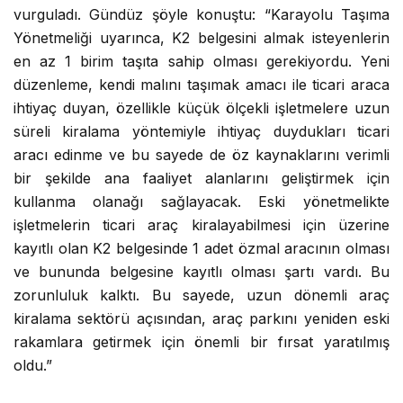
vurguladı. Gündüz şöyle konuştu: “Karayolu Taşıma
Yönetmeliği uyarınca, K2 belgesini almak isteyenlerin
en az 1 birim taşıta sahip olması gerekiyordu. Yeni
düzenleme, kendi malını taşımak amacı ile ticari araca
ihtiyaç duyan, özellikle küçük ölçekli işletmelere uzun
süreli kiralama yöntemiyle ihtiyaç duydukları ticari
aracı edinme ve bu sayede de öz kaynaklarını verimli
bir şekilde ana faaliyet alanlarını geliştirmek için
kullanma olanağı sağlayacak. Eski yönetmelikte
işletmelerin ticari araç kiralayabilmesi için üzerine
kayıtlı olan K2 belgesinde 1 adet özmal aracının olması
ve bununda belgesine kayıtlı olması şartı vardı. Bu
zorunluluk kalktı. Bu sayede, uzun dönemli araç
kiralama sektörü açısından, araç parkını yeniden eski
rakamlara getirmek için önemli bir fırsat yaratılmış
oldu.”