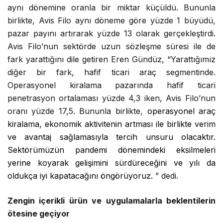
aynı dönemine oranla bir miktar küçüldü. Bununla
birlikte, Avis Filo aynı döneme göre yüzde 1 büyüdü,
pazar payını artırarak yüzde 13 olarak gerçekleştirdi.
Avis Filo’nun sektörde uzun sözleşme süresi ile de
fark yarattığını dile getiren Eren Gündüz, “Yarattığımız
diğer bir fark, hafif ticari araç segmentinde.
Operasyonel kiralama pazarında hafif ticari
penetrasyon ortalaması yüzde 4,3 iken, Avis Filo’nun
oranı yüzde 17,5. Bununla birlikte,
operasyonel araç
kiralama, ekonomik aktivitenin artması ile birlikte verim
ve avantaj sağlamasıyla tercih unsuru olacaktır.
Sektörümüzün pandemi dönemindeki eksilmeleri
yerine koyarak gelişimini sürdüreceğini ve yılı da
oldukça iyi kapatacağını öngörüyoruz.
” dedi.
Zengin içerikli ürün ve uygulamalarla beklentilerin
ötesine geçiyor