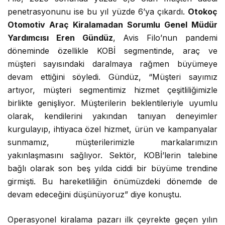
penetrasyonunu ise bu yıl yüzde 6’ya çıkardı.
Otokoç
Otomotiv Araç Kiralamadan Sorumlu Genel Müdür
Yardımcısı Eren Gündüz
, Avis Filo’nun pandemi
döneminde özellikle KOBİ segmentinde, araç ve
müşteri sayısındaki daralmaya rağmen büyümeye
devam ettiğini söyledi. Gündüz, “Müşteri sayımız
artıyor, müşteri segmentimiz hizmet çeşitliliğimizle
birlikte genişliyor. Müşterilerin beklentileriyle uyumlu
olarak, kendilerini yakından tanıyan deneyimler
kurgulayıp, ihtiyaca özel hizmet, ürün ve kampanyalar
sunmamız, müşterilerimizle markalarımızın
yakınlaşmasını sağlıyor. Sektör, KOBİ’lerin talebine
bağlı olarak son beş yılda ciddi bir büyüme trendine
girmişti. Bu hareketliliğin önümüzdeki dönemde de
devam edeceğini düşünüyoruz” diye konuştu.
Operasyonel kiralama pazarı ilk çeyrekte geçen yılın