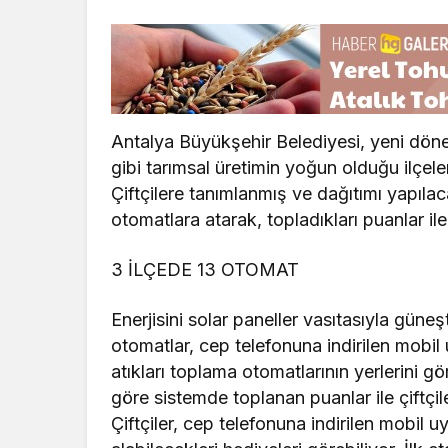
Antalya Büyükşehir Belediyesi, yeni dön
gibi tarımsal üretimin yoğun olduğu ilçele
Çiftçilere tanımlanmış ve dağıtımı yapılacak 
otomatlara atarak, topladıkları puanlar il
3 İLÇEDE 13 OTOMAT
Enerjisini solar paneller vasıtasıyla güneş
otomatlar, cep telefonuna indirilen mobil
atıkları toplama otomatlarının yerlerini gö
göre sistemde toplanan puanlar ile çiftçil
Çiftçiler, cep telefonuna indirilen mobil 