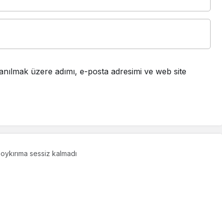
anılmak üzere adımı, e-posta adresimi ve web site
oykırıma sessiz kalmadı
zze’deki soykırıma