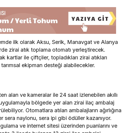
emde ilk olarak Aksu, Serik, Manavgat ve Alanya
rde zirai atık toplama otomatı yerleştirecek.
kartlar ile çiftçiler, topladıkları zirai atıkları
e tarımsal ekipman desteği alabilecekler.
ten alan ve kameralar ile 24 saat izlenebilen akıllı
 uygulamayla bölgede yer alan zirai ilaç ambalaj
rülebiliyor. Otomatlara atılan ambalajların ağırlığına
er sera naylonu, sera ipi gibi ödüller kazanıyor.
uygulama ve internet sitesi üzerinden puanlarını ve