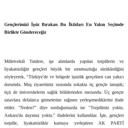
Gençlerimizi İşsiz Bırakan Bu İktidarı En Yakın Seçimde
Birlikte Göndereceğiz
Milletvekili Tutdere, işe alımlarda yapılan torpillerin ve
liyakatsizliğin gençleri büyük bir umutsuzluğa sürüklediğini
söyleyerek, “Türkiye'de ve bölgede işsizlik gerçekten can yakıcı
durumda. Muş ziyaretimiz sırasında sokakta üç gençle tanıştık;
üçü de üniversitelerin sağlık bölülerinden mezundu. Üç gençte
sınavlara defalarca girmelerine rağmen yerleşemediklerini ifade
ettiler. "Neden?" diye sorduğumuzda ise "Torpilimiz yoktu,
Ankara'da dayımız yoktu." ifadelerini kullandılar. İşte, gençleri
torpille, liyakatsizlikle kamuya yerleştiren AK PARTİ