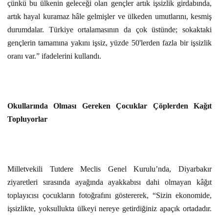
çünkü bu ülkenin geleceği olan gençler artık işsizlik girdabında,
artık hayal kuramaz hâle gelmişler ve ülkeden umutlarını, kesmiş
durumdalar. Türkiye ortalamasının da çok üstünde; sokaktaki
gençlerin tamamına yakını işsiz, yüzde 50'lerden fazla bir işsizlik
oranı var.” ifadelerini kullandı.
Okullarında Olması Gereken Çocuklar Çöplerden Kağıt
Topluyorlar
Milletvekili Tutdere Meclis Genel Kurulu’nda, Diyarbakır
ziyaretleri sırasında ayağında ayakkabısı dahi olmayan kâğıt
toplayıcısı çocukların fotoğrafını göstererek, “Sizin ekonomide,
işsizlikte, yoksullukta ülkeyi nereye getirdiğiniz apaçık ortadadır.