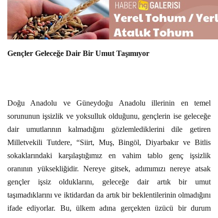
Gençler Geleceğe Dair Bir Umut Taşımıyor
Doğu Anadolu ve Güneydoğu Anadolu illerinin en temel
sorununun işsizlik ve yoksulluk olduğunu, gençlerin ise geleceğe
dair umutlarının kalmadığını gözlemlediklerini dile getiren
Milletvekili Tutdere, “Siirt, Muş, Bingöl, Diyarbakır ve Bitlis
sokaklarındaki karşılaştığımız en vahim tablo genç işsizlik
oranının yüksekliğidir. Nereye gitsek, adımımızı nereye atsak
gençler işsiz olduklarını, geleceğe dair artık bir umut
taşımadıklarını ve iktidardan da artık bir beklentilerinin olmadığını
ifade ediyorlar. Bu, ülkem adına gerçekten üzücü bir durum