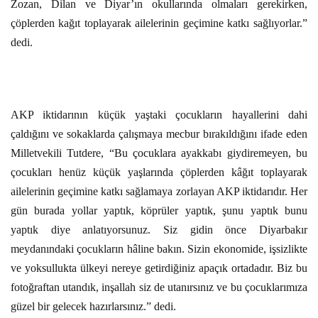
Zozan, Dilan ve Diyar’ın okullarında olmaları gerekirken,
çöplerden kağıt toplayarak ailelerinin geçimine katkı sağlıyorlar.”
dedi.
AKP iktidarının küçük yaştaki çocukların hayallerini dahi
çaldığını ve sokaklarda çalışmaya mecbur bırakıldığını ifade eden
Milletvekili Tutdere, “Bu çocuklara ayakkabı giydiremeyen, bu
çocukları henüz küçük yaşlarında çöplerden kâğıt toplayarak
ailelerinin geçimine katkı sağlamaya zorlayan AKP iktidarıdır. Her
gün burada yollar yaptık, köprüler yaptık, şunu yaptık bunu
yaptık diye anlatıyorsunuz. Siz gidin önce Diyarbakır
meydanındaki çocukların hâline bakın. Sizin ekonomide, işsizlikte
ve yoksullukta ülkeyi nereye getirdiğiniz apaçık ortadadır. Biz bu
fotoğraftan utandık, inşallah siz de utanırsınız ve bu çocuklarımıza
güzel bir gelecek hazırlarsınız.” dedi.