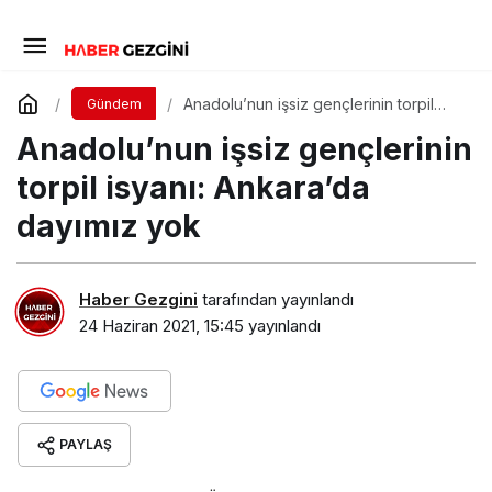
Anadolu’nun işsiz gençlerinin torpil
Gündem
isyanı: Ankara’da dayımız yok
Anadolu’nun işsiz gençlerinin
torpil isyanı: Ankara’da
dayımız yok
Haber Gezgini
tarafından yayınlandı
24 Haziran 2021, 15:45
yayınlandı
PAYLAŞ